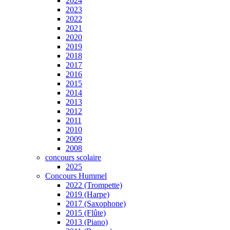
2024
2023
2022
2021
2020
2019
2018
2017
2016
2015
2014
2013
2012
2011
2010
2009
2008
concours scolaire
2025
Concours Hummel
2022 (Trompette)
2019 (Harpe)
2017 (Saxophone)
2015 (Flûte)
2013 (Piano)