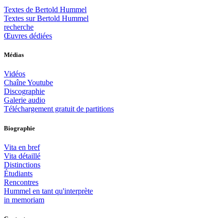
Textes de Bertold Hummel
Textes sur Bertold Hummel
recherche
Œuvres dédiées
Médias
Vidéos
Chaîne Youtube
Discographie
Galerie audio
Téléchargement gratuit de partitions
Biographie
Vita en bref
Vita détaillé
Distinctions
Étudiants
Rencontres
Hummel en tant qu'interprète
in memoriam