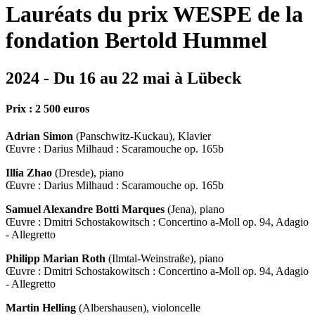
Lauréats du prix WESPE de la
fondation Bertold Hummel
2024 - Du 16 au 22 mai à Lübeck
Prix : 2 500 euros
Adrian Simon
(Panschwitz-Kuckau), Klavier
Œuvre : Darius Milhaud : Scaramouche op. 165b
Illia Zhao
(Dresde), piano
Œuvre : Darius Milhaud : Scaramouche op. 165b
Samuel Alexandre Botti Marques
(Jena), piano
Œuvre : Dmitri Schostakowitsch : Concertino a-Moll op. 94, Adagio
- Allegretto
Philipp Marian Roth
(Ilmtal-Weinstraße), piano
Œuvre : Dmitri Schostakowitsch : Concertino a-Moll op. 94, Adagio
- Allegretto
Martin Helling
(Albershausen), violoncelle