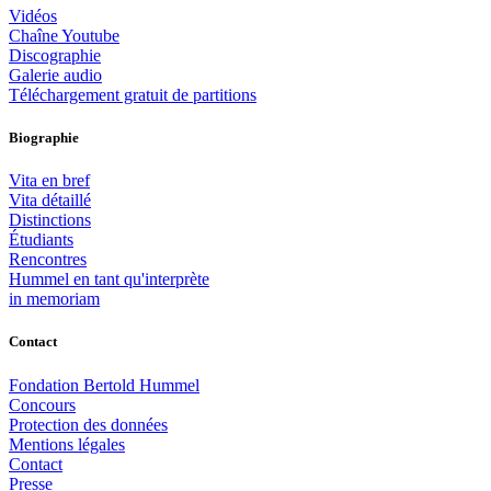
Vidéos
Chaîne Youtube
Discographie
Galerie audio
Téléchargement gratuit de partitions
Biographie
Vita en bref
Vita détaillé
Distinctions
Étudiants
Rencontres
Hummel en tant qu'interprète
in memoriam
Contact
Fondation Bertold Hummel
Concours
Protection des données
Mentions légales
Contact
Presse