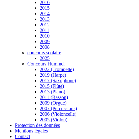
2016
2015
2014
2013
2012
2011
2010
2009
2008
concours scolaire
2025
Concours Hummel
2022 (Trompette)
2019 (Harpe)
2017 (Saxophone)
2015 (Flûte)
2013 (Piano)
2011 (Basson)
2009 (Orgue)
2007 (Percussions)
2006 (Violoncelle)
2005 (Violon)
Protection des données
Mentions légales
Contact