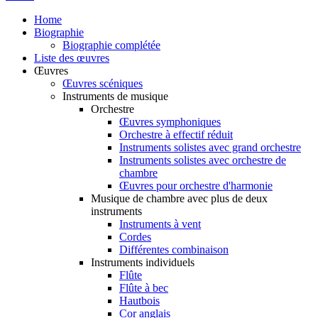
Home
Biographie
Biographie complétée
Liste des œuvres
Œuvres
Œuvres scéniques
Instruments de musique
Orchestre
Œuvres symphoniques
Orchestre à effectif réduit
Instruments solistes avec grand orchestre
Instruments solistes avec orchestre de
chambre
Œuvres pour orchestre d'harmonie
Musique de chambre avec plus de deux
instruments
Instruments à vent
Cordes
Différentes combinaison
Instruments individuels
Flûte
Flûte à bec
Hautbois
Cor anglais