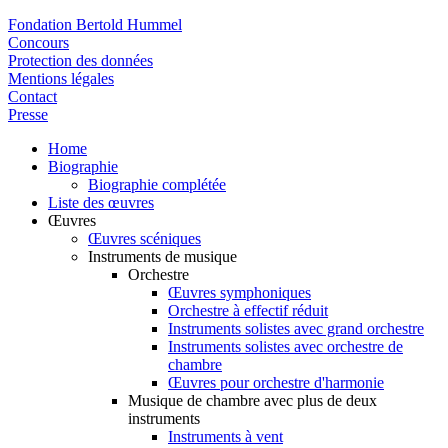
Fondation Bertold Hummel
Concours
Protection des données
Mentions légales
Contact
Presse
Home
Biographie
Biographie complétée
Liste des œuvres
Œuvres
Œuvres scéniques
Instruments de musique
Orchestre
Œuvres symphoniques
Orchestre à effectif réduit
Instruments solistes avec grand orchestre
Instruments solistes avec orchestre de
chambre
Œuvres pour orchestre d'harmonie
Musique de chambre avec plus de deux
instruments
Instruments à vent