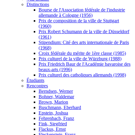
Distinctions
Bourse de l'Association fédérale de l'industrie
allemande à Cologne (1956)
Prix de composition de la ville de Stuttgart
(1960)
Prix Robert Schumann de la ville de Düsseldorf
(1961)
Stipendium: Cité des arts internationale de Paris
(1968)
Croix fédérale du mérite de 1ère classe (1985)
Prix culturel de la ville de Würzburg (1988)
Prix Friedrich Baur de l'Académie bavaroise des
beaux-arts (1996)
Prix culturel des catholiques allemands (1998)
Étudiants
Rencontres
Berndsen, Werner
Bohner, Waldemar
Brown, Marion
Buschmann, Eberhard
Epstein, Joshua
Fehrenbach, Franz
Fink, Siegfried
Flackus, Ernst
Fleckenstein, Franz