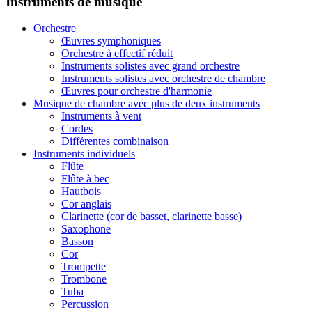
Instruments de musique
Orchestre
Œuvres symphoniques
Orchestre à effectif réduit
Instruments solistes avec grand orchestre
Instruments solistes avec orchestre de chambre
Œuvres pour orchestre d'harmonie
Musique de chambre avec plus de deux instruments
Instruments à vent
Cordes
Différentes combinaison
Instruments individuels
Flûte
Flûte à bec
Hautbois
Cor anglais
Clarinette (cor de basset, clarinette basse)
Saxophone
Basson
Cor
Trompette
Trombone
Tuba
Percussion