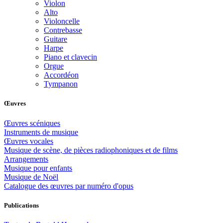
Violon
Alto
Violoncelle
Contrebasse
Guitare
Harpe
Piano et clavecin
Orgue
Accordéon
Tympanon
Œuvres
Œuvres scéniques
Instruments de musique
Œuvres vocales
Musique de scène, de pièces radiophoniques et de films
Arrangements
Musique pour enfants
Musique de Noël
Catalogue des œuvres par numéro d'opus
Publications