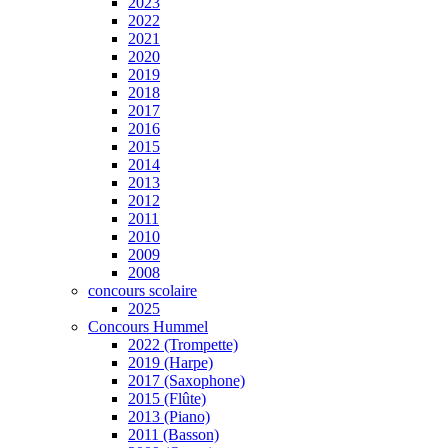
2023
2022
2021
2020
2019
2018
2017
2016
2015
2014
2013
2012
2011
2010
2009
2008
concours scolaire
2025
Concours Hummel
2022 (Trompette)
2019 (Harpe)
2017 (Saxophone)
2015 (Flûte)
2013 (Piano)
2011 (Basson)