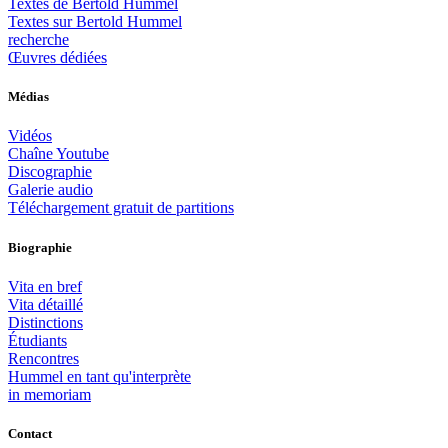
Textes de Bertold Hummel
Textes sur Bertold Hummel
recherche
Œuvres dédiées
Médias
Vidéos
Chaîne Youtube
Discographie
Galerie audio
Téléchargement gratuit de partitions
Biographie
Vita en bref
Vita détaillé
Distinctions
Étudiants
Rencontres
Hummel en tant qu'interprète
in memoriam
Contact