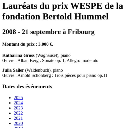
Lauréats du prix WESPE de la
fondation Bertold Hummel
2008 - 21 septembre à Fribourg
Montant du prix : 3.000 €.
Katharina Gross
(Waghäusel), piano
Œuvre : Alban Berg : Sonate op. 1, Allegro moderato
Julia Sailer
(Waldenbuch), piano
Œuvre : Arnold Schönberg : Trois pièces pour piano op.11
Dates des événements
2025
2024
2023
2022
2021
2020