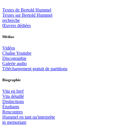
Textes de Bertold Hummel
Textes sur Bertold Hummel
recherche
Œuvres dédiées
Médias
Vidéos
Chaîne Youtube
Discographie
Galerie audio
Téléchargement gratuit de partitions
Biographie
Vita en bref
Vita détaillé
Distinctions
Étudiants
Rencontres
Hummel en tant qu'interprète
in memoriam