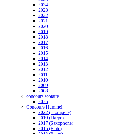
2024
2023
2022
2021
2020
2019
2018
2017
2016
2015
2014
2013
2012
2011
2010
2009
2008
concours scolaire
2025
Concours Hummel
2022 (Trompette)
2019 (Harpe)
2017 (Saxophone)
2015 (Flûte)
2013 (Piano)