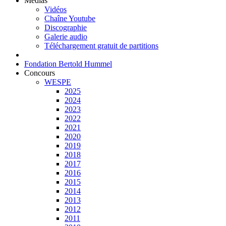
Médias
Vidéos
Chaîne Youtube
Discographie
Galerie audio
Téléchargement gratuit de partitions
Fondation Bertold Hummel
Concours
WESPE
2025
2024
2023
2022
2021
2020
2019
2018
2017
2016
2015
2014
2013
2012
2011