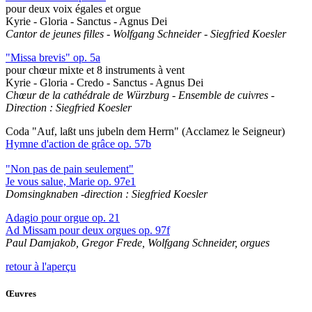
pour deux voix égales et orgue
Kyrie - Gloria - Sanctus - Agnus Dei
Cantor de jeunes filles - Wolfgang Schneider - Siegfried Koesler
"Missa brevis" op. 5a
pour chœur mixte et 8 instruments à vent
Kyrie - Gloria - Credo - Sanctus - Agnus Dei
Chœur de la cathédrale de Würzburg - Ensemble de cuivres -
Direction : Siegfried Koesler
Coda "Auf, laßt uns jubeln dem Herrn" (Acclamez le Seigneur)
Hymne d'action de grâce op. 57b
"Non pas de pain seulement"
Je vous salue, Marie op. 97e1
Domsingknaben -direction : Siegfried Koesler
Adagio pour orgue op. 21
Ad Missam pour deux orgues op. 97f
Paul Damjakob, Gregor Frede, Wolfgang Schneider, orgues
retour à l'aperçu
Œuvres