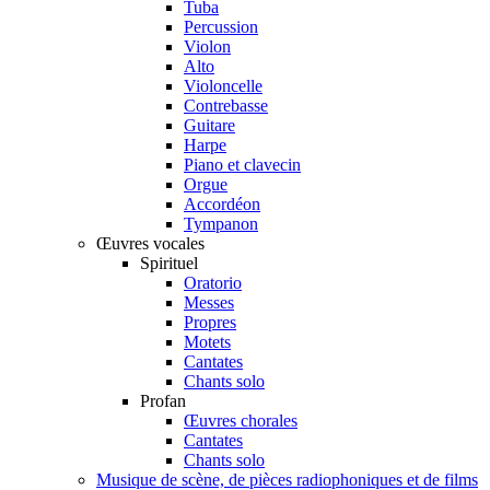
Tuba
Percussion
Violon
Alto
Violoncelle
Contrebasse
Guitare
Harpe
Piano et clavecin
Orgue
Accordéon
Tympanon
Œuvres vocales
Spirituel
Oratorio
Messes
Propres
Motets
Cantates
Chants solo
Profan
Œuvres chorales
Cantates
Chants solo
Musique de scène, de pièces radiophoniques et de films