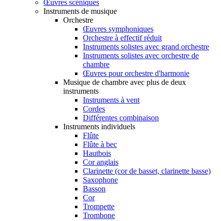
Œuvres scéniques
Instruments de musique
Orchestre
Œuvres symphoniques
Orchestre à effectif réduit
Instruments solistes avec grand orchestre
Instruments solistes avec orchestre de
chambre
Œuvres pour orchestre d'harmonie
Musique de chambre avec plus de deux
instruments
Instruments à vent
Cordes
Différentes combinaison
Instruments individuels
Flûte
Flûte à bec
Hautbois
Cor anglais
Clarinette (cor de basset, clarinette basse)
Saxophone
Basson
Cor
Trompette
Trombone