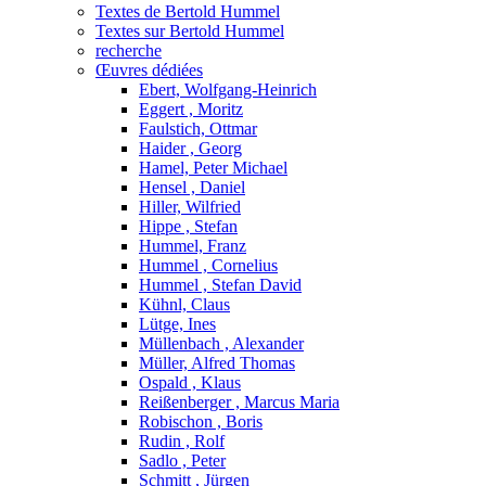
Textes de Bertold Hummel
Textes sur Bertold Hummel
recherche
Œuvres dédiées
Ebert, Wolfgang-Heinrich
Eggert , Moritz
Faulstich, Ottmar
Haider , Georg
Hamel, Peter Michael
Hensel , Daniel
Hiller, Wilfried
Hippe , Stefan
Hummel, Franz
Hummel , Cornelius
Hummel , Stefan David
Kühnl, Claus
Lütge, Ines
Müllenbach , Alexander
Müller, Alfred Thomas
Ospald , Klaus
Reißenberger , Marcus Maria
Robischon , Boris
Rudin , Rolf
Sadlo , Peter
Schmitt , Jürgen