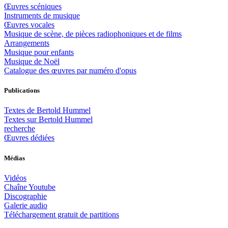
Œuvres scéniques
Instruments de musique
Œuvres vocales
Musique de scène, de pièces radiophoniques et de films
Arrangements
Musique pour enfants
Musique de Noël
Catalogue des œuvres par numéro d'opus
Publications
Textes de Bertold Hummel
Textes sur Bertold Hummel
recherche
Œuvres dédiées
Médias
Vidéos
Chaîne Youtube
Discographie
Galerie audio
Téléchargement gratuit de partitions