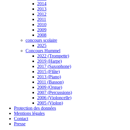
2014
2013
2012
2011
2010
2009
2008
concours scolaire
2025
Concours Hummel
2022 (Trompette)
2019 (Harpe)
2017 (Saxophone)
2015 (Flûte)
2013 (Piano)
2011 (Basson)
2009 (Orgue)
2007 (Percussions)
2006 (Violoncelle)
2005 (Violon)
Protection des données
Mentions légales
Contact
Presse