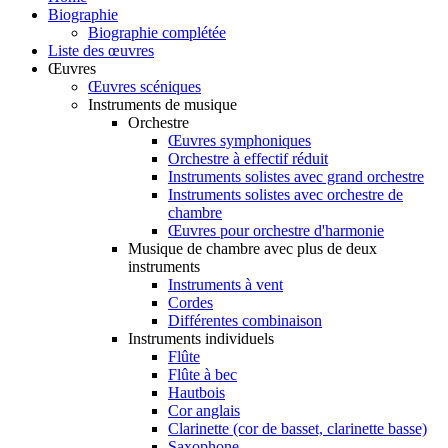
Biographie
Biographie complétée
Liste des œuvres
Œuvres
Œuvres scéniques
Instruments de musique
Orchestre
Œuvres symphoniques
Orchestre à effectif réduit
Instruments solistes avec grand orchestre
Instruments solistes avec orchestre de
chambre
Œuvres pour orchestre d'harmonie
Musique de chambre avec plus de deux
instruments
Instruments à vent
Cordes
Différentes combinaison
Instruments individuels
Flûte
Flûte à bec
Hautbois
Cor anglais
Clarinette (cor de basset, clarinette basse)
Saxophone