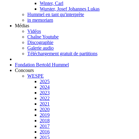
Winter, Carl
Wurster, Josef Johannes Lukas
Hummel en tant qu'interprète
in memoriam
Médias
Vidéos
Chaîne Youtube
Discographie
Galerie audio
Téléchargement gratuit de partitions
Fondation Bertold Hummel
Concours
WESPE
2025
2024
2023
2022
2021
2020
2019
2018
2017
2016
2015