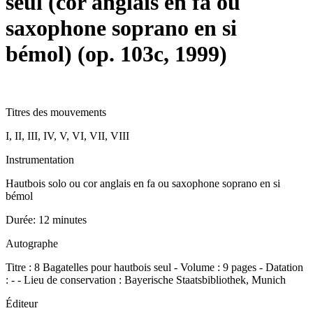
seul (cor anglais en fa ou
saxophone soprano en si
bémol) (op. 103c, 1999)
Titres des mouvements
I, II, III, IV, V, VI, VII, VIII
Instrumentation
Hautbois solo ou cor anglais en fa ou saxophone soprano en si
bémol
Durée:
12 minutes
Autographe
Titre : 8 Bagatelles pour hautbois seul - Volume : 9 pages - Datation
: - - Lieu de conservation : Bayerische Staatsbibliothek, Munich
Éditeur