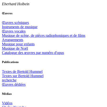
Eberhard Holbein
Œuvres
Œuvres scéniques
Instruments de musique
Œuvres vocales
Musique de scène, de pièces radiophoniques et de films
Arrangements
Musique pour enfants
Musique de Noël
Catalogue des œuvres par numéro d'opus
Publications
Textes de Bertold Hummel
Textes sur Bertold Hummel
recherche
Œuvres dédiées
Médias
Vidéos