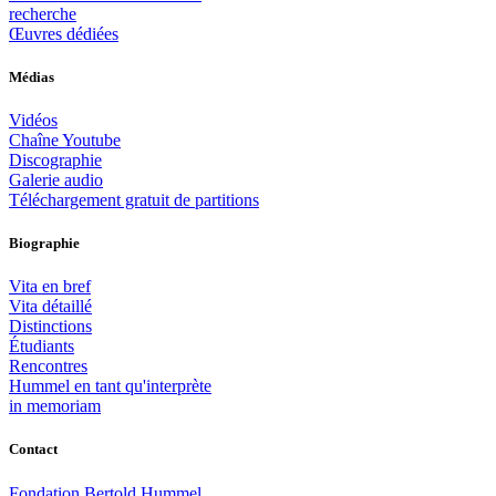
recherche
Œuvres dédiées
Médias
Vidéos
Chaîne Youtube
Discographie
Galerie audio
Téléchargement gratuit de partitions
Biographie
Vita en bref
Vita détaillé
Distinctions
Étudiants
Rencontres
Hummel en tant qu'interprète
in memoriam
Contact
Fondation Bertold Hummel