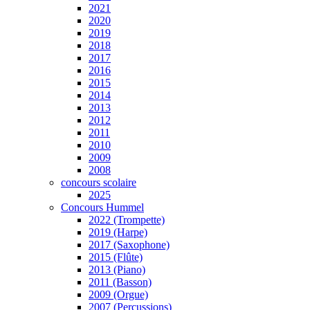
2021
2020
2019
2018
2017
2016
2015
2014
2013
2012
2011
2010
2009
2008
concours scolaire
2025
Concours Hummel
2022 (Trompette)
2019 (Harpe)
2017 (Saxophone)
2015 (Flûte)
2013 (Piano)
2011 (Basson)
2009 (Orgue)
2007 (Percussions)