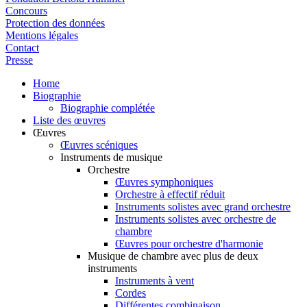
Concours
Protection des données
Mentions légales
Contact
Presse
Home
Biographie
Biographie complétée
Liste des œuvres
Œuvres
Œuvres scéniques
Instruments de musique
Orchestre
Œuvres symphoniques
Orchestre à effectif réduit
Instruments solistes avec grand orchestre
Instruments solistes avec orchestre de
chambre
Œuvres pour orchestre d'harmonie
Musique de chambre avec plus de deux
instruments
Instruments à vent
Cordes
Différentes combinaison