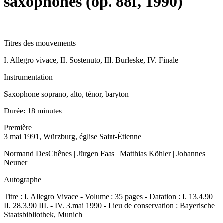
saxophones (op. 88f, 1990)
Titres des mouvements
I. Allegro vivace, II. Sostenuto, III. Burleske, IV. Finale
Instrumentation
Saxophone soprano, alto, ténor, baryton
Durée:
18 minutes
Première
3 mai 1991, Würzburg, église Saint-Étienne
Normand DesChênes | Jürgen Faas | Matthias Köhler | Johannes
Neuner
Autographe
Titre : I. Allegro Vivace - Volume : 35 pages - Datation : I. 13.4.90
II. 28.3.90 III. - IV. 3.mai 1990 - Lieu de conservation : Bayerische
Staatsbibliothek, Munich