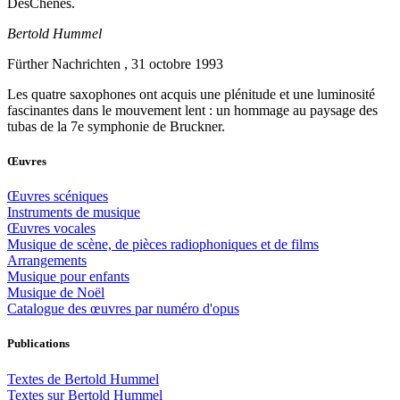
DesChênes.
Bertold Hummel
Fürther Nachrichten , 31 octobre 1993
Les quatre saxophones ont acquis une plénitude et une luminosité
fascinantes dans le mouvement lent : un hommage au paysage des
tubas de la 7e symphonie de Bruckner.
Œuvres
Œuvres scéniques
Instruments de musique
Œuvres vocales
Musique de scène, de pièces radiophoniques et de films
Arrangements
Musique pour enfants
Musique de Noël
Catalogue des œuvres par numéro d'opus
Publications
Textes de Bertold Hummel
Textes sur Bertold Hummel