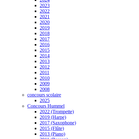
2023
2022
2021
2020
2019
2018
2017
2016
2015
2014
2013
2012
2011
2010
2009
2008
concours scolaire
2025
Concours Hummel
2022 (Trompette)
2019 (Harpe)
2017 (Saxophone)
2015 (Flûte)
2013 (Piano)