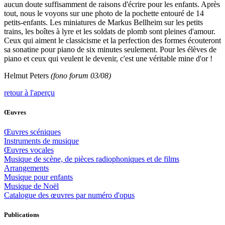
aucun doute suffisamment de raisons d'écrire pour les enfants. Après
tout, nous le voyons sur une photo de la pochette entouré de 14
petits-enfants. Les miniatures de Markus Bellheim sur les petits
trains, les boîtes à lyre et les soldats de plomb sont pleines d'amour.
Ceux qui aiment le classicisme et la perfection des formes écouteront
sa sonatine pour piano de six minutes seulement. Pour les élèves de
piano et ceux qui veulent le devenir, c'est une véritable mine d'or !
Helmut Peters
(fono forum 03/08)
retour à l'aperçu
Œuvres
Œuvres scéniques
Instruments de musique
Œuvres vocales
Musique de scène, de pièces radiophoniques et de films
Arrangements
Musique pour enfants
Musique de Noël
Catalogue des œuvres par numéro d'opus
Publications