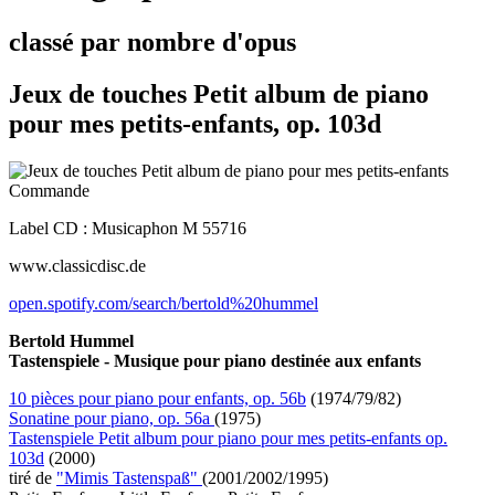
classé par nombre d'opus
Jeux de touches Petit album de piano
pour mes petits-enfants, op. 103d
Commande
Label CD : Musicaphon M 55716
www.classicdisc.de
open.spotify.com/search/bertold%20hummel
Bertold Hummel
Tastenspiele - Musique pour piano destinée aux enfants
10 pièces pour piano pour enfants, op. 56b
(1974/79/82)
Sonatine pour piano, op. 56a
(1975)
Tastenspiele Petit album pour piano pour mes petits-enfants op.
103d
(2000)
tiré de
"Mimis Tastenspaß"
(2001/2002/1995)