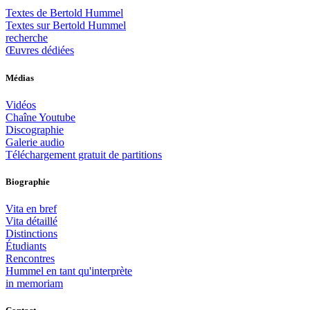
Textes de Bertold Hummel
Textes sur Bertold Hummel
recherche
Œuvres dédiées
Médias
Vidéos
Chaîne Youtube
Discographie
Galerie audio
Téléchargement gratuit de partitions
Biographie
Vita en bref
Vita détaillé
Distinctions
Étudiants
Rencontres
Hummel en tant qu'interprète
in memoriam