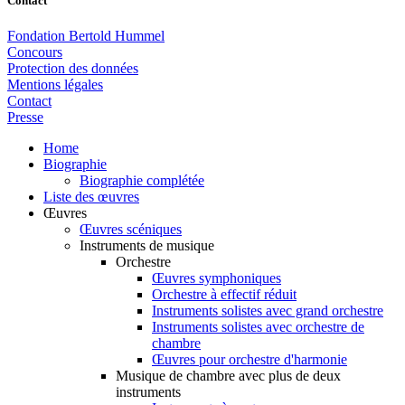
Contact
Fondation Bertold Hummel
Concours
Protection des données
Mentions légales
Contact
Presse
Home
Biographie
Biographie complétée
Liste des œuvres
Œuvres
Œuvres scéniques
Instruments de musique
Orchestre
Œuvres symphoniques
Orchestre à effectif réduit
Instruments solistes avec grand orchestre
Instruments solistes avec orchestre de
chambre
Œuvres pour orchestre d'harmonie
Musique de chambre avec plus de deux
instruments