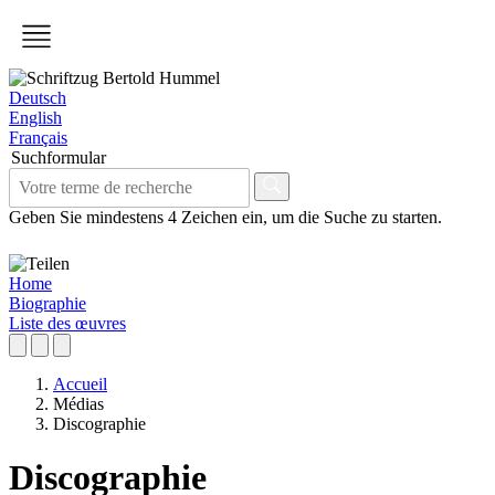
Deutsch
English
Français
Suchformular
Geben Sie mindestens 4 Zeichen ein, um die Suche zu starten.
Home
Biographie
Liste des œuvres
Accueil
Médias
Discographie
Discographie