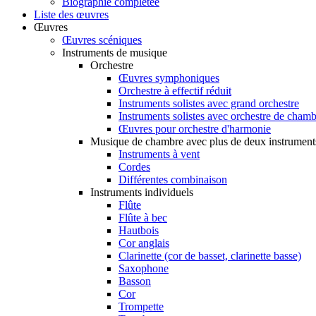
Biographie complétée
Liste des œuvres
Œuvres
Œuvres scéniques
Instruments de musique
Orchestre
Œuvres symphoniques
Orchestre à effectif réduit
Instruments solistes avec grand orchestre
Instruments solistes avec orchestre de cham
Œuvres pour orchestre d'harmonie
Musique de chambre avec plus de deux instrument
Instruments à vent
Cordes
Différentes combinaison
Instruments individuels
Flûte
Flûte à bec
Hautbois
Cor anglais
Clarinette (cor de basset, clarinette basse)
Saxophone
Basson
Cor
Trompette