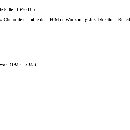
e Salle | 19:30 Uhr
br/>Chœur de chambre de la HfM de Wurtzbourg<br/>Direction : Bene
ttwald (1925 – 2023)