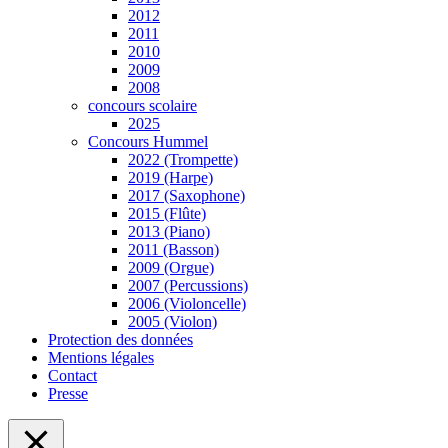
2012
2011
2010
2009
2008
concours scolaire
2025
Concours Hummel
2022 (Trompette)
2019 (Harpe)
2017 (Saxophone)
2015 (Flûte)
2013 (Piano)
2011 (Basson)
2009 (Orgue)
2007 (Percussions)
2006 (Violoncelle)
2005 (Violon)
Protection des données
Mentions légales
Contact
Presse