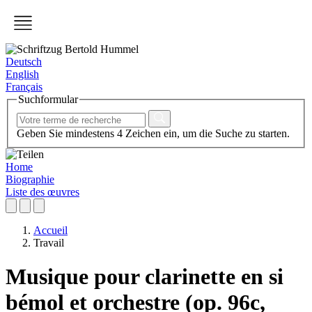
Deutsch
English
Français
Suchformular
Geben Sie mindestens 4 Zeichen ein, um die Suche zu starten.
Home
Biographie
Liste des œuvres
Accueil
Travail
Musique pour clarinette en si
bémol et orchestre (op. 96c,