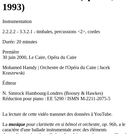
1993)
Instrumentation
2.2.2.2 - 3.3.2.1 - timbales, percussions <2>, cordes
Durée:
20 minutes
Première
30 juin 2000, Le Caire, Opéra du Caire
Mohamed Hamdy | Orchestre de l'Opéra du Caire | Jacek
Kraszewski
Éditeur
N. Simrock Hambourg-Londres (Boosey & Hawkes)
Réduction pour piano : EE 5290 / ISMN M-2211-2075-5
La lecture de cette vidéo transmet des données à YouTube.
La
musique
pour clarinette en si bémol et orchestre, op. 96b
, a le
caractère d'une ballade instrumentale avec des éléments