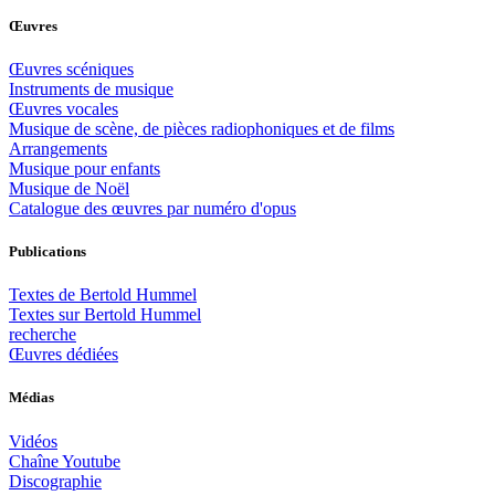
Œuvres
Œuvres scéniques
Instruments de musique
Œuvres vocales
Musique de scène, de pièces radiophoniques et de films
Arrangements
Musique pour enfants
Musique de Noël
Catalogue des œuvres par numéro d'opus
Publications
Textes de Bertold Hummel
Textes sur Bertold Hummel
recherche
Œuvres dédiées
Médias
Vidéos
Chaîne Youtube
Discographie