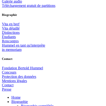
Galerie audio
Téléchargement gratuit de partitions
Biographie
Vita en bref
Vita détaillé
Distinctions
Étudiants
Rencontres
Hummel en tant qu'interprète
in memoriam
Contact
Fondation Bertold Hummel
Concours
Protection des données
Mentions légales
Contact
Presse
Home
Biographie
Biographie complétée