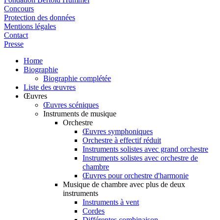
Concours
Protection des données
Mentions légales
Contact
Presse
Home
Biographie
Biographie complétée
Liste des œuvres
Œuvres
Œuvres scéniques
Instruments de musique
Orchestre
Œuvres symphoniques
Orchestre à effectif réduit
Instruments solistes avec grand orchestre
Instruments solistes avec orchestre de
chambre
Œuvres pour orchestre d'harmonie
Musique de chambre avec plus de deux
instruments
Instruments à vent
Cordes
Différentes combinaison