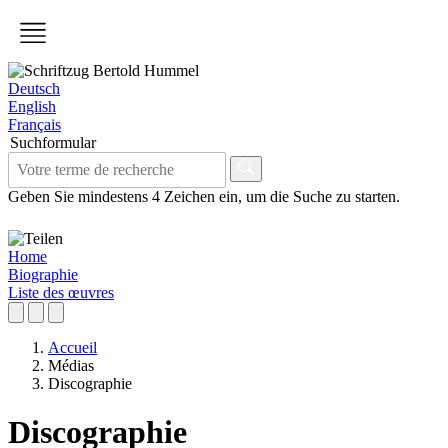
Deutsch
English
Français
Suchformular
Geben Sie mindestens 4 Zeichen ein, um die Suche zu starten.
Home
Biographie
Liste des œuvres
Accueil
Médias
Discographie
Discographie