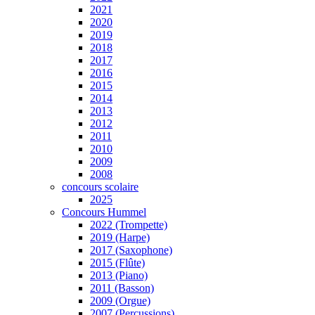
2021
2020
2019
2018
2017
2016
2015
2014
2013
2012
2011
2010
2009
2008
concours scolaire
2025
Concours Hummel
2022 (Trompette)
2019 (Harpe)
2017 (Saxophone)
2015 (Flûte)
2013 (Piano)
2011 (Basson)
2009 (Orgue)
2007 (Percussions)