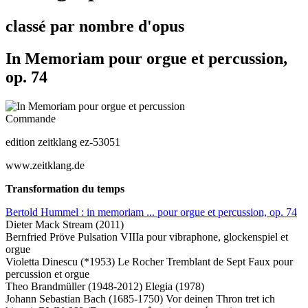
classé par nombre d'opus
In Memoriam pour orgue et percussion,
op. 74
Commande
edition zeitklang ez-53051
www.zeitklang.de
Transformation du temps
Bertold Hummel : in memoriam ... pour orgue et percussion, op. 74
Dieter Mack Stream (2011)
Bernfried Pröve Pulsation VIIIa pour vibraphone, glockenspiel et
orgue
Violetta Dinescu (*1953) Le Rocher Tremblant de Sept Faux pour
percussion et orgue
Theo Brandmüller (1948-2012) Elegia (1978)
Johann Sebastian Bach (1685-1750) Vor deinen Thron tret ich