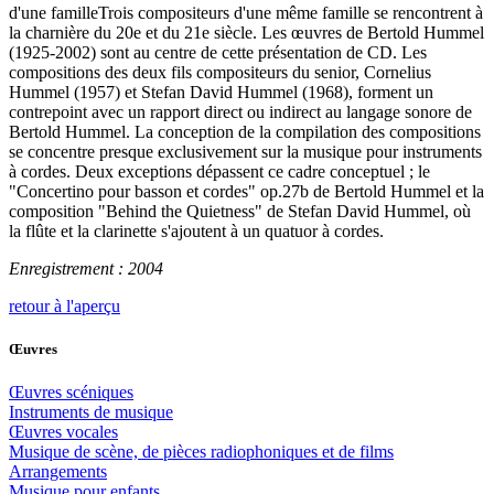
d'une familleTrois compositeurs d'une même famille se rencontrent à
la charnière du 20e et du 21e siècle. Les œuvres de Bertold Hummel
(1925-2002) sont au centre de cette présentation de CD. Les
compositions des deux fils compositeurs du senior, Cornelius
Hummel (1957) et Stefan David Hummel (1968), forment un
contrepoint avec un rapport direct ou indirect au langage sonore de
Bertold Hummel. La conception de la compilation des compositions
se concentre presque exclusivement sur la musique pour instruments
à cordes. Deux exceptions dépassent ce cadre conceptuel ; le
"Concertino pour basson et cordes" op.27b de Bertold Hummel et la
composition "Behind the Quietness" de Stefan David Hummel, où
la flûte et la clarinette s'ajoutent à un quatuor à cordes.
Enregistrement : 2004
retour à l'aperçu
Œuvres
Œuvres scéniques
Instruments de musique
Œuvres vocales
Musique de scène, de pièces radiophoniques et de films
Arrangements
Musique pour enfants