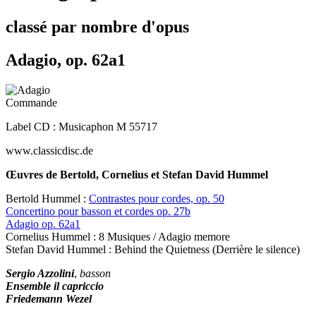
classé par nombre d'opus
Adagio, op. 62a1
Commande
Label CD : Musicaphon M 55717
www.classicdisc.de
Œuvres de Bertold, Cornelius et Stefan David Hummel
Bertold Hummel :
Contrastes pour cordes, op. 50
Concertino pour basson et cordes op. 27b
Adagio op. 62a1
Cornelius Hummel : 8 Musiques / Adagio memore
Stefan David Hummel : Behind the Quietness (Derrière le silence)
Sergio Azzolini
,
basson
Ensemble il capriccio
Friedemann Wezel