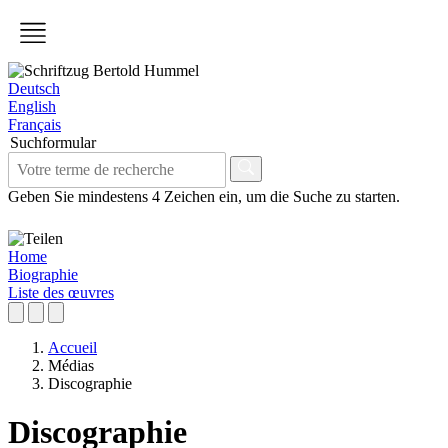
Deutsch
English
Français
Suchformular
Geben Sie mindestens 4 Zeichen ein, um die Suche zu starten.
Home
Biographie
Liste des œuvres
Accueil
Médias
Discographie
Discographie