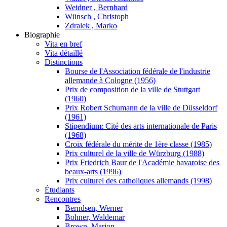
Weidner , Bernhard
Wünsch , Christoph
Zdralek , Marko
Biographie
Vita en bref
Vita détaillé
Distinctions
Bourse de l'Association fédérale de l'industrie
allemande à Cologne (1956)
Prix de composition de la ville de Stuttgart
(1960)
Prix Robert Schumann de la ville de Düsseldorf
(1961)
Stipendium: Cité des arts internationale de Paris
(1968)
Croix fédérale du mérite de 1ère classe (1985)
Prix culturel de la ville de Würzburg (1988)
Prix Friedrich Baur de l'Académie bavaroise des
beaux-arts (1996)
Prix culturel des catholiques allemands (1998)
Étudiants
Rencontres
Berndsen, Werner
Bohner, Waldemar
Brown, Marion