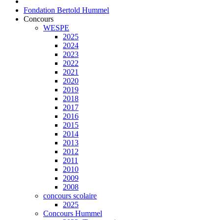
Fondation Bertold Hummel
Concours
WESPE
2025
2024
2023
2022
2021
2020
2019
2018
2017
2016
2015
2014
2013
2012
2011
2010
2009
2008
concours scolaire
2025
Concours Hummel