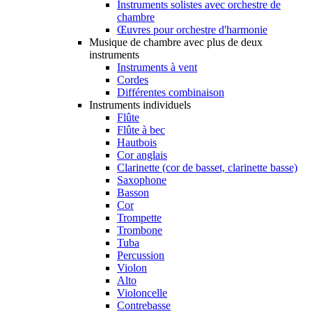
Instruments solistes avec orchestre de
chambre
Œuvres pour orchestre d'harmonie
Musique de chambre avec plus de deux
instruments
Instruments à vent
Cordes
Différentes combinaison
Instruments individuels
Flûte
Flûte à bec
Hautbois
Cor anglais
Clarinette (cor de basset, clarinette basse)
Saxophone
Basson
Cor
Trompette
Trombone
Tuba
Percussion
Violon
Alto
Violoncelle
Contrebasse