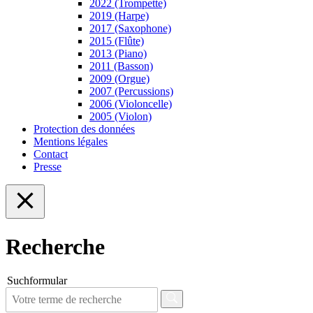
2022 (Trompette)
2019 (Harpe)
2017 (Saxophone)
2015 (Flûte)
2013 (Piano)
2011 (Basson)
2009 (Orgue)
2007 (Percussions)
2006 (Violoncelle)
2005 (Violon)
Protection des données
Mentions légales
Contact
Presse
Recherche
Suchformular