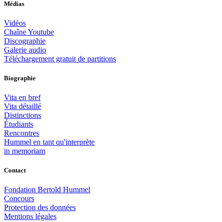
Médias
Vidéos
Chaîne Youtube
Discographie
Galerie audio
Téléchargement gratuit de partitions
Biographie
Vita en bref
Vita détaillé
Distinctions
Étudiants
Rencontres
Hummel en tant qu'interprète
in memoriam
Contact
Fondation Bertold Hummel
Concours
Protection des données
Mentions légales