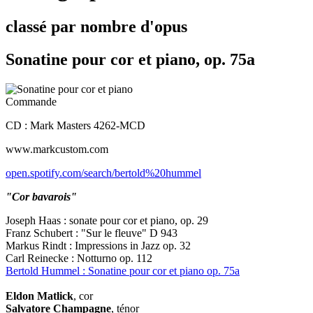
classé par nombre d'opus
Sonatine pour cor et piano, op. 75a
Commande
CD : Mark Masters 4262-MCD
www.markcustom.com
open.spotify.com/search/bertold%20hummel
"Cor bavarois"
Joseph Haas : sonate pour cor et piano, op. 29
Franz Schubert : "Sur le fleuve" D 943
Markus Rindt : Impressions in Jazz op. 32
Carl Reinecke : Notturno op. 112
Bertold Hummel : Sonatine pour cor et piano op. 75a
Eldon Matlick
, cor
Salvatore Champagne
, ténor