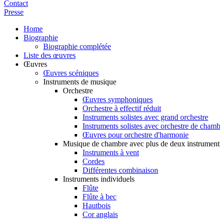
Contact
Presse
Home
Biographie
Biographie complétée
Liste des œuvres
Œuvres
Œuvres scéniques
Instruments de musique
Orchestre
Œuvres symphoniques
Orchestre à effectif réduit
Instruments solistes avec grand orchestre
Instruments solistes avec orchestre de cham
Œuvres pour orchestre d'harmonie
Musique de chambre avec plus de deux instrument
Instruments à vent
Cordes
Différentes combinaison
Instruments individuels
Flûte
Flûte à bec
Hautbois
Cor anglais