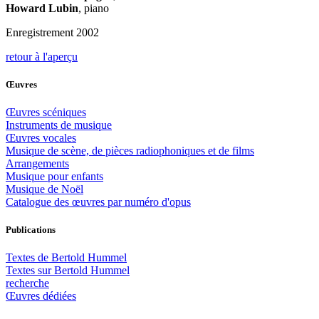
Howard Lubin
, piano
Enregistrement 2002
retour à l'aperçu
Œuvres
Œuvres scéniques
Instruments de musique
Œuvres vocales
Musique de scène, de pièces radiophoniques et de films
Arrangements
Musique pour enfants
Musique de Noël
Catalogue des œuvres par numéro d'opus
Publications
Textes de Bertold Hummel
Textes sur Bertold Hummel
recherche
Œuvres dédiées