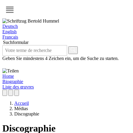
Deutsch
English
Français
Suchformular
Geben Sie mindestens 4 Zeichen ein, um die Suche zu starten.
Home
Biographie
Liste des œuvres
Accueil
Médias
Discographie
Discographie