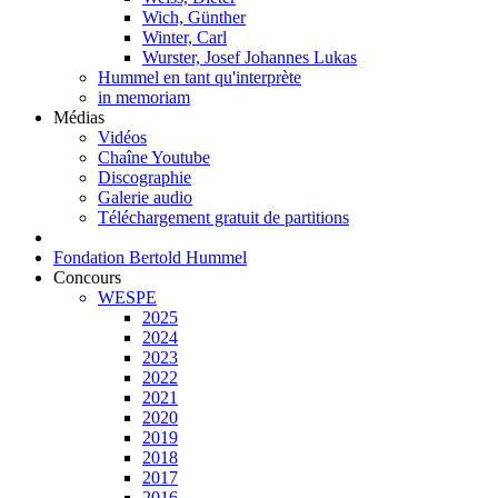
Wich, Günther
Winter, Carl
Wurster, Josef Johannes Lukas
Hummel en tant qu'interprète
in memoriam
Médias
Vidéos
Chaîne Youtube
Discographie
Galerie audio
Téléchargement gratuit de partitions
Fondation Bertold Hummel
Concours
WESPE
2025
2024
2023
2022
2021
2020
2019
2018
2017
2016