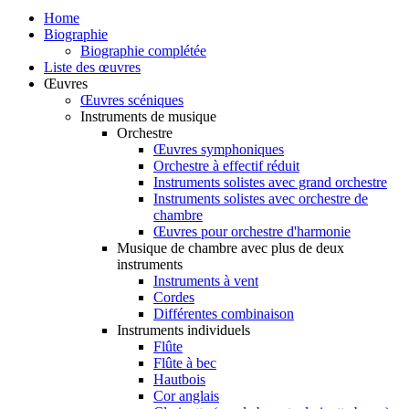
Home
Biographie
Biographie complétée
Liste des œuvres
Œuvres
Œuvres scéniques
Instruments de musique
Orchestre
Œuvres symphoniques
Orchestre à effectif réduit
Instruments solistes avec grand orchestre
Instruments solistes avec orchestre de
chambre
Œuvres pour orchestre d'harmonie
Musique de chambre avec plus de deux
instruments
Instruments à vent
Cordes
Différentes combinaison
Instruments individuels
Flûte
Flûte à bec
Hautbois
Cor anglais