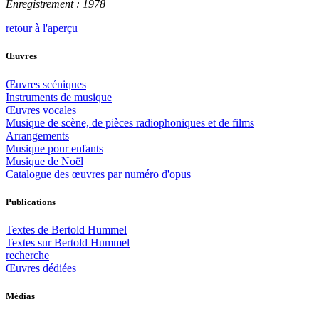
Enregistrement : 1978
retour à l'aperçu
Œuvres
Œuvres scéniques
Instruments de musique
Œuvres vocales
Musique de scène, de pièces radiophoniques et de films
Arrangements
Musique pour enfants
Musique de Noël
Catalogue des œuvres par numéro d'opus
Publications
Textes de Bertold Hummel
Textes sur Bertold Hummel
recherche
Œuvres dédiées
Médias