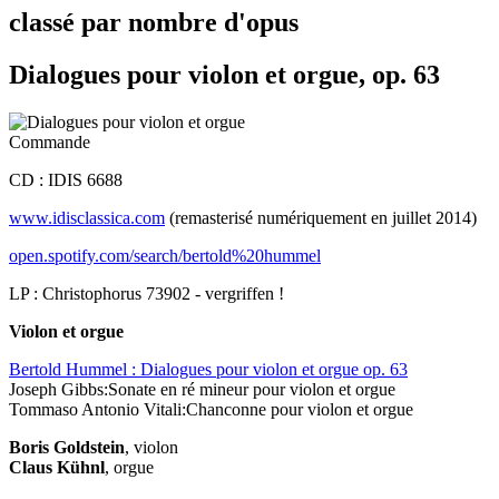
classé par nombre d'opus
Dialogues pour violon et orgue, op. 63
Commande
CD : IDIS 6688
www.idisclassica.com
(remasterisé numériquement en juillet 2014)
open.spotify.com/search/bertold%20hummel
LP : Christophorus 73902
- vergriffen !
Violon et orgue
Bertold Hummel : Dialogues pour violon et orgue op. 63
Joseph Gibbs:Sonate en ré mineur pour violon et orgue
Tommaso Antonio Vitali:Chanconne pour violon et orgue
Boris Goldstein
, violon
Claus Kühnl
, orgue