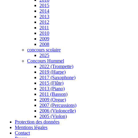
2015
2014
2013
2012
2011
2010
2009
2008
concours scolaire
2025
Concours Hummel
2022 (Trompette)
2019 (Harpe)
2017 (Saxophone)
2015 (Flûte)
2013 (Piano)
2011 (Basson)
2009 (Orgue)
2007 (Percussions)
2006 (Violoncelle)
2005 (Violon)
Protection des données
Mentions légales
Contact