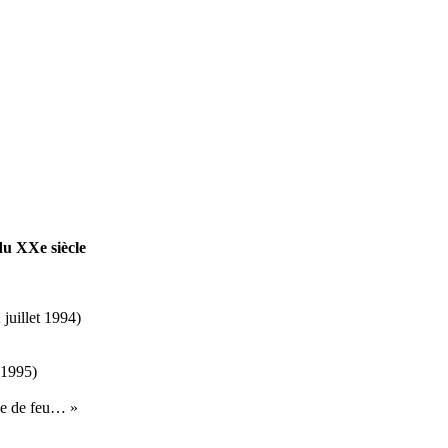
u XXe siècle
 juillet 1994)
 1995)
ée de feu… »