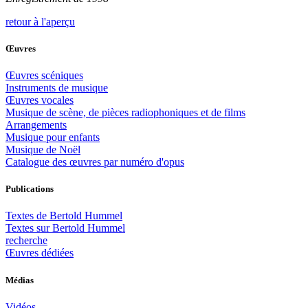
retour à l'aperçu
Œuvres
Œuvres scéniques
Instruments de musique
Œuvres vocales
Musique de scène, de pièces radiophoniques et de films
Arrangements
Musique pour enfants
Musique de Noël
Catalogue des œuvres par numéro d'opus
Publications
Textes de Bertold Hummel
Textes sur Bertold Hummel
recherche
Œuvres dédiées
Médias
Vidéos