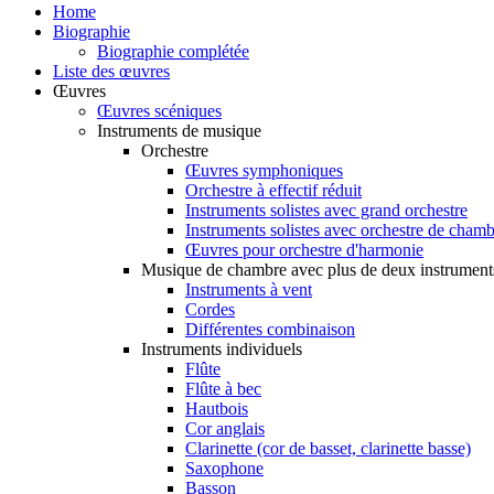
Home
Biographie
Biographie complétée
Liste des œuvres
Œuvres
Œuvres scéniques
Instruments de musique
Orchestre
Œuvres symphoniques
Orchestre à effectif réduit
Instruments solistes avec grand orchestre
Instruments solistes avec orchestre de cham
Œuvres pour orchestre d'harmonie
Musique de chambre avec plus de deux instrument
Instruments à vent
Cordes
Différentes combinaison
Instruments individuels
Flûte
Flûte à bec
Hautbois
Cor anglais
Clarinette (cor de basset, clarinette basse)
Saxophone
Basson