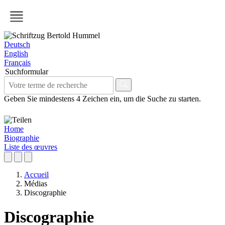
Deutsch
English
Français
Suchformular
Geben Sie mindestens 4 Zeichen ein, um die Suche zu starten.
Home
Biographie
Liste des œuvres
Accueil
Médias
Discographie
Discographie