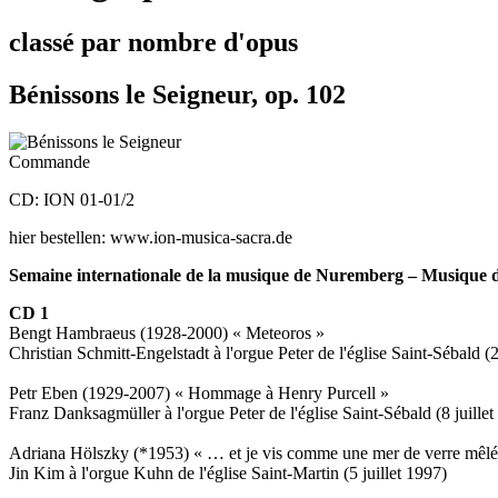
classé par nombre d'opus
Bénissons le Seigneur, op. 102
Commande
CD: ION 01-01/2
hier bestellen: www.ion-musica-sacra.de
Semaine internationale de la musique de Nuremberg – Musique d
CD 1
Bengt Hambraeus (1928-2000) « Meteoros »
Christian Schmitt-Engelstadt à l'orgue Peter de l'église Saint-Sébald (2
Petr Eben (1929-2007) « Hommage à Henry Purcell »
Franz Danksagmüller à l'orgue Peter de l'église Saint-Sébald (8 juillet
Adriana Hölszky (*1953) « … et je vis comme une mer de verre mêl
Jin Kim à l'orgue Kuhn de l'église Saint-Martin (5 juillet 1997)