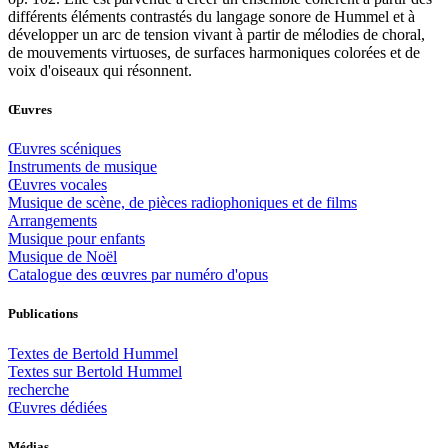
différents éléments contrastés du langage sonore de Hummel et à
développer un arc de tension vivant à partir de mélodies de choral,
de mouvements virtuoses, de surfaces harmoniques colorées et de
voix d'oiseaux qui résonnent.
Œuvres
Œuvres scéniques
Instruments de musique
Œuvres vocales
Musique de scène, de pièces radiophoniques et de films
Arrangements
Musique pour enfants
Musique de Noël
Catalogue des œuvres par numéro d'opus
Publications
Textes de Bertold Hummel
Textes sur Bertold Hummel
recherche
Œuvres dédiées
Médias