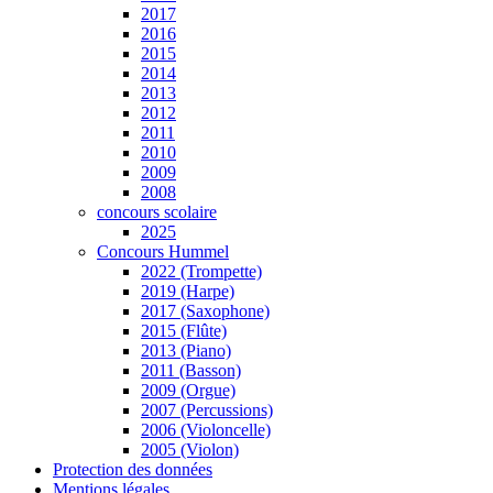
2017
2016
2015
2014
2013
2012
2011
2010
2009
2008
concours scolaire
2025
Concours Hummel
2022 (Trompette)
2019 (Harpe)
2017 (Saxophone)
2015 (Flûte)
2013 (Piano)
2011 (Basson)
2009 (Orgue)
2007 (Percussions)
2006 (Violoncelle)
2005 (Violon)
Protection des données
Mentions légales