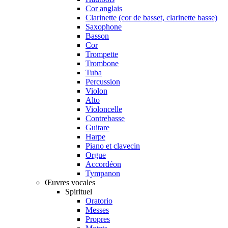
Cor anglais
Clarinette (cor de basset, clarinette basse)
Saxophone
Basson
Cor
Trompette
Trombone
Tuba
Percussion
Violon
Alto
Violoncelle
Contrebasse
Guitare
Harpe
Piano et clavecin
Orgue
Accordéon
Tympanon
Œuvres vocales
Spirituel
Oratorio
Messes
Propres