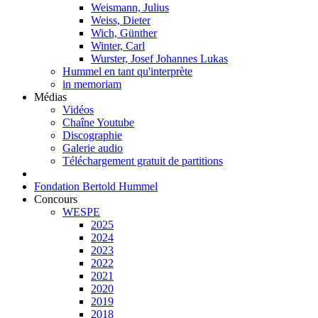
Weismann, Julius
Weiss, Dieter
Wich, Günther
Winter, Carl
Wurster, Josef Johannes Lukas
Hummel en tant qu'interprète
in memoriam
Médias
Vidéos
Chaîne Youtube
Discographie
Galerie audio
Téléchargement gratuit de partitions
Fondation Bertold Hummel
Concours
WESPE
2025
2024
2023
2022
2021
2020
2019
2018