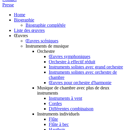
Presse
Home
Biographie
Biographie complétée
Liste des œuvres
Œuvres
Œuvres scéniques
Instruments de musique
Orchestre
Œuvres symphoniques
Orchestre à effectif réduit
Instruments solistes avec grand orchestre
Instruments solistes avec orchestre de
chambre
Œuvres pour orchestre d'harmonie
Musique de chambre avec plus de deux
instruments
Instruments à vent
Cordes
Différentes combinaison
Instruments individuels
Flûte
Flûte à bec
Hautbois