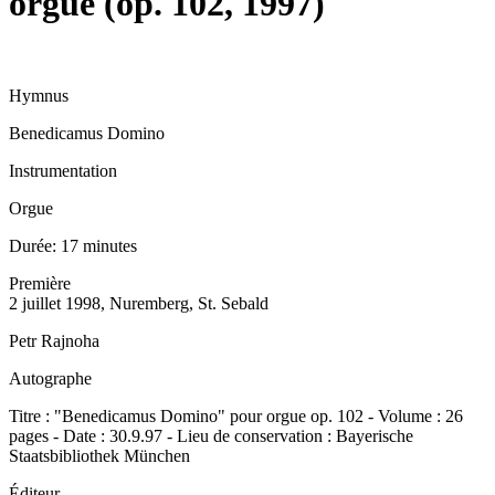
orgue (op. 102, 1997)
Hymnus
Benedicamus Domino
Instrumentation
Orgue
Durée:
17 minutes
Première
2 juillet 1998, Nuremberg, St. Sebald
Petr Rajnoha
Autographe
Titre : "Benedicamus Domino" pour orgue op. 102 - Volume : 26
pages - Date : 30.9.97 - Lieu de conservation : Bayerische
Staatsbibliothek München
Éditeur