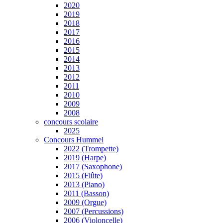
2020
2019
2018
2017
2016
2015
2014
2013
2012
2011
2010
2009
2008
concours scolaire
2025
Concours Hummel
2022 (Trompette)
2019 (Harpe)
2017 (Saxophone)
2015 (Flûte)
2013 (Piano)
2011 (Basson)
2009 (Orgue)
2007 (Percussions)
2006 (Violoncelle)