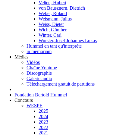
Velten, Hubert
von Bausznern, Dietrich
Weber, Roland
Weismann, Julius
Weiss, Dieter
Wich, Günther
Winter, Carl
Wurster, Josef Johannes Lukas
Hummel en tant qu'interprète
in memoriam
Médias
Vidéos
Chaîne Youtube
Discographie
Galerie audio
Téléchargement gratuit de partitions
Fondation Bertold Hummel
Concours
WESPE
2025
2024
2023
2022
2021