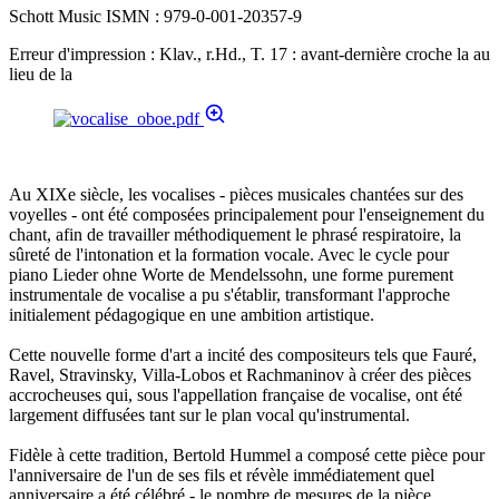
Schott Music ISMN : 979-0-001-20357-9
Erreur d'impression : Klav., r.Hd., T. 17 : avant-dernière croche la au
lieu de la
Au XIXe siècle, les vocalises - pièces musicales chantées sur des
voyelles - ont été composées principalement pour l'enseignement du
chant, afin de travailler méthodiquement le phrasé respiratoire, la
sûreté de l'intonation et la formation vocale. Avec le cycle pour
piano Lieder ohne Worte de Mendelssohn, une forme purement
instrumentale de vocalise a pu s'établir, transformant l'approche
initialement pédagogique en une ambition artistique.
Cette nouvelle forme d'art a incité des compositeurs tels que Fauré,
Ravel, Stravinsky, Villa-Lobos et Rachmaninov à créer des pièces
accrocheuses qui, sous l'appellation française de vocalise, ont été
largement diffusées tant sur le plan vocal qu'instrumental.
Fidèle à cette tradition, Bertold Hummel a composé cette pièce pour
l'anniversaire de l'un de ses fils et révèle immédiatement quel
anniversaire a été célébré - le nombre de mesures de la pièce