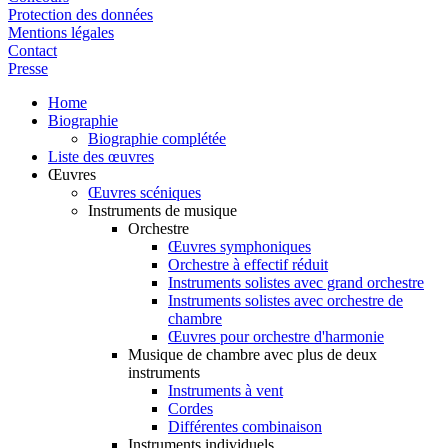
Protection des données
Mentions légales
Contact
Presse
Home
Biographie
Biographie complétée
Liste des œuvres
Œuvres
Œuvres scéniques
Instruments de musique
Orchestre
Œuvres symphoniques
Orchestre à effectif réduit
Instruments solistes avec grand orchestre
Instruments solistes avec orchestre de
chambre
Œuvres pour orchestre d'harmonie
Musique de chambre avec plus de deux
instruments
Instruments à vent
Cordes
Différentes combinaison
Instruments individuels