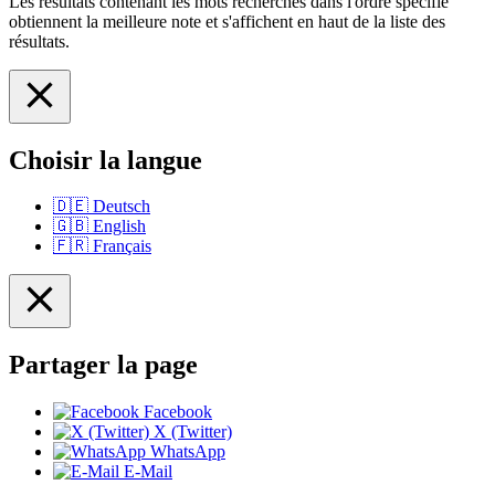
Les résultats contenant les mots recherchés dans l'ordre spécifié
obtiennent la meilleure note et s'affichent en haut de la liste des
résultats.
Choisir la langue
🇩🇪
Deutsch
🇬🇧
English
🇫🇷
Français
Partager la page
Facebook
X (Twitter)
WhatsApp
E-Mail