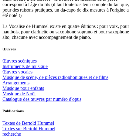
correspond à l'âge du fils (il faut toutefois tenir compte du fait que,
pour des raisons pratiques, un da-capo de dix mesures à l'origine a
été noté !)
La Vocalise de Hummel existe en quatre éditions : pour voix, pour
hautbois, pour clarinette ou saxophone soprano et pour saxophone
alto, chacune avec accompagnement de piano.
Œuvres
Œuvres scéniques
Instruments de musique
Œuvres vocales
Musique de scène, de pièces radiophoniques et de films
Arrangements
Musique pour enfants
Musique de Noël
Catalogue des œuvres par numéro d'opus
Publications
Textes de Bertold Hummel
Textes sur Bertold Hummel
recherche