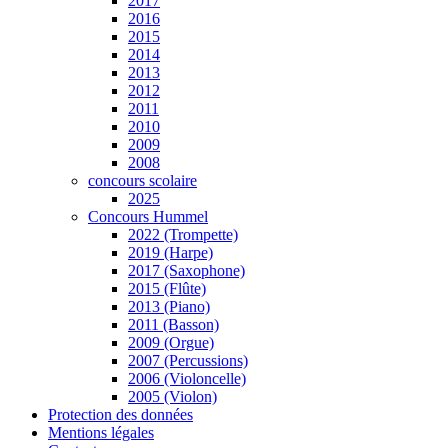
2017
2016
2015
2014
2013
2012
2011
2010
2009
2008
concours scolaire
2025
Concours Hummel
2022 (Trompette)
2019 (Harpe)
2017 (Saxophone)
2015 (Flûte)
2013 (Piano)
2011 (Basson)
2009 (Orgue)
2007 (Percussions)
2006 (Violoncelle)
2005 (Violon)
Protection des données
Mentions légales