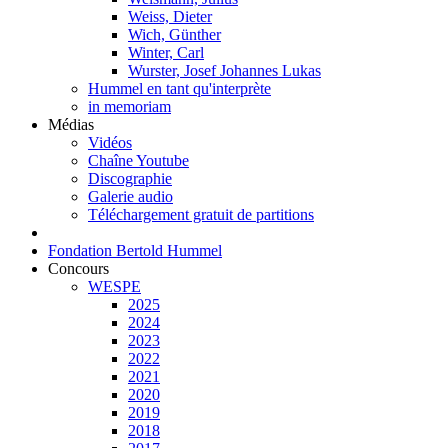
Weiss, Dieter
Wich, Günther
Winter, Carl
Wurster, Josef Johannes Lukas
Hummel en tant qu'interprète
in memoriam
Médias
Vidéos
Chaîne Youtube
Discographie
Galerie audio
Téléchargement gratuit de partitions
Fondation Bertold Hummel
Concours
WESPE
2025
2024
2023
2022
2021
2020
2019
2018