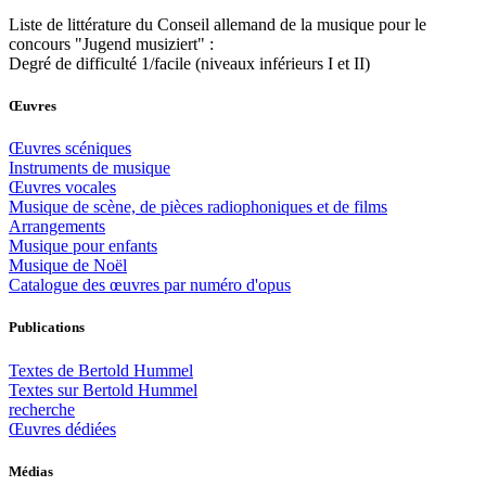
Liste de littérature du Conseil allemand de la musique pour le
concours "Jugend musiziert" :
Degré de difficulté 1/facile (niveaux inférieurs I et II)
Œuvres
Œuvres scéniques
Instruments de musique
Œuvres vocales
Musique de scène, de pièces radiophoniques et de films
Arrangements
Musique pour enfants
Musique de Noël
Catalogue des œuvres par numéro d'opus
Publications
Textes de Bertold Hummel
Textes sur Bertold Hummel
recherche
Œuvres dédiées
Médias