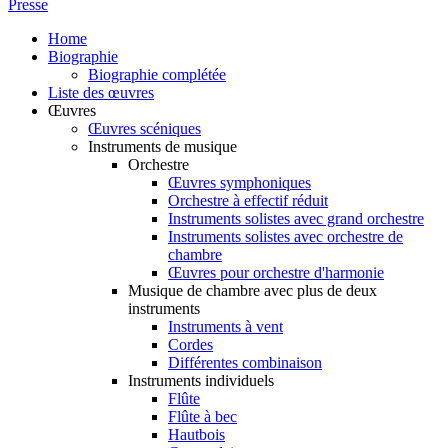
Presse
Home
Biographie
Biographie complétée
Liste des œuvres
Œuvres
Œuvres scéniques
Instruments de musique
Orchestre
Œuvres symphoniques
Orchestre à effectif réduit
Instruments solistes avec grand orchestre
Instruments solistes avec orchestre de
chambre
Œuvres pour orchestre d'harmonie
Musique de chambre avec plus de deux
instruments
Instruments à vent
Cordes
Différentes combinaison
Instruments individuels
Flûte
Flûte à bec
Hautbois