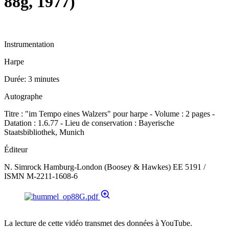
88g, 1977)
Instrumentation
Harpe
Durée:
3 minutes
Autographe
Titre : "im Tempo eines Walzers" pour harpe - Volume : 2 pages -
Datation : 1.6.77 - Lieu de conservation : Bayerische
Staatsbibliothek, Munich
Éditeur
N. Simrock Hamburg-London (Boosey & Hawkes) EE 5191 /
ISMN M-2211-1608-6
La lecture de cette vidéo transmet des données à YouTube.