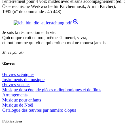
l'enterrement pour 4 voix mixtes avec et sans accompagnement (éd. :
Österreichische Werkwoche für Kirchenmusik, Armin Kircher),
1995 (n° de commande : 45 448)
Je suis la résurrection et la vie.
Quiconque croit en moi, même s'il meurt, vivra,
et tout homme qui vit et qui croit en moi ne mourra jamais.
Jn 11,25-26
Œuvres
Œuvres scéniques
Instruments de musique
Œuvres vocales
Musique de scène, de pièces radiophoniques et de films
Arrangements
Musique pour enfants
Musique de Noël
Catalogue des œuvres par numéro d'opus
Publications