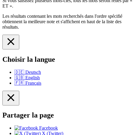
Si vous saisissez plusieurs mots-clés, tous les mots seront reliés par «
ET ».
Les résultats contenant les mots recherchés dans l'ordre spécifié
obtiennent la meilleure note et s'affichent en haut de la liste des
résultats.
Choisir la langue
🇩🇪
Deutsch
🇬🇧
English
🇫🇷
Français
Partager la page
Facebook
X (Twitter)