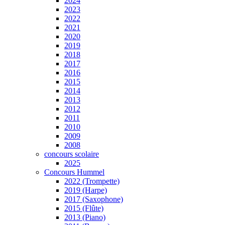
2024
2023
2022
2021
2020
2019
2018
2017
2016
2015
2014
2013
2012
2011
2010
2009
2008
concours scolaire
2025
Concours Hummel
2022 (Trompette)
2019 (Harpe)
2017 (Saxophone)
2015 (Flûte)
2013 (Piano)