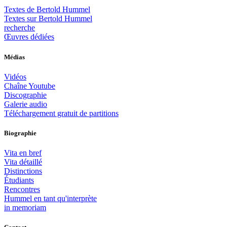
Textes de Bertold Hummel
Textes sur Bertold Hummel
recherche
Œuvres dédiées
Médias
Vidéos
Chaîne Youtube
Discographie
Galerie audio
Téléchargement gratuit de partitions
Biographie
Vita en bref
Vita détaillé
Distinctions
Étudiants
Rencontres
Hummel en tant qu'interprète
in memoriam