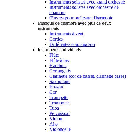
Instruments solistes avec grand orchestre
Instruments solistes avec orchestre de
chambre
Œuvres pour orchestre d'harmonie
Musique de chambre avec plus de deux
instruments
Instruments à vent
Cordes
Différentes combinaison
Instruments individuels
Flûte
Flûte à bec
Hautbois
Cor anglais
Clarinette (cor de basset, clarinette basse)
Saxophone
Basson
Cor
Trompette
Trombone
Tuba
Percussion
Violon
Alto
Violoncelle