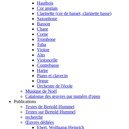
Hautbois
Cor anglais
Clarinette (cor de basset, clarinette basse)
Saxophone
Basson
Chant
Corne
Trombone
Tuba
Violon
Alto
Violoncelle
Contrebasse
Harpe
Piano et clavecin
Orgue
Orchestre de l'école
Musique de Noël
Catalogue des œuvres par numéro d'opus
Publications
Textes de Bertold Hummel
Textes sur Bertold Hummel
recherche
Œuvres dédiées
Ebert, Wolfgang-Heinrich