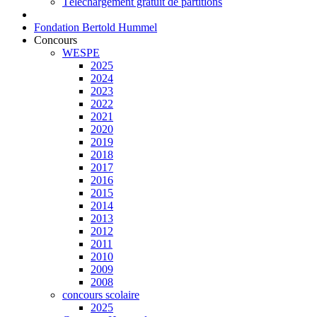
Téléchargement gratuit de partitions
Fondation Bertold Hummel
Concours
WESPE
2025
2024
2023
2022
2021
2020
2019
2018
2017
2016
2015
2014
2013
2012
2011
2010
2009
2008
concours scolaire
2025