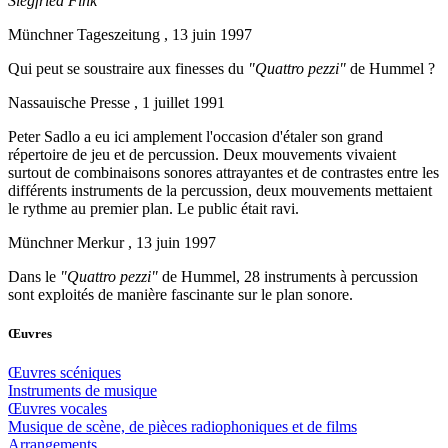
Siegfried Fink
Münchner Tageszeitung , 13 juin 1997
Qui peut se soustraire aux finesses du
"Quattro pezzi"
de Hummel ?
Nassauische Presse , 1 juillet 1991
Peter Sadlo a eu ici amplement l'occasion d'étaler son grand
répertoire de jeu et de percussion. Deux mouvements vivaient
surtout de combinaisons sonores attrayantes et de contrastes entre les
différents instruments de la percussion, deux mouvements mettaient
le rythme au premier plan. Le public était ravi.
Münchner Merkur , 13 juin 1997
Dans le
"Quattro pezzi"
de Hummel, 28 instruments à percussion
sont exploités de manière fascinante sur le plan sonore.
Œuvres
Œuvres scéniques
Instruments de musique
Œuvres vocales
Musique de scène, de pièces radiophoniques et de films
Arrangements