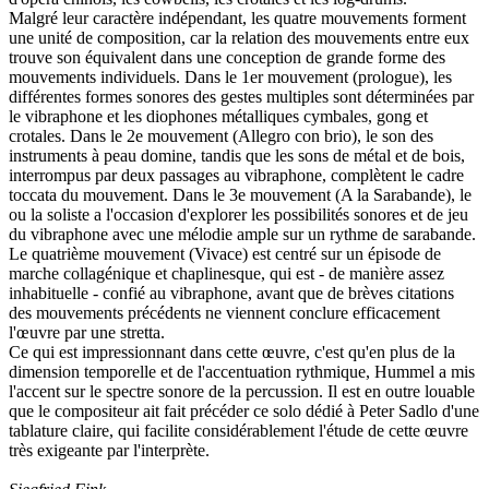
Malgré leur caractère indépendant, les quatre mouvements forment
une unité de composition, car la relation des mouvements entre eux
trouve son équivalent dans une conception de grande forme des
mouvements individuels. Dans le 1er mouvement (prologue), les
différentes formes sonores des gestes multiples sont déterminées par
le vibraphone et les diophones métalliques cymbales, gong et
crotales. Dans le 2e mouvement (Allegro con brio), le son des
instruments à peau domine, tandis que les sons de métal et de bois,
interrompus par deux passages au vibraphone, complètent le cadre
toccata du mouvement. Dans le 3e mouvement (A la Sarabande), le
ou la soliste a l'occasion d'explorer les possibilités sonores et de jeu
du vibraphone avec une mélodie ample sur un rythme de sarabande.
Le quatrième mouvement (Vivace) est centré sur un épisode de
marche collagénique et chaplinesque, qui est - de manière assez
inhabituelle - confié au vibraphone, avant que de brèves citations
des mouvements précédents ne viennent conclure efficacement
l'œuvre par une stretta.
Ce qui est impressionnant dans cette œuvre, c'est qu'en plus de la
dimension temporelle et de l'accentuation rythmique, Hummel a mis
l'accent sur le spectre sonore de la percussion. Il est en outre louable
que le compositeur ait fait précéder ce solo dédié à Peter Sadlo d'une
tablature claire, qui facilite considérablement l'étude de cette œuvre
très exigeante par l'interprète.