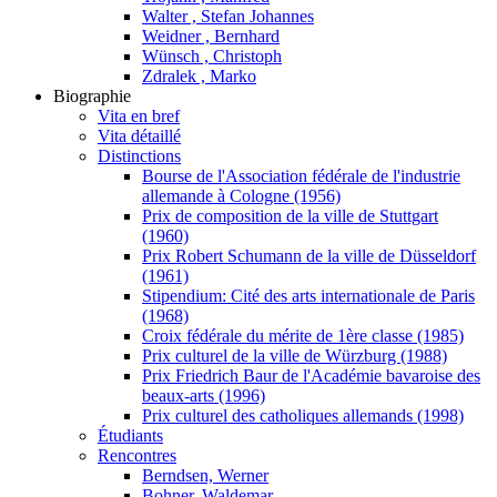
Walter , Stefan Johannes
Weidner , Bernhard
Wünsch , Christoph
Zdralek , Marko
Biographie
Vita en bref
Vita détaillé
Distinctions
Bourse de l'Association fédérale de l'industrie
allemande à Cologne (1956)
Prix de composition de la ville de Stuttgart
(1960)
Prix Robert Schumann de la ville de Düsseldorf
(1961)
Stipendium: Cité des arts internationale de Paris
(1968)
Croix fédérale du mérite de 1ère classe (1985)
Prix culturel de la ville de Würzburg (1988)
Prix Friedrich Baur de l'Académie bavaroise des
beaux-arts (1996)
Prix culturel des catholiques allemands (1998)
Étudiants
Rencontres
Berndsen, Werner
Bohner, Waldemar