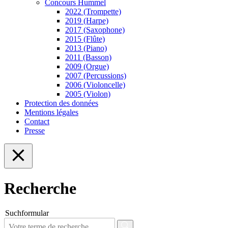
Concours Hummel
2022 (Trompette)
2019 (Harpe)
2017 (Saxophone)
2015 (Flûte)
2013 (Piano)
2011 (Basson)
2009 (Orgue)
2007 (Percussions)
2006 (Violoncelle)
2005 (Violon)
Protection des données
Mentions légales
Contact
Presse
Recherche
Suchformular