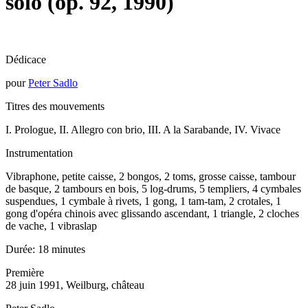
solo (op. 92, 1990)
Dédicace
pour
Peter Sadlo
Titres des mouvements
I. Prologue, II. Allegro con brio, III. A la Sarabande, IV. Vivace
Instrumentation
Vibraphone, petite caisse, 2 bongos, 2 toms, grosse caisse, tambour
de basque, 2 tambours en bois, 5 log-drums, 5 templiers, 4 cymbales
suspendues, 1 cymbale à rivets, 1 gong, 1 tam-tam, 2 crotales, 1
gong d'opéra chinois avec glissando ascendant, 1 triangle, 2 cloches
de vache, 1 vibraslap
Durée:
18 minutes
Première
28 juin 1991, Weilburg, château