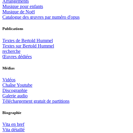
Arrangements
Musique pour enfants
Musique de Noël
Catalogue des œuvres par numéro d'opus
Publications
Textes de Bertold Hummel
Textes sur Bertold Hummel
recherche
Œuvres dédiées
Médias
Vidéos
Chaîne Youtube
Discographie
Galerie audio
Téléchargement gratuit de partitions
Biographie
Vita en bref
Vita détaillé