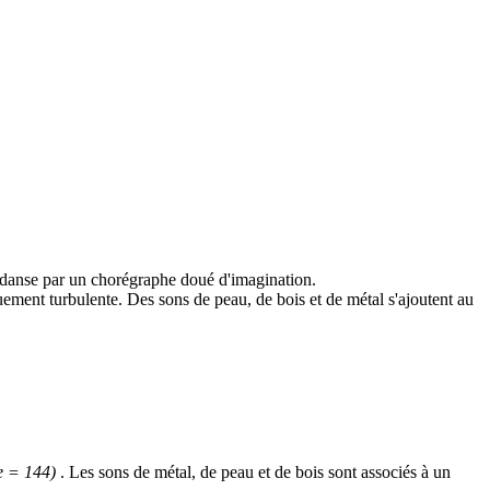
danse par un chorégraphe doué d'imagination.
uement turbulente. Des sons de peau, de bois et de métal s'ajoutent au
re = 144)
. Les sons de métal, de peau et de bois sont associés à un