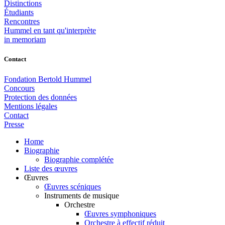
Distinctions
Étudiants
Rencontres
Hummel en tant qu'interprète
in memoriam
Contact
Fondation Bertold Hummel
Concours
Protection des données
Mentions légales
Contact
Presse
Home
Biographie
Biographie complétée
Liste des œuvres
Œuvres
Œuvres scéniques
Instruments de musique
Orchestre
Œuvres symphoniques
Orchestre à effectif réduit