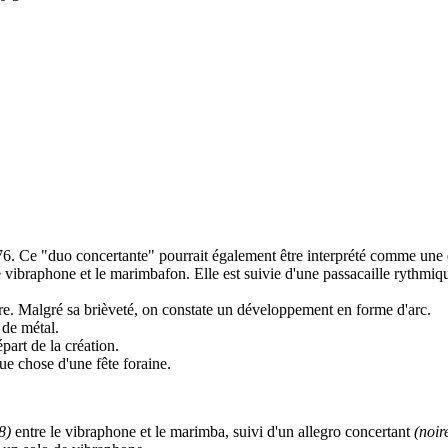
6. Ce "duo concertante" pourrait également être interprété comme une 
 vibraphone et le marimbafon. Elle est suivie d'une passacaille rythmiq
utre. Malgré sa brièveté, on constate un développement en forme d'arc.
 de métal.
part de la création.
ue chose d'une fête foraine.
8)
entre le vibraphone et le marimba, suivi d'un allegro concertant
(noi