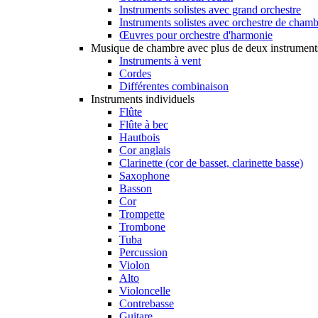
Instruments solistes avec grand orchestre
Instruments solistes avec orchestre de cham
Œuvres pour orchestre d'harmonie
Musique de chambre avec plus de deux instrument
Instruments à vent
Cordes
Différentes combinaison
Instruments individuels
Flûte
Flûte à bec
Hautbois
Cor anglais
Clarinette (cor de basset, clarinette basse)
Saxophone
Basson
Cor
Trompette
Trombone
Tuba
Percussion
Violon
Alto
Violoncelle
Contrebasse
Guitare