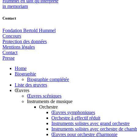
Hummel en tant qu'interprète
in memoriam
Contact
Fondation Bertold Hummel
Concours
Protection des données
Mentions légales
Contact
Presse
Home
Biographie
Biographie complétée
Liste des œuvres
Œuvres
Œuvres scéniques
Instruments de musique
Orchestre
Œuvres symphoniques
Orchestre à effectif réduit
Instruments solistes avec grand orchestre
Instruments solistes avec orchestre de cham
Œuvres pour orchestre d'harmonie