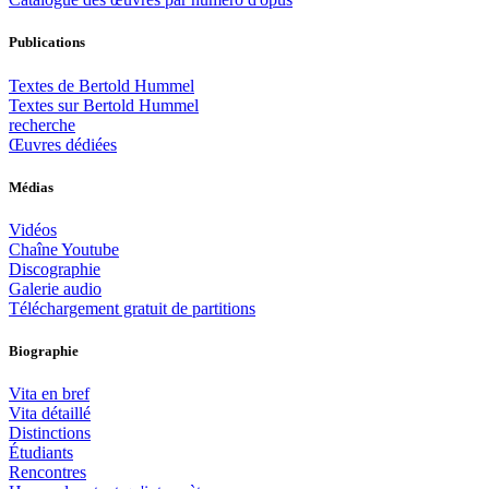
Publications
Textes de Bertold Hummel
Textes sur Bertold Hummel
recherche
Œuvres dédiées
Médias
Vidéos
Chaîne Youtube
Discographie
Galerie audio
Téléchargement gratuit de partitions
Biographie
Vita en bref
Vita détaillé
Distinctions
Étudiants
Rencontres