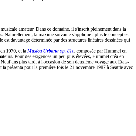
usicale amateur. Dans ce domaine, il s'inscrit pleinement dans la
s. Naturellement, la maxime suivante s'applique : plus le concept est
lle est davantage déterminée par des structures linéaires dessinées qui
n 1970, et la
Musica Urbana
op. 81c
, composée par Hummel en
amateurs. Pour des exigences un peu plus élevées, Hummel créa en
 Neuf ans plus tard, à l'occasion de son deuxième voyage aux Etats-
t la présenta pour la première fois le 21 novembre 1987 à Seattle avec