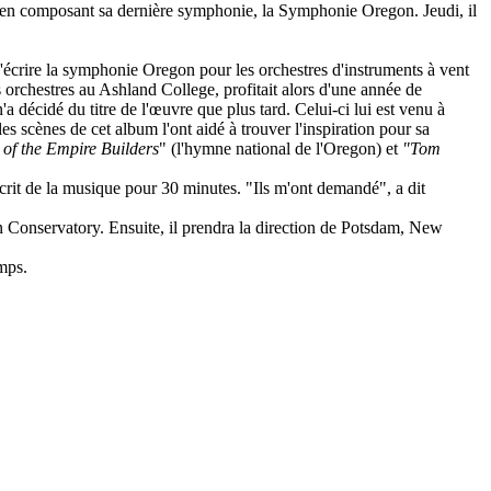
ite en composant sa dernière symphonie, la Symphonie Oregon. Jeudi, il
écrire la symphonie Oregon pour les orchestres d'instruments à vent
orchestres au Ashland College, profitait alors d'une année de
décidé du titre de l'œuvre que plus tard. Celui-ci lui est venu à
 scènes de cet album l'ont aidé à trouver l'inspiration pour sa
of the Empire Builders
" (l'hymne national de l'Oregon) et
"Tom
écrit de la musique pour 30 minutes. "Ils m'ont demandé", a dit
 Conservatory. Ensuite, il prendra la direction de Potsdam, New
mps.