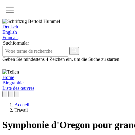
Deutsch
English
Français
Suchformular
Geben Sie mindestens 4 Zeichen ein, um die Suche zu starten.
Home
Biographie
Liste des œuvres
Accueil
Travail
Symphonie d'Oregon pour grand 