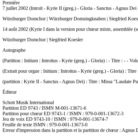
Première
7 juillet 2002 (Introït - Kyrie II (greg.) - Gloria - Sanctus - Agnus 
Würzburger Domchor | Würzburger Domsingknaben | Siegfried Koes
14 août 2002 (Kyrie I dans la version pour chœur mixte, assemblée (
Würzburger Domchor | Siegfried Koesler
Autographe
(Partition : Initium : Introitus - Kyrie (greg.) - Gloria) : - Titre : - - 
(Extrait pour orgue : Initium : Introitus - Kyrie (greg.) - Gloria) : Ti
(partition : Kyrie II - Sanctus - Agnus Dei) : Titre : Missa "Laudate P
Éditeur
Schott Musik International
Partition ED 9743 / ISMN M-001-13671-6
Partition pour chœur ED 9743-1 / ISMN : 979-0-001-13672-3
Jeu de voix ED 9743-10 / ISMN : 979-0-001-13674-7
Feuille de texte ISMN : 979-0-001-13673-0
Erreur d'impression dans la partition et la partition de chœur : Agnus 