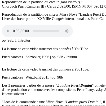
Reproduction de la partition du chœur (sans l'introït) :
Chorbuch Pueri Cantores III / Carus 2.093/00, ISMN M-007-09612-
Reproduction de la partition de chœur Missa Nova "Laudate Pueri Do
Livre de chœur pour le XXVIIIe Congrès international des Pueri Cant
op. 98b, I. Introitus
La lecture de cette vidéo transmet des données à YouTube.
Pueri cantores | Salzbourg 1996 | op. 98b - Initium
La lecture de cette vidéo transmet des données à YouTube.
Pueri cantores | Würzburg 2011 | op. 98b
Les 3 premières parties de la messe
"Laudate Pueri Domini
" ont ét
d'une production commune avec les compositeurs Peter Planyavsky, J
le texte suivant :
"Lors de la commande d'une
Missa Nova "Laudate pueri Domini"
, i