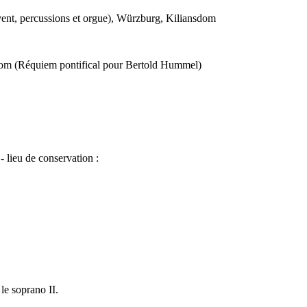
à vent, percussions et orgue), Würzburg, Kiliansdom
nsdom (Réquiem pontifical pour Bertold Hummel)
- lieu de conservation :
le soprano II.