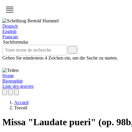
Deutsch
English
Français
Suchformular
Geben Sie mindestens 4 Zeichen ein, um die Suche zu starten.
Home
Biographie
Liste des œuvres
Accueil
Travail
Missa "Laudate pueri" (op. 98b