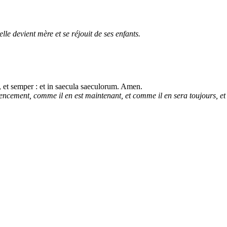
lle devient mère et se réjouit de ses enfants.
unc, et semper : et in saecula saeculorum. Amen.
encement, comme il en est maintenant, et comme il en sera toujours, et 