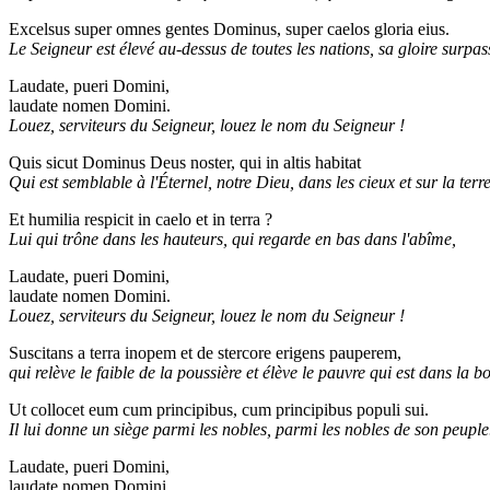
Excelsus super omnes gentes Dominus, super caelos gloria eius.
Le Seigneur est élevé au-dessus de toutes les nations, sa gloire surpass
Laudate, pueri Domini,
laudate nomen Domini.
Louez, serviteurs du Seigneur, louez le nom du Seigneur !
Quis sicut Dominus Deus noster, qui in altis habitat
Qui est semblable à l'Éternel, notre Dieu, dans les cieux et sur la terre
Et humilia respicit in caelo et in terra ?
Lui qui trône dans les hauteurs, qui regarde en bas dans l'abîme,
Laudate, pueri Domini,
laudate nomen Domini.
Louez, serviteurs du Seigneur, louez le nom du Seigneur !
Suscitans a terra inopem et de stercore erigens pauperem,
qui relève le faible de la poussière et élève le pauvre qui est dans la b
Ut collocet eum cum principibus, cum principibus populi sui.
Il lui donne un siège parmi les nobles, parmi les nobles de son peuple
Laudate, pueri Domini,
laudate nomen Domini.