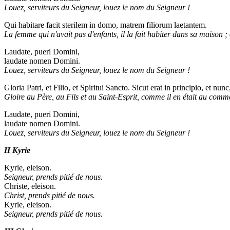
Louez, serviteurs du Seigneur, louez le nom du Seigneur !
Qui habitare facit sterilem in domo, matrem filiorum laetantem.
La femme qui n'avait pas d'enfants, il la fait habiter dans sa maison ; e
Laudate, pueri Domini,
laudate nomen Domini.
Louez, serviteurs du Seigneur, louez le nom du Seigneur !
Gloria Patri, et Filio, et Spiritui Sancto. Sicut erat in principio, et n
Gloire au Père, au Fils et au Saint-Esprit, comme il en était au comm
Laudate, pueri Domini,
laudate nomen Domini.
Louez, serviteurs du Seigneur, louez le nom du Seigneur !
II Kyrie
Kyrie, eleison.
Seigneur, prends pitié de nous.
Christe, eleison.
Christ, prends pitié de nous.
Kyrie, eleison.
Seigneur, prends pitié de nous.