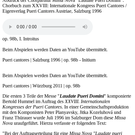
Abdruck der Chorpartitur Missa Nova "Laudate Pueri Domini":
Chorbuch zum XXVIII: Internationale Kongress Pueri Cantores /
Eigenverlag Pueri Cantores Austriae, Salzburg 1996
op. 98b, I. Introitus
Beim Abspielen werden Daten an YouTube übermittelt.
Pueri cantores | Salzburg 1996 | op. 98b - Initium
Beim Abspielen werden Daten an YouTube übermittelt.
Pueri cantores | Würzburg 2011 | op. 98b
Die ersten 3 Teile der Messe "
Laudate Pueri Domini
" komponierte
Bertold Hummel im Auftrag des
XXVIII. Internationalen
Kongresses der Pueri Cantores
. In einer Gemeinschaftsproduktion
mit den Komponisten Peter Planyavsky, Jitka Kozeluhová und
Franz Thürauer wurde Juli 1996 im Salzburger Dom diese
Missa
Nova
uraufgeführt. Hierzu verfasste er folgenden Text:
"Bei der Auftragserteilung für eine
Missa Nova "Laudate pueri