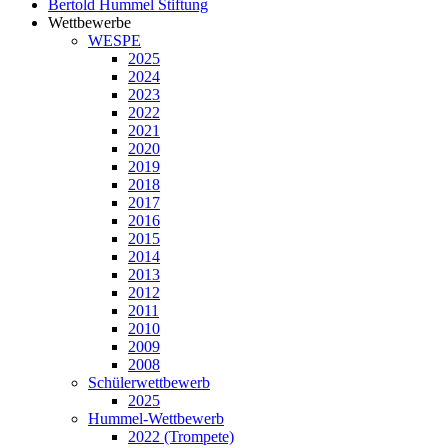
Bertold Hummel Stiftung
Wettbewerbe
WESPE
2025
2024
2023
2022
2021
2020
2019
2018
2017
2016
2015
2014
2013
2012
2011
2010
2009
2008
Schülerwettbewerb
2025
Hummel-Wettbewerb
2022 (Trompete)