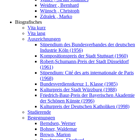
Weidner , Bernhard
Wünsch , Christoph
Zdralek , Marko
Biografisches
Vita kurz
Vita lang
Auszeichnungen
Stipendium des Bundesverbandes der deutschen
Industrie Köln (1956)
Kompositionspreis der Stadt Stuttgart (1960)
Robert-Schumann-Preis der Stadt Düsseldorf
(1961)
Stipendium: Cité des arts internationale de Paris
(1968)
Bundesverdienstkreuz 1. Klasse (1985)
Kulturpreis der Stadt Würzburg (1988)
Friedrich-Baur-Preis der Bayerischen Akademie
der Schönen Künste (1996)
Kulturpreis der Deutschen Katholiken (1998)
Studierende
Begegnungen
Berndsen, Werner
Bohner, Waldemar
Brown, Marion