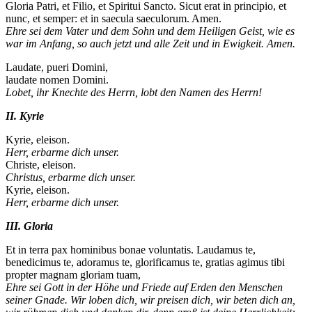
Gloria Patri, et Filio, et Spiritui Sancto. Sicut erat in principio, et
nunc, et semper: et in saecula saeculorum. Amen.
Ehre sei dem Vater und dem Sohn und dem Heiligen Geist, wie es
war im Anfang, so auch jetzt und alle Zeit und in Ewigkeit. Amen.
Laudate, pueri Domini,
laudate nomen Domini.
Lobet, ihr Knechte des Herrn, lobt den Namen des Herrn!
II. Kyrie
Kyrie, eleison.
Herr, erbarme dich unser.
Christe, eleison.
Christus, erbarme dich unser.
Kyrie, eleison.
Herr, erbarme dich unser.
III. Gloria
Et in terra pax hominibus bonae voluntatis. Laudamus te,
benedicimus te, adoramus te, glorificamus te, gratias agimus tibi
propter magnam gloriam tuam,
Ehre sei Gott in der Höhe und Friede auf Erden den Menschen
seiner Gnade. Wir loben dich, wir preisen dich, wir beten dich an,