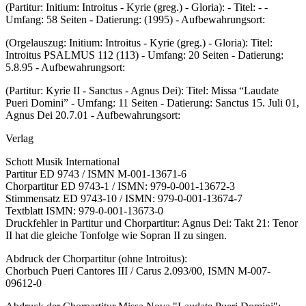
(Partitur: Initium: Introitus - Kyrie (greg.) - Gloria): - Titel: - -
Umfang: 58 Seiten - Datierung: (1995) - Aufbewahrungsort:
(Orgelauszug: Initium: Introitus - Kyrie (greg.) - Gloria): Titel:
Introitus PSALMUS 112 (113) - Umfang: 20 Seiten - Datierung:
5.8.95 - Aufbewahrungsort:
(Partitur: Kyrie II - Sanctus - Agnus Dei): Titel: Missa “Laudate
Pueri Domini” - Umfang: 11 Seiten - Datierung: Sanctus 15. Juli 01,
Agnus Dei 20.7.01 - Aufbewahrungsort:
Verlag
Schott Musik International
Partitur ED 9743 / ISMN M-001-13671-6
Chorpartitur ED 9743-1 / ISMN: 979-0-001-13672-3
Stimmensatz ED 9743-10 / ISMN: 979-0-001-13674-7
Textblatt ISMN: 979-0-001-13673-0
Druckfehler in Partitur und Chorpartitur: Agnus Dei: Takt 21: Tenor
II hat die gleiche Tonfolge wie Sopran II zu singen.
Abdruck der Chorpartitur (ohne Introitus):
Chorbuch Pueri Cantores III / Carus 2.093/00, ISMN M-007-
09612-0