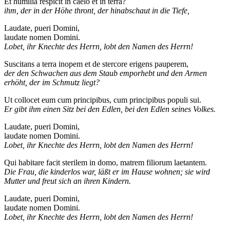
Et humilia respicit in caelo et in terra?
ihm, der in der Höhe thront, der hinabschaut in die Tiefe,
Laudate, pueri Domini,
laudate nomen Domini.
Lobet, ihr Knechte des Herrn, lobt den Namen des Herrn!
Suscitans a terra inopem et de stercore erigens pauperem,
der den Schwachen aus dem Staub emporhebt und den Armen
erhöht, der im Schmutz liegt?
Ut collocet eum cum principibus, cum principibus populi sui.
Er gibt ihm einen Sitz bei den Edlen, bei den Edlen seines Volkes.
Laudate, pueri Domini,
laudate nomen Domini.
Lobet, ihr Knechte des Herrn, lobt den Namen des Herrn!
Qui habitare facit sterilem in domo, matrem filiorum laetantem.
Die Frau, die kinderlos war, läßt er im Hause wohnen; sie wird
Mutter und freut sich an ihren Kindern.
Laudate, pueri Domini,
laudate nomen Domini.
Lobet, ihr Knechte des Herrn, lobt den Namen des Herrn!