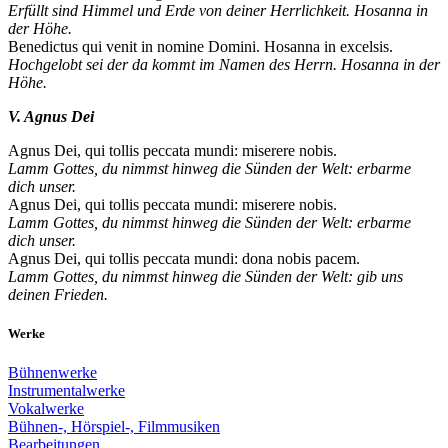
Erfüllt sind Himmel und Erde von deiner Herrlichkeit. Hosanna in
der Höhe.
Benedictus qui venit in nomine Domini. Hosanna in excelsis.
Hochgelobt sei der da kommt im Namen des Herrn. Hosanna in der
Höhe.
V. Agnus Dei
Agnus Dei, qui tollis peccata mundi: miserere nobis.
Lamm Gottes, du nimmst hinweg die Sünden der Welt: erbarme
dich unser.
Agnus Dei, qui tollis peccata mundi: miserere nobis.
Lamm Gottes, du nimmst hinweg die Sünden der Welt: erbarme
dich unser.
Agnus Dei, qui tollis peccata mundi: dona nobis pacem.
Lamm Gottes, du nimmst hinweg die Sünden der Welt: gib uns
deinen Frieden.
Werke
Bühnenwerke
Instrumentalwerke
Vokalwerke
Bühnen-, Hörspiel-, Filmmusiken
Bearbeitungen