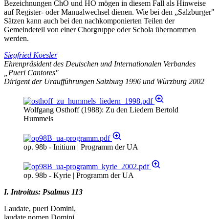
Bezeichnungen ChO und HO mögen in diesem Fall als Hinweise
auf Register- oder Manualwechsel dienen. Wie bei den „Salzburger"
Sätzen kann auch bei den nachkomponierten Teilen der
Gemeindeteil von einer Chorgruppe oder Schola übernommen
werden.
Siegfried Koesler
Ehrenpräsident des Deutschen und Internationalen Verbandes
„Pueri Cantores"
Dirigent der Uraufführungen Salzburg 1996 und Würzburg 2002
Wolfgang Osthoff (1988): Zu den Liedern Bertold
Hummels
op. 98b - Initium | Programm der UA
op. 98b - Kyrie | Programm der UA
I. Introitus: Psalmus 113
Laudate, pueri Domini,
laudate nomen Domini.