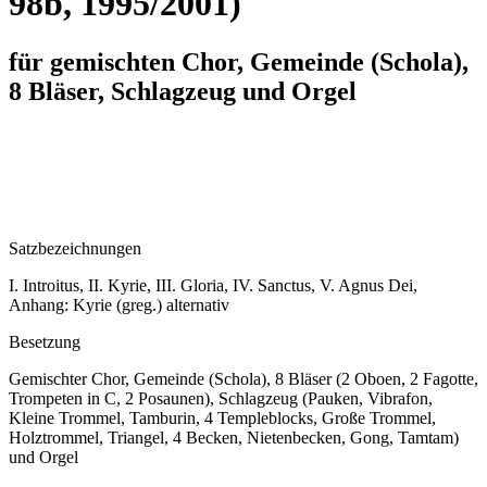
98b, 1995/2001)
für gemischten Chor, Gemeinde (Schola),
8 Bläser, Schlagzeug und Orgel
Satzbezeichnungen
I. Introitus, II. Kyrie, III. Gloria, IV. Sanctus, V. Agnus Dei,
Anhang: Kyrie (greg.) alternativ
Besetzung
Gemischter Chor, Gemeinde (Schola), 8 Bläser (2 Oboen, 2 Fagotte,
Trompeten in C, 2 Posaunen), Schlagzeug (Pauken, Vibrafon,
Kleine Trommel, Tamburin, 4 Templeblocks, Große Trommel,
Holztrommel, Triangel, 4 Becken, Nietenbecken, Gong, Tamtam)
und Orgel