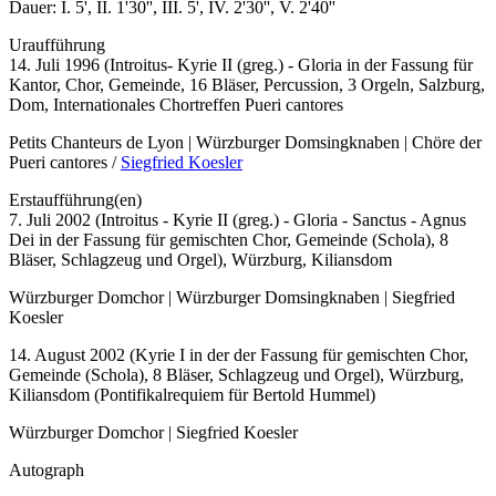
Dauer:
I. 5', II. 1'30'', III. 5', IV. 2'30'', V. 2'40''
Uraufführung
14. Juli 1996 (Introitus- Kyrie II (greg.) - Gloria in der Fassung für
Kantor, Chor, Gemeinde, 16 Bläser, Percussion, 3 Orgeln, Salzburg,
Dom, Internationales Chortreffen Pueri cantores
Petits Chanteurs de Lyon | Würzburger Domsingknaben | Chöre der
Pueri cantores /
Siegfried Koesler
Erstaufführung(en)
7. Juli 2002 (Introitus - Kyrie II (greg.) - Gloria - Sanctus - Agnus
Dei in der Fassung für gemischten Chor, Gemeinde (Schola), 8
Bläser, Schlagzeug und Orgel), Würzburg, Kiliansdom
Würzburger Domchor | Würzburger Domsingknaben | Siegfried
Koesler
14. August 2002 (Kyrie I in der der Fassung für gemischten Chor,
Gemeinde (Schola), 8 Bläser, Schlagzeug und Orgel), Würzburg,
Kiliansdom (Pontifikalrequiem für Bertold Hummel)
Würzburger Domchor | Siegfried Koesler
Autograph