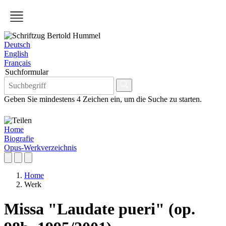
Deutsch
English
Français
Suchformular
Geben Sie mindestens 4 Zeichen ein, um die Suche zu starten.
Home
Biografie
Opus-Werkverzeichnis
Home
Werk
Missa "Laudate pueri" (op.