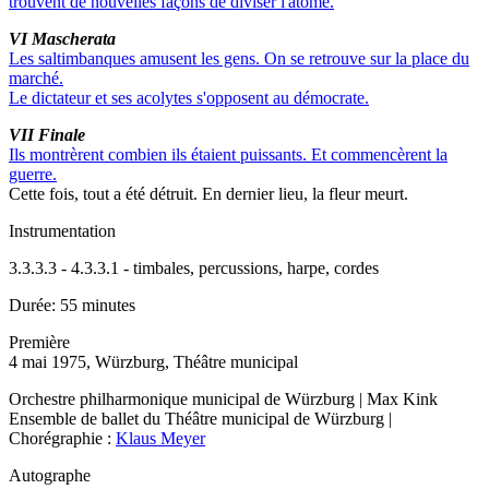
trouvent de nouvelles façons de diviser l'atome.
VI Mascherata
Les saltimbanques amusent les gens. On se retrouve sur la place du
marché.
Le dictateur et ses acolytes s'opposent au démocrate.
VII Finale
Ils montrèrent combien ils étaient puissants. Et commencèrent la
guerre.
Cette fois, tout a été détruit. En dernier lieu, la fleur meurt.
Instrumentation
3.3.3.3 - 4.3.3.1 - timbales, percussions, harpe, cordes
Durée:
55 minutes
Première
4 mai 1975, Würzburg, Théâtre municipal
Orchestre philharmonique municipal de Würzburg | Max Kink
Ensemble de ballet du Théâtre municipal de Würzburg |
Chorégraphie :
Klaus Meyer
Autographe