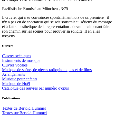
Pazifistische Rundschau München , 3/75
L'œuvre, qui a su convaincre spontanément lors de sa première - il
n'y a pas eu de spectateur qui se soit soustrait au sérieux du message
et à l'attrait esthétique de la représentation - devrait maintenant faire
son chemin sur les scènes pour prouver sa solidité. Il en a les
moyens.
Œuvres
Œuvres scéniques
Instruments de musique
Œuvres vocales
Musique de scène, de pièces radiophoniques et de films
Arrangements
Musique pour enfants
Musique de Noël
Catalogue des œuvres par numéro d'opus
Publications
Textes de Bertold Hummel
Textes sur Bertold Hummel