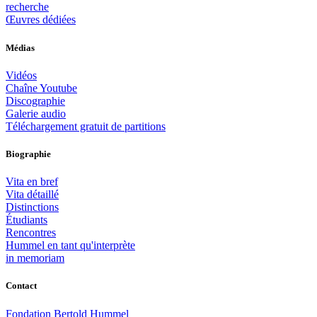
recherche
Œuvres dédiées
Médias
Vidéos
Chaîne Youtube
Discographie
Galerie audio
Téléchargement gratuit de partitions
Biographie
Vita en bref
Vita détaillé
Distinctions
Étudiants
Rencontres
Hummel en tant qu'interprète
in memoriam
Contact
Fondation Bertold Hummel