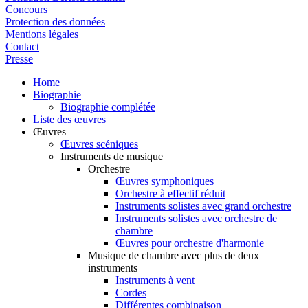
Concours
Protection des données
Mentions légales
Contact
Presse
Home
Biographie
Biographie complétée
Liste des œuvres
Œuvres
Œuvres scéniques
Instruments de musique
Orchestre
Œuvres symphoniques
Orchestre à effectif réduit
Instruments solistes avec grand orchestre
Instruments solistes avec orchestre de
chambre
Œuvres pour orchestre d'harmonie
Musique de chambre avec plus de deux
instruments
Instruments à vent
Cordes
Différentes combinaison