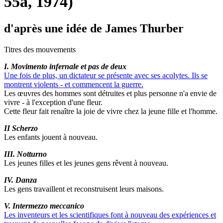
55a, 1974)
d'après une idée de James Thurber
Titres des mouvements
I. Movimento infernale et pas de deux
Une fois de plus, un dictateur se présente avec ses acolytes. Ils se
montrent violents - et commencent la guerre.
Les œuvres des hommes sont détruites et plus personne n'a envie de
vivre - à l'exception d'une fleur.
Cette fleur fait renaître la joie de vivre chez la jeune fille et l'homme.
II Scherzo
Les enfants jouent à nouveau.
III. Notturno
Les jeunes filles et les jeunes gens rêvent à nouveau.
IV. Danza
Les gens travaillent et reconstruisent leurs maisons.
V. Intermezzo meccanico
Les inventeurs et les scientifiques font à nouveau des expériences et