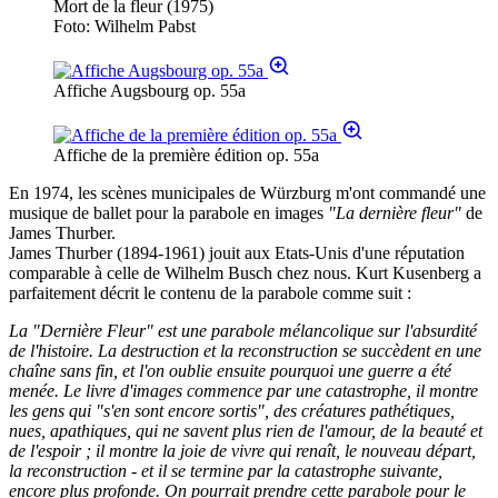
Mort de la fleur (1975)
Foto: Wilhelm Pabst
Affiche Augsbourg op. 55a
Affiche de la première édition op. 55a
En 1974, les scènes municipales de Würzburg m'ont commandé une
musique de ballet pour la parabole en images
"La dernière fleur"
de
James Thurber.
James Thurber (1894-1961) jouit aux Etats-Unis d'une réputation
comparable à celle de Wilhelm Busch chez nous. Kurt Kusenberg a
parfaitement décrit le contenu de la parabole comme suit :
La "Dernière Fleur" est une parabole mélancolique sur l'absurdité
de l'histoire. La destruction et la reconstruction se succèdent en une
chaîne sans fin, et l'on oublie ensuite pourquoi une guerre a été
menée. Le livre d'images commence par une catastrophe, il montre
les gens qui "s'en sont encore sortis", des créatures pathétiques,
nues, apathiques, qui ne savent plus rien de l'amour, de la beauté et
de l'espoir ; il montre la joie de vivre qui renaît, le nouveau départ,
la reconstruction - et il se termine par la catastrophe suivante,
encore plus profonde. On pourrait prendre cette parabole pour le