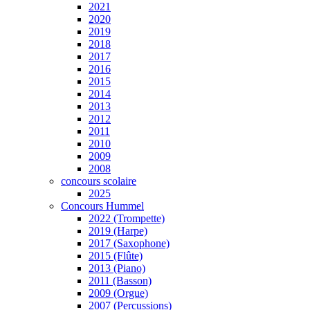
2021
2020
2019
2018
2017
2016
2015
2014
2013
2012
2011
2010
2009
2008
concours scolaire
2025
Concours Hummel
2022 (Trompette)
2019 (Harpe)
2017 (Saxophone)
2015 (Flûte)
2013 (Piano)
2011 (Basson)
2009 (Orgue)
2007 (Percussions)