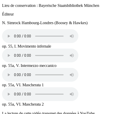
Lieu de conservation : Bayerische Staatsbibliothek München
Éditeur
N. Simrock Hambourg-Londres (Boosey & Hawkes)
op. 55, I. Movimento infernale
op. 55a, V. Intermezzo meccanico
op. 55a, VI. Mascherata 1
op. 55a, VI. Mascherata 2
La lecture de cette vidéo transmet des données à YouTube.