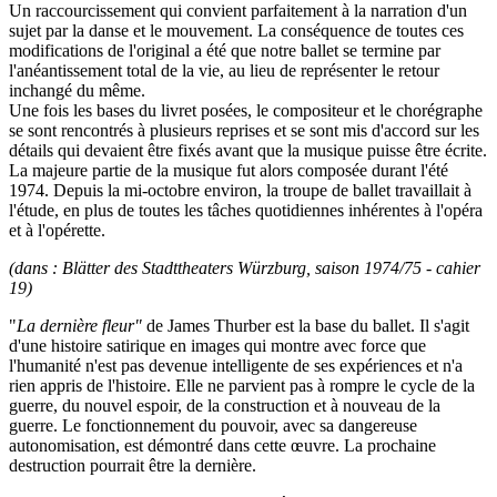
Un raccourcissement qui convient parfaitement à la narration d'un
sujet par la danse et le mouvement. La conséquence de toutes ces
modifications de l'original a été que notre ballet se termine par
l'anéantissement total de la vie, au lieu de représenter le retour
inchangé du même.
Une fois les bases du livret posées, le compositeur et le chorégraphe
se sont rencontrés à plusieurs reprises et se sont mis d'accord sur les
détails qui devaient être fixés avant que la musique puisse être écrite.
La majeure partie de la musique fut alors composée durant l'été
1974. Depuis la mi-octobre environ, la troupe de ballet travaillait à
l'étude, en plus de toutes les tâches quotidiennes inhérentes à l'opéra
et à l'opérette.
(dans : Blätter des Stadttheaters Würzburg, saison 1974/75 - cahier
19)
"
La dernière fleur"
de James Thurber est la base du ballet. Il s'agit
d'une histoire satirique en images qui montre avec force que
l'humanité n'est pas devenue intelligente de ses expériences et n'a
rien appris de l'histoire. Elle ne parvient pas à rompre le cycle de la
guerre, du nouvel espoir, de la construction et à nouveau de la
guerre. Le fonctionnement du pouvoir, avec sa dangereuse
autonomisation, est démontré dans cette œuvre. La prochaine
destruction pourrait être la dernière.