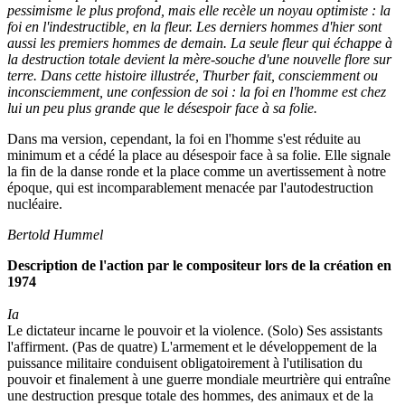
pessimisme le plus profond, mais elle recèle un noyau optimiste : la
foi en l'indestructible, en la fleur. Les derniers hommes d'hier sont
aussi les premiers hommes de demain. La seule fleur qui échappe à
la destruction totale devient la mère-souche d'une nouvelle flore sur
terre. Dans cette histoire illustrée, Thurber fait, consciemment ou
inconsciemment, une confession de soi : la foi en l'homme est chez
lui un peu plus grande que le désespoir face à sa folie.
Dans ma version, cependant, la foi en l'homme s'est réduite au
minimum et a cédé la place au désespoir face à sa folie. Elle signale
la fin de la danse ronde et la place comme un avertissement à notre
époque, qui est incomparablement menacée par l'autodestruction
nucléaire.
Bertold Hummel
Description de l'action par le compositeur lors de la création en
1974
Ia
Le dictateur incarne le pouvoir et la violence. (Solo) Ses assistants
l'affirment. (Pas de quatre) L'armement et le développement de la
puissance militaire conduisent obligatoirement à l'utilisation du
pouvoir et finalement à une guerre mondiale meurtrière qui entraîne
une destruction presque totale des hommes, des animaux et de la