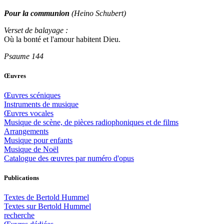
Pour la communion
(Heino Schubert)
Verset de balayage :
Où la bonté et l'amour habitent Dieu.
Psaume 144
Œuvres
Œuvres scéniques
Instruments de musique
Œuvres vocales
Musique de scène, de pièces radiophoniques et de films
Arrangements
Musique pour enfants
Musique de Noël
Catalogue des œuvres par numéro d'opus
Publications
Textes de Bertold Hummel
Textes sur Bertold Hummel
recherche