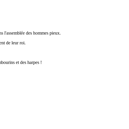
ans l'assemblée des hommes pieux.
nt de leur roi.
mbourins et des harpes !