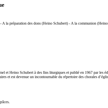
ue
- A la préparation des dons (Heino Schubert) - A la communion (Heino
 et Heino Schubert à des fins liturgiques et publié en 1967 par les éd
aires et est devenue un incontournable du répertoire des chorales d’égli
grâces.