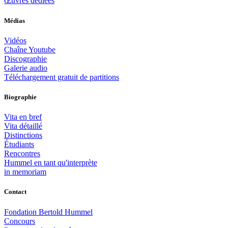
Œuvres dédiées
Médias
Vidéos
Chaîne Youtube
Discographie
Galerie audio
Téléchargement gratuit de partitions
Biographie
Vita en bref
Vita détaillé
Distinctions
Étudiants
Rencontres
Hummel en tant qu'interprète
in memoriam
Contact
Fondation Bertold Hummel
Concours