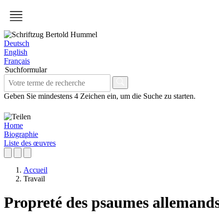
Deutsch
English
Français
Suchformular
Geben Sie mindestens 4 Zeichen ein, um die Suche zu starten.
Home
Biographie
Liste des œuvres
Accueil
Travail
Propreté des psaumes allemands