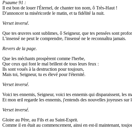
Psaume 91 :
Il est bon de louer l'Éternel, de chanter ton nom, ô Très-Haut !
D'annoncer ta miséricorde le matin, et ta fidélité la nuit.
Verset inversé.
Que tes œuvres sont sublimes, ô Seigneur, que tes pensées sont profo
L'insensé ne peut le comprendre, l'insensé ne le reconnaîtra jamais.
Revers de la page.
Que les méchants prospèrent comme l'herbe,
Que ceux qui font le mal brillent de tous leurs feux :
Ils sont voués à la destruction pour toujours,
Mais toi, Seigneur, tu es élevé pour l'éternité.
Verset inversé.
Voici tes ennemis, Seigneur, voici tes ennemis qui disparaissent, les ma
Et mon œil regarde les ennemis, j'entends des nouvelles joyeuses sur 
Verset inversé.
Gloire au Père, au Fils et au Saint-Esprit.
Comme il en était au commencement, ainsi en est-il maintenant, toujour