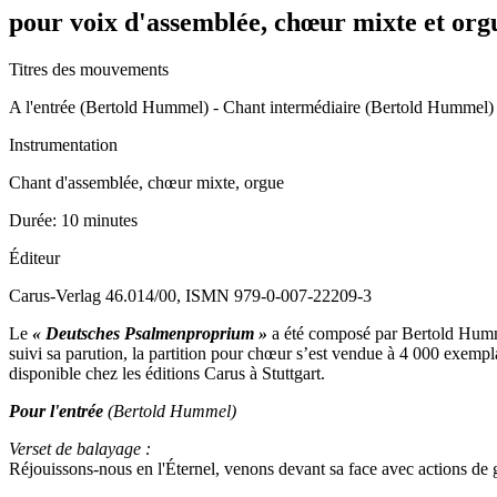
pour voix d'assemblée, chœur mixte et org
Titres des mouvements
A l'entrée (Bertold Hummel) - Chant intermédiaire (Bertold Hummel) 
Instrumentation
Chant d'assemblée, chœur mixte, orgue
Durée:
10 minutes
Éditeur
Carus-Verlag 46.014/00, ISMN 979-0-007-22209-3
Le
« Deutsches Psalmenproprium »
a été composé par Bertold Hummel
suivi sa parution, la partition pour chœur s’est vendue à 4 000 exempl
disponible chez les éditions Carus à Stuttgart.
Pour l'entrée
(Bertold Hummel)
Verset de balayage :
Réjouissons-nous en l'Éternel, venons devant sa face avec actions de 