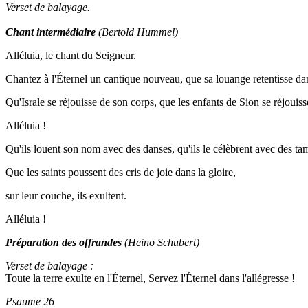
Verset de balayage.
Chant intermédiaire
(Bertold Hummel)
Alléluia, le chant du Seigneur.
Chantez à l'Éternel un cantique nouveau, que sa louange retentisse d
Qu'Israle se réjouisse de son corps, que les enfants de Sion se réjouisse
Alléluia !
Qu'ils louent son nom avec des danses, qu'ils le célèbrent avec des ta
Que les saints poussent des cris de joie dans la gloire,
sur leur couche, ils exultent.
Alléluia !
Préparation des offrandes
(Heino Schubert)
Verset de balayage :
Toute la terre exulte en l'Éternel, Servez l'Éternel dans l'allégresse !
Psaume 26