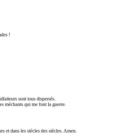
ndes !
lfaiteurs sont tous dispersés.
les méchants qui me font la guerre.
s et dans les siècles des siècles. Amen.