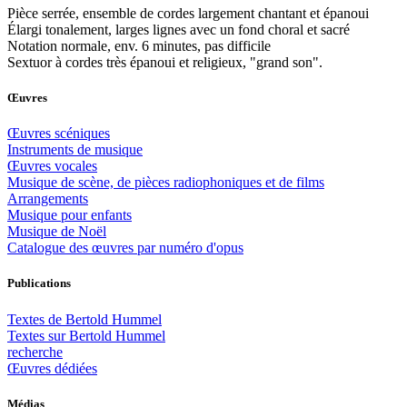
Pièce serrée, ensemble de cordes largement chantant et épanoui
Élargi tonalement, larges lignes avec un fond choral et sacré
Notation normale, env. 6 minutes, pas difficile
Sextuor à cordes très épanoui et religieux, "grand son".
Œuvres
Œuvres scéniques
Instruments de musique
Œuvres vocales
Musique de scène, de pièces radiophoniques et de films
Arrangements
Musique pour enfants
Musique de Noël
Catalogue des œuvres par numéro d'opus
Publications
Textes de Bertold Hummel
Textes sur Bertold Hummel
recherche
Œuvres dédiées
Médias