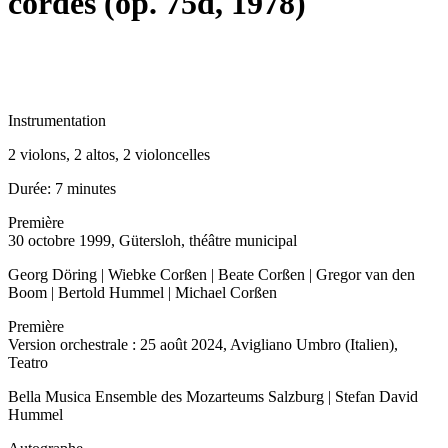
cordes (op. 75d, 1978)
Instrumentation
2 violons, 2 altos, 2 violoncelles
Durée:
7 minutes
Première
30 octobre 1999, Gütersloh, théâtre municipal
Georg Döring | Wiebke Corßen | Beate Corßen | Gregor van den
Boom | Bertold Hummel | Michael Corßen
Première
Version orchestrale : 25 août 2024, Avigliano Umbro (Italien),
Teatro
Bella Musica Ensemble des Mozarteums Salzburg | Stefan David
Hummel