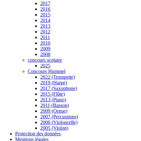
2017
2016
2015
2014
2013
2012
2011
2010
2009
2008
concours scolaire
2025
Concours Hummel
2022 (Trompette)
2019 (Harpe)
2017 (Saxophone)
2015 (Flûte)
2013 (Piano)
2011 (Basson)
2009 (Orgue)
2007 (Percussions)
2006 (Violoncelle)
2005 (Violon)
Protection des données
Mentions légales