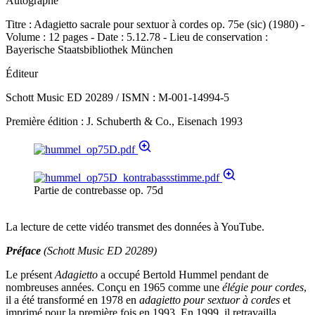
Autographe
Titre : Adagietto sacrale pour sextuor à cordes op. 75e (sic) (1980) -
Volume : 12 pages - Date : 5.12.78 - Lieu de conservation :
Bayerische Staatsbibliothek München
Éditeur
Schott Music ED 20289 / ISMN : M-001-14994-5
Première édition : J. Schuberth & Co., Eisenach 1993
Partie de contrebasse op. 75d
La lecture de cette vidéo transmet des données à YouTube.
Préface
(Schott Music ED 20289)
Le présent
Adagietto
a occupé Bertold Hummel pendant de
nombreuses années. Conçu en 1965 comme une
élégie pour cordes
,
il a été transformé en 1978 en
adagietto pour sextuor à cordes
et
imprimé pour la première fois en 1993. En 1999, il retravailla