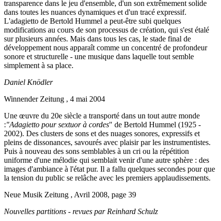
transparence dans le jeu d'ensemble, d'un son extrêmement solide
dans toutes les nuances dynamiques et d'un tracé expressif.
L'adagietto de Bertold Hummel a peut-être subi quelques
modifications au cours de son processus de création, qui s'est étalé
sur plusieurs années. Mais dans tous les cas, le stade final de
développement nous apparaît comme un concentré de profondeur
sonore et structurelle - une musique dans laquelle tout semble
simplement à sa place.
Daniel Knödler
Winnender Zeitung , 4 mai 2004
Une œuvre du 20e siècle a transporté dans un tout autre monde
:
"Adagietto pour sextuor à cordes
" de Bertold Hummel (1925 -
2002). Des clusters de sons et des nuages sonores, expressifs et
pleins de dissonances, savourés avec plaisir par les instrumentistes.
Puis à nouveau des sons semblables à un cri ou la répétition
uniforme d'une mélodie qui semblait venir d'une autre sphère : des
images d'ambiance à l'état pur. Il a fallu quelques secondes pour que
la tension du public se relâche avec les premiers applaudissements.
Neue Musik Zeitung , Avril 2008, page 39
Nouvelles partitions - revues par Reinhard Schulz