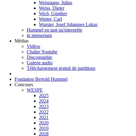
Weismann, Julius
Weiss, Dieter
Wich, Günther
Winter, Carl
Wurster, Josef Johannes Lukas
Hummel en tant qu'interprète
in memoriam
Médias
Vidéos
Chaîne Youtube
Discographie
Galerie audio
Téléchargement gratuit de partitions
Fondation Bertold Hummel
Concours
WESPE
2025
2024
2023
2022
2021
2020
2019
2018