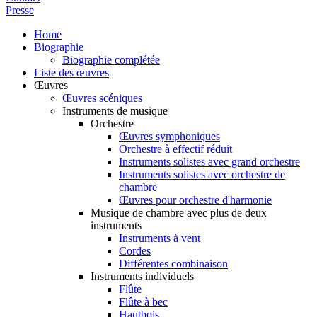
Presse
Home
Biographie
Biographie complétée
Liste des œuvres
Œuvres
Œuvres scéniques
Instruments de musique
Orchestre
Œuvres symphoniques
Orchestre à effectif réduit
Instruments solistes avec grand orchestre
Instruments solistes avec orchestre de
chambre
Œuvres pour orchestre d'harmonie
Musique de chambre avec plus de deux
instruments
Instruments à vent
Cordes
Différentes combinaison
Instruments individuels
Flûte
Flûte à bec
Hautbois