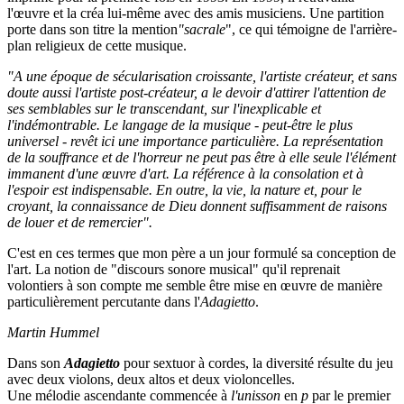
l'œuvre et la créa lui-même avec des amis musiciens. Une partition
porte dans son titre la mention
"sacrale
", ce qui témoigne de l'arrière-
plan religieux de cette musique.
"A une époque de sécularisation croissante, l'artiste créateur, et sans
doute aussi l'artiste post-créateur, a le devoir d'attirer l'attention de
ses semblables sur le transcendant, sur l'inexplicable et
l'indémontrable. Le langage de la musique - peut-être le plus
universel - revêt ici une importance particulière. La représentation
de la souffrance et de l'horreur ne peut pas être à elle seule l'élément
immanent d'une œuvre d'art. La référence à la consolation et à
l'espoir est indispensable. En outre, la vie, la nature et, pour le
croyant, la connaissance de Dieu donnent suffisamment de raisons
de louer et de remercier".
C'est en ces termes que mon père a un jour formulé sa conception de
l'art. La notion de "discours sonore musical" qu'il reprenait
volontiers à son compte me semble être mise en œuvre de manière
particulièrement percutante dans l'
Adagietto
.
Martin Hummel
Dans son
Adagietto
pour sextuor à cordes, la diversité résulte du jeu
avec deux violons, deux altos et deux violoncelles.
Une mélodie ascendante commencée à
l'unisson
en
p
par le premier