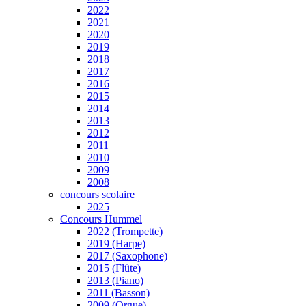
2022
2021
2020
2019
2018
2017
2016
2015
2014
2013
2012
2011
2010
2009
2008
concours scolaire
2025
Concours Hummel
2022 (Trompette)
2019 (Harpe)
2017 (Saxophone)
2015 (Flûte)
2013 (Piano)
2011 (Basson)
2009 (Orgue)