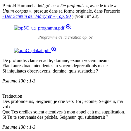
Bertold Hummel a intégré ce
« De profundis »
, avec le texte
«
Unum corpus »
, presque dans sa forme originale, dans l'oratorio
«
Der Schrein der Märtyrer
» (
op. 90
) (voir : n° 23).
Programme de la création op. 5c
De profundis clamavi ad te, domine, exaudi vocem meam.
Fiant aures tuae intendentes in vocem deprecationis meae.
Si iniquitates observaveris, domine, quis sustinebit ?
Psaume 130 ; 1-3
Traduction :
Des profondeurs, Seigneur, je crie vers Toi ; écoute, Seigneur, ma
voix.
Que Tes oreilles soient attentives à mon appel et à ma supplication.
Si Tu te souvenais des péchés, Seigneur, qui subsisterait ?
Psaume 130 ; 1-3