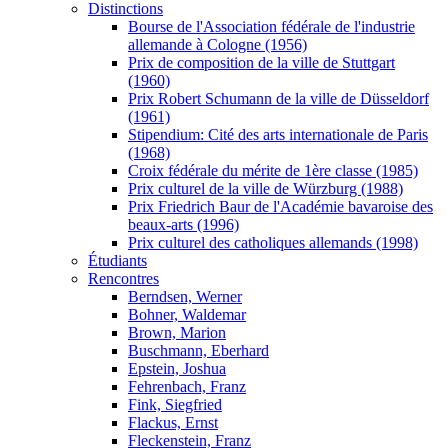
Distinctions
Bourse de l'Association fédérale de l'industrie
allemande à Cologne (1956)
Prix de composition de la ville de Stuttgart
(1960)
Prix Robert Schumann de la ville de Düsseldorf
(1961)
Stipendium: Cité des arts internationale de Paris
(1968)
Croix fédérale du mérite de 1ère classe (1985)
Prix culturel de la ville de Würzburg (1988)
Prix Friedrich Baur de l'Académie bavaroise des
beaux-arts (1996)
Prix culturel des catholiques allemands (1998)
Étudiants
Rencontres
Berndsen, Werner
Bohner, Waldemar
Brown, Marion
Buschmann, Eberhard
Epstein, Joshua
Fehrenbach, Franz
Fink, Siegfried
Flackus, Ernst
Fleckenstein, Franz