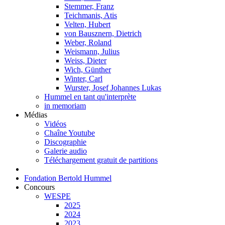
Stemmer, Franz
Teichmanis, Atis
Velten, Hubert
von Bausznern, Dietrich
Weber, Roland
Weismann, Julius
Weiss, Dieter
Wich, Günther
Winter, Carl
Wurster, Josef Johannes Lukas
Hummel en tant qu'interprète
in memoriam
Médias
Vidéos
Chaîne Youtube
Discographie
Galerie audio
Téléchargement gratuit de partitions
Fondation Bertold Hummel
Concours
WESPE
2025
2024
2023