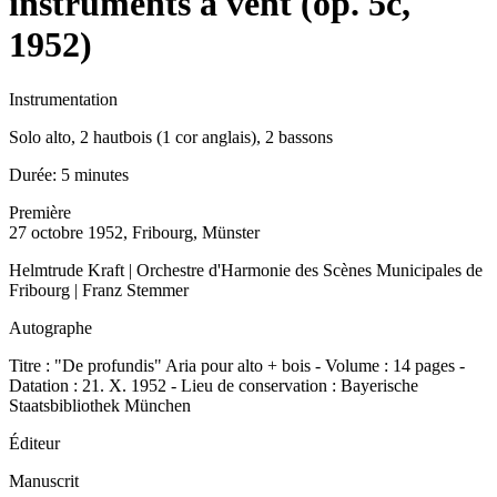
instruments à vent (op. 5c,
1952)
Instrumentation
Solo alto, 2 hautbois (1 cor anglais), 2 bassons
Durée:
5 minutes
Première
27 octobre 1952, Fribourg, Münster
Helmtrude Kraft | Orchestre d'Harmonie des Scènes Municipales de
Fribourg | Franz Stemmer
Autographe
Titre : "De profundis" Aria pour alto + bois - Volume : 14 pages -
Datation : 21. X. 1952 - Lieu de conservation : Bayerische
Staatsbibliothek München
Éditeur
Manuscrit