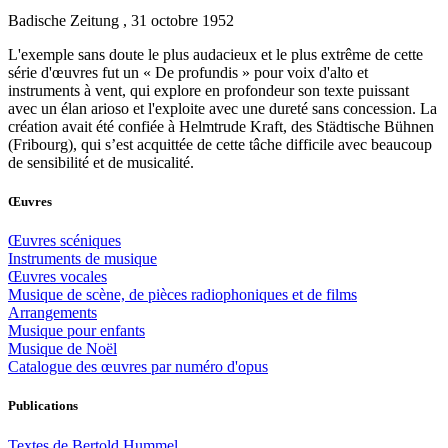
Badische Zeitung , 31 octobre 1952
L'exemple sans doute le plus audacieux et le plus extrême de cette
série d'œuvres fut un « De profundis » pour voix d'alto et
instruments à vent, qui explore en profondeur son texte puissant
avec un élan arioso et l'exploite avec une dureté sans concession. La
création avait été confiée à Helmtrude Kraft, des Städtische Bühnen
(Fribourg), qui s’est acquittée de cette tâche difficile avec beaucoup
de sensibilité et de musicalité.
Œuvres
Œuvres scéniques
Instruments de musique
Œuvres vocales
Musique de scène, de pièces radiophoniques et de films
Arrangements
Musique pour enfants
Musique de Noël
Catalogue des œuvres par numéro d'opus
Publications
Textes de Bertold Hummel