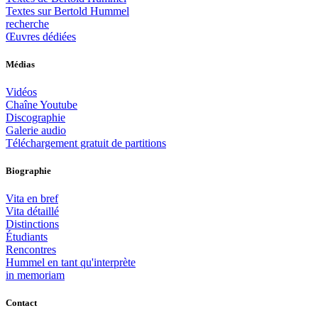
Textes sur Bertold Hummel
recherche
Œuvres dédiées
Médias
Vidéos
Chaîne Youtube
Discographie
Galerie audio
Téléchargement gratuit de partitions
Biographie
Vita en bref
Vita détaillé
Distinctions
Étudiants
Rencontres
Hummel en tant qu'interprète
in memoriam
Contact