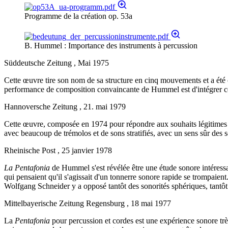
Programme de la création op. 53a
B. Hummel : Importance des instruments à percussion
Süddeutsche Zeitung , Mai 1975
Cette œuvre tire son nom de sa structure en cinq mouvements et a été 
performance de composition convaincante de Hummel est d'intégrer ces
Hannoversche Zeitung , 21. mai 1979
Cette œuvre, composée en 1974 pour répondre aux souhaits légitimes des
avec beaucoup de trémolos et de sons stratifiés, avec un sens sûr des 
Rheinische Post , 25 janvier 1978
La Pentafonia
de Hummel s'est révélée être une étude sonore intéress
qui pensaient qu'il s'agissait d'un tonnerre sonore rapide se trompaien
Wolfgang Schneider y a opposé tantôt des sonorités sphériques, tantôt 
Mittelbayerische Zeitung Regensburg , 18 mai 1977
La
Pentafonia
pour percussion et cordes est une expérience sonore très