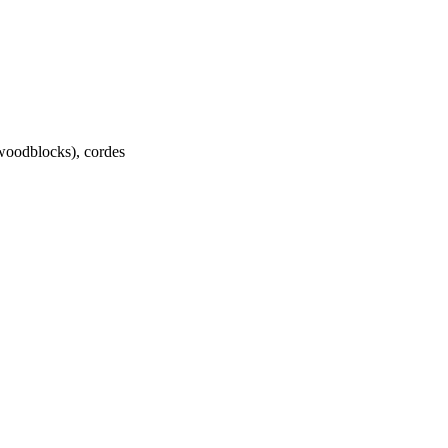
 woodblocks), cordes