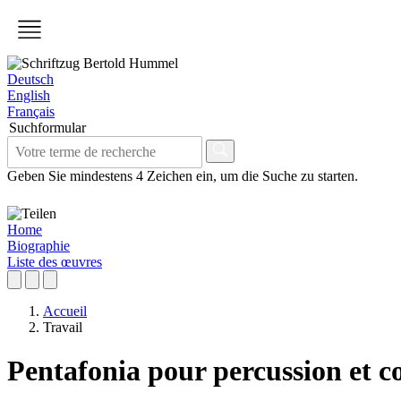
Deutsch
English
Français
Suchformular
Geben Sie mindestens 4 Zeichen ein, um die Suche zu starten.
Home
Biographie
Liste des œuvres
Accueil
Travail
Pentafonia pour percussion et co