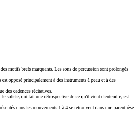
à des motifs brefs marquants. Les sons de percussion sont prolongés
 est opposé principalement à des instruments à peau et à des
oue des cadences récitatives.
 soliste, qui fait une rétrospective de ce qu'il vient d'entendre, est
 présentés dans les mouvements 1 à 4 se retrouvent dans une parenthèse