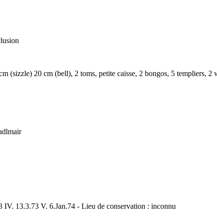
clusion
(sizzle) 20 cm (bell), 2 toms, petite caisse, 2 bongos, 5 templiers, 2
adlmair
2.73 IV. 13.3.73 V. 6.Jan.74 - Lieu de conservation : inconnu