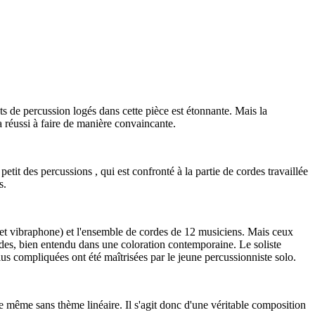
s de percussion logés dans cette pièce est étonnante. Mais la
 réussi à faire de manière convaincante.
it des percussions , qui est confronté à la partie de cordes travaillée
s.
 et vibraphone) et l'ensemble de cordes de 12 musiciens. Mais ceux
ordes, bien entendu dans une coloration contemporaine. Le soliste
us compliquées ont été maîtrisées par le jeune percussionniste solo.
e même sans thème linéaire. Il s'agit donc d'une véritable composition