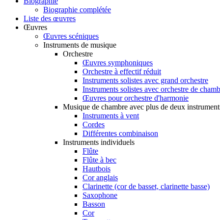
Biographie
Biographie complétée
Liste des œuvres
Œuvres
Œuvres scéniques
Instruments de musique
Orchestre
Œuvres symphoniques
Orchestre à effectif réduit
Instruments solistes avec grand orchestre
Instruments solistes avec orchestre de cham
Œuvres pour orchestre d'harmonie
Musique de chambre avec plus de deux instrument
Instruments à vent
Cordes
Différentes combinaison
Instruments individuels
Flûte
Flûte à bec
Hautbois
Cor anglais
Clarinette (cor de basset, clarinette basse)
Saxophone
Basson
Cor