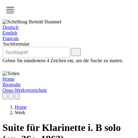
Deutsch
English
Français
Suchformular
Geben Sie mindestens 4 Zeichen ein, um die Suche zu starten.
Home
Biografie
Opus-Werkverzeichnis
Home
Werk
Suite für Klarinette i. B solo