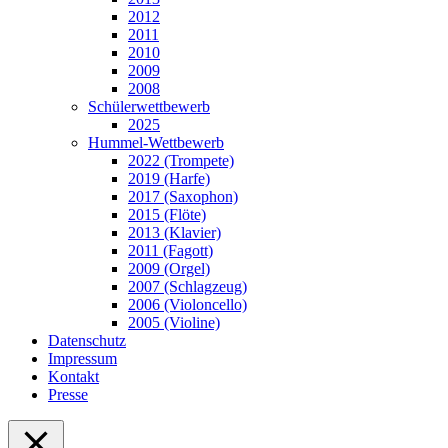
2012
2011
2010
2009
2008
Schülerwettbewerb
2025
Hummel-Wettbewerb
2022 (Trompete)
2019 (Harfe)
2017 (Saxophon)
2015 (Flöte)
2013 (Klavier)
2011 (Fagott)
2009 (Orgel)
2007 (Schlagzeug)
2006 (Violoncello)
2005 (Violine)
Datenschutz
Impressum
Kontakt
Presse