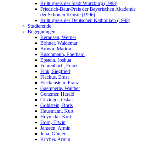
Kulturpreis der Stadt Würzburg (1988)
Friedrich-Baur-Preis der Bayerischen Akademie
der Schönen Künste (1996)
Kulturpreis der Deutschen Katholiken (1998)
Studierende
Begegnungen
Berndsen, Werner
Bohner, Waldemar
Brown, Marion
Buschmann, Eberhard
Epstein, Joshua
Fehrenbach, Franz
Fink, Siegfried
Flackus, Ernst
Fleckenstein, Franz
Gaemperle, Walther
Genzmer, Harald
Gitzinger, Oskar
Goldstein, Boris
Hausmann, Kurt
Heynicke, Kurt
Horn, Erwin
Janssen, Armin
Jena, Günter
Kircher, Armin