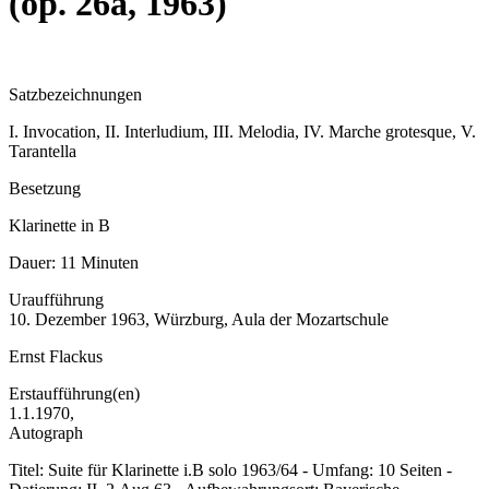
(op. 26a, 1963)
Satzbezeichnungen
I. Invocation, II. Interludium, III. Melodia, IV. Marche grotesque, V.
Tarantella
Besetzung
Klarinette in B
Dauer:
11 Minuten
Uraufführung
10. Dezember 1963, Würzburg, Aula der Mozartschule
Ernst Flackus
Erstaufführung(en)
1.1.1970,
Autograph
Titel: Suite für Klarinette i.B solo 1963/64 - Umfang: 10 Seiten -