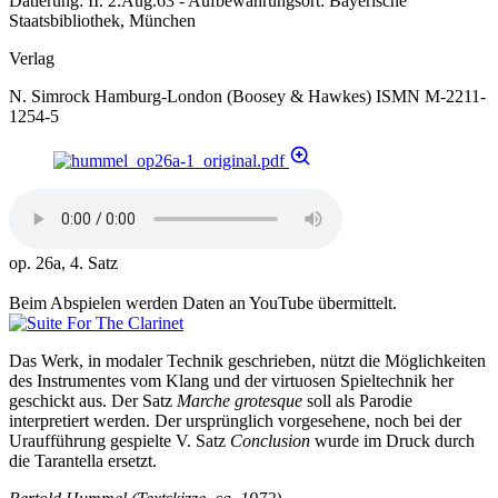
Datierung: II. 2.Aug.63 - Aufbewahrungsort: Bayerische
Staatsbibliothek, München
Verlag
N. Simrock Hamburg-London (Boosey & Hawkes) ISMN M-2211-
1254-5
op. 26a, 4. Satz
Beim Abspielen werden Daten an YouTube übermittelt.
Das Werk, in modaler Technik geschrieben, nützt die Möglichkeiten
des Instrumentes vom Klang und der virtuosen Spieltechnik her
geschickt aus. Der Satz
Marche grotesque
soll als Parodie
interpretiert werden. Der ursprünglich vorgesehene, noch bei der
Uraufführung gespielte V. Satz
Conclusion
wurde im Druck durch
die Tarantella ersetzt.