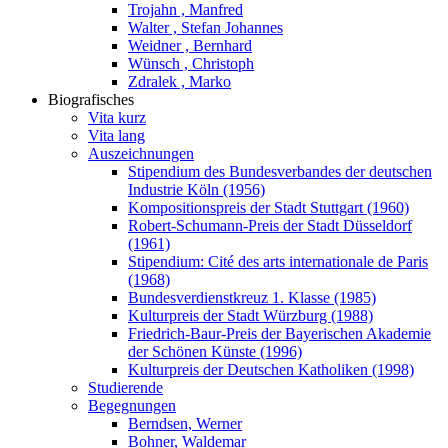
Trojahn , Manfred
Walter , Stefan Johannes
Weidner , Bernhard
Wünsch , Christoph
Zdralek , Marko
Biografisches
Vita kurz
Vita lang
Auszeichnungen
Stipendium des Bundesverbandes der deutschen
Industrie Köln (1956)
Kompositionspreis der Stadt Stuttgart (1960)
Robert-Schumann-Preis der Stadt Düsseldorf
(1961)
Stipendium: Cité des arts internationale de Paris
(1968)
Bundesverdienstkreuz 1. Klasse (1985)
Kulturpreis der Stadt Würzburg (1988)
Friedrich-Baur-Preis der Bayerischen Akademie
der Schönen Künste (1996)
Kulturpreis der Deutschen Katholiken (1998)
Studierende
Begegnungen
Berndsen, Werner
Bohner, Waldemar