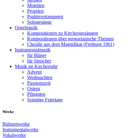
Motetten
Proprien
Psalmvertonungen
Sologesänge
Orgelmusik
Kompositionen zu Kirchengesängen
Kompositionen über gregorianische Themen
Choräle aus dem Magnifikat (Freiburg 1961)
Instrumentalmusik
für Bläser
für Streicher
Musik im Kirchenjahr
Advent
Weihnachten
Passionszeit
Ostern
Pfingsten
Sonstige Feiertage
Werke
Bühnenwerke
Instrumentalwerke
Vokalwerke