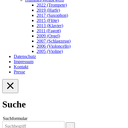
2022 (Trompete)
2019 (Harfe)
2017 (Saxophon)
2015 (Flöte)
2013 (Klavier)
2011 (Fagott)
2009 (Orgel)
2007 (Schlagzeug)
2006 (Violoncello)
2005 (Violine)
Datenschutz
Impressum
Kontakt
Presse
Suche
Suchformular