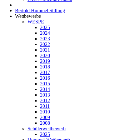
Bertold Hummel Stiftung
Wettbewerbe
WESPE
2025
2024
2023
2022
2021
2020
2019
2018
2017
2016
2015
2014
2013
2012
2011
2010
2009
2008
Schülerwettbewerb
2025
Hummel-Wettbewerb