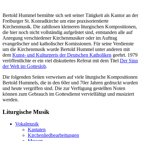
Bertold Hummel bemühte sich seit seiner Tätigkeit als Kantor an der
Freiburger St. Konradkirche um eine praxisorientierte
Kirchenmusik. Die zahllosen kleineren liturgischen Kompositionen,
die hier noch nicht vollständig aufgelistet sind, entstanden alle auf
Anregung verschiedener Kirchenmusiker oder im Auftrag
evangelischer und katholischer Komissionen. Für seine Verdienste
um die Kirchenmusik wurde Bertold Hummel unter anderen mit
dem
Kunst- und Kulturpreis der Deutschen Katholiken
geehrt. 1979
veröffentlichte er ein viel diskutiertes Referat mit dem Titel
Der Sinn
der Welt im Gotteslob
.
Die folgenden Seiten verweisen auf viele liturgische Kompositionen
Bertold Hummels, die in den 60er und 70er Jahren gedruckt wurden
und heute vergriffen sind. Die zur Verfügung gestellten Noten
können zum Gebrauch im Gottesdienst vervielfältigt und musiziert
werden.
Liturgische Musik
Vokalmusik
Kantaten
Kirchenliedbearbeitungen
Messen