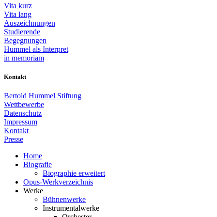
Vita kurz
Vita lang
Auszeichnungen
Studierende
Begegnungen
Hummel als Interpret
in memoriam
Kontakt
Bertold Hummel Stiftung
Wettbewerbe
Datenschutz
Impressum
Kontakt
Presse
Home
Biografie
Biographie erweitert
Opus-Werkverzeichnis
Werke
Bühnenwerke
Instrumentalwerke
Orchester