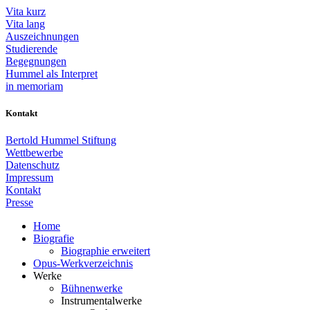
Vita kurz
Vita lang
Auszeichnungen
Studierende
Begegnungen
Hummel als Interpret
in memoriam
Kontakt
Bertold Hummel Stiftung
Wettbewerbe
Datenschutz
Impressum
Kontakt
Presse
Home
Biografie
Biographie erweitert
Opus-Werkverzeichnis
Werke
Bühnenwerke
Instrumentalwerke