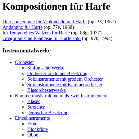
Kompositionen für Harfe
Duo concertante für Violoncello und Harfe
(op. 33, 1967)
Andantino für Harfe
(op. 77e, 1968)
Im Tempo eines Walzers für Harfe
(op. 88g, 1977)
Gregorianische Phantasie für Harfe solo
(op. 97b, 1994)
Instrumentalwerke
Orchester
Sinfonische Werke
Orchester in kleiner Besetzung
Soloinstrumente mit großem Orchester
Soloinstrumente mit Kammerorchester
Blasorchesterwerke
Kammermusik mit mehr als zwei Instrumenten
Bläser
Streicher
gemischte Besetzung
Einzelinstrumente
Flöte
Blockflöte
Oboe