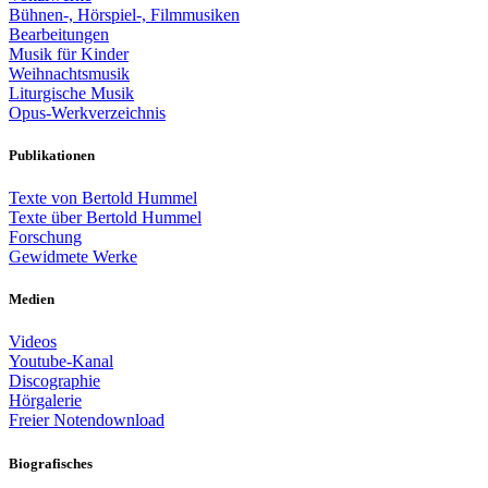
Bühnen-, Hörspiel-, Filmmusiken
Bearbeitungen
Musik für Kinder
Weihnachtsmusik
Liturgische Musik
Opus-Werkverzeichnis
Publikationen
Texte von Bertold Hummel
Texte über Bertold Hummel
Forschung
Gewidmete Werke
Medien
Videos
Youtube-Kanal
Discographie
Hörgalerie
Freier Notendownload
Biografisches