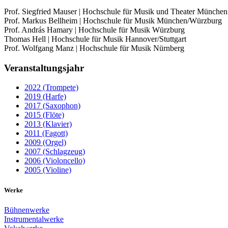
Prof. Siegfried Mauser | Hochschule für Musik und Theater München 
Prof. Markus Bellheim | Hochschule für Musik München/Würzburg
Prof. András Hamary | Hochschule für Musik Würzburg
Thomas Hell | Hochschule für Musik Hannover/Stuttgart
Prof. Wolfgang Manz | Hochschule für Musik Nürnberg
Veranstaltungsjahr
2022 (Trompete)
2019 (Harfe)
2017 (Saxophon)
2015 (Flöte)
2013 (Klavier)
2011 (Fagott)
2009 (Orgel)
2007 (Schlagzeug)
2006 (Violoncello)
2005 (Violine)
Werke
Bühnenwerke
Instrumentalwerke