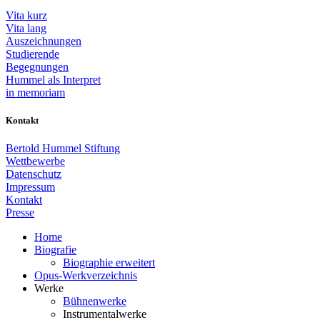
Vita kurz
Vita lang
Auszeichnungen
Studierende
Begegnungen
Hummel als Interpret
in memoriam
Kontakt
Bertold Hummel Stiftung
Wettbewerbe
Datenschutz
Impressum
Kontakt
Presse
Home
Biografie
Biographie erweitert
Opus-Werkverzeichnis
Werke
Bühnenwerke
Instrumentalwerke