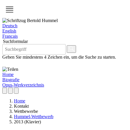
Deutsch
English
Français
Suchformular
Geben Sie mindestens 4 Zeichen ein, um die Suche zu starten.
Home
Biografie
Opus-Werkverzeichnis
Home
Kontakt
Wettbewerbe
Hummel-Wettbewerb
2013 (Klavier)