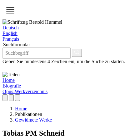
Deutsch
English
Français
Suchformular
Geben Sie mindestens 4 Zeichen ein, um die Suche zu starten.
Home
Biografie
Opus-Werkverzeichnis
Home
Publikationen
Gewidmete Werke
Tobias PM Schneid