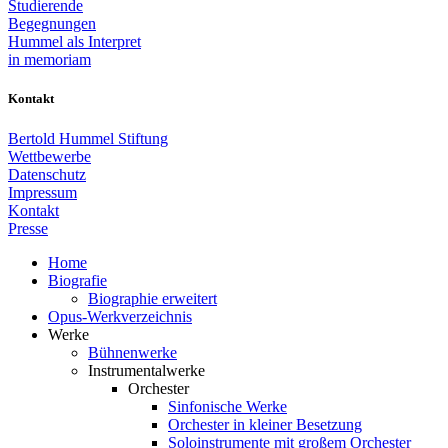
Studierende
Begegnungen
Hummel als Interpret
in memoriam
Kontakt
Bertold Hummel Stiftung
Wettbewerbe
Datenschutz
Impressum
Kontakt
Presse
Home
Biografie
Biographie erweitert
Opus-Werkverzeichnis
Werke
Bühnenwerke
Instrumentalwerke
Orchester
Sinfonische Werke
Orchester in kleiner Besetzung
Soloinstrumente mit großem Orchester