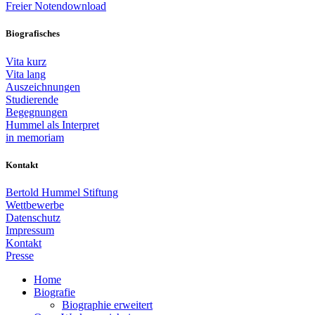
Freier Notendownload
Biografisches
Vita kurz
Vita lang
Auszeichnungen
Studierende
Begegnungen
Hummel als Interpret
in memoriam
Kontakt
Bertold Hummel Stiftung
Wettbewerbe
Datenschutz
Impressum
Kontakt
Presse
Home
Biografie
Biographie erweitert