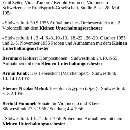
Emil Seiler, Viola d'amore / Bertold Hummel, Violoncello -
Schweizerische Rundspruch-Gesellschaft, Studio Basel 28. Mai
1954
- Südwestfunk 30.9.1955 Aufnahme eines Orchesterstücks mit 2
Violoncelli mit dem
Kleinen Unterhaltungsorchester
- Südwestfunk 1., 3.-4.,6.-8.,10.-13., 18.-22., 26.-29. Oktober 1955
und 2.-5. November 1955 Proben und Aufnahmen mit dem
Kleinen
Unterhaltungsorchester
Bernhard Köhler:
Kompositionen - Südwestfunk 24.10.1955
Aufnahmen mit dem
Kleinen Unterhaltungorchester
Armin Knab:
Das Lebenslicht (Märchenoper) - Südwestfunk
10.-14.12.1955
Etienne-Nicolas Mehul:
Joseph in Ägypten (Oper) - Südwestfunk
3.-8.2.1956
Bertold Hummel:
Sonate für Violoncello und Klavier -
Südwestfunk 27.3.1956 / Sendung 4.4.1956
- Südwestfunk 19.-21. Juli 1956 Proben und Aufnahmen mit dem
Kleinen Unterhaltungsorchester