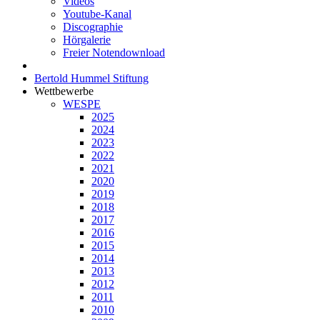
Videos
Youtube-Kanal
Discographie
Hörgalerie
Freier Notendownload
Bertold Hummel Stiftung
Wettbewerbe
WESPE
2025
2024
2023
2022
2021
2020
2019
2018
2017
2016
2015
2014
2013
2012
2011
2010