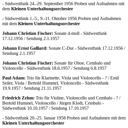
- Südwestfunk 24.-29. September 1956 Proben und Aufnahmen mit
dem
Kleinen Unterhaltungsorchester
- Südwestfunk 1.-5., 9.-11. Oktober 1956 Proben und Aufnahmen
mit dem
Kleinen Unterhaltungsorchester
Johann Christian Fischer:
Sonate d-moll - Südwestfunk
17.12.1956 / Sendung 2.1.1957
Johann Ernst Galliard:
Sonate C-Dur - Südwestfunk 17.12.1956 /
Sendung 2.1.1957
Johann Christian Fischer:
Sonate für Oboe, Cembalo und
Violoncello - Südwestfunk 18.6.1957 / Sendung 6.8.1957
Paul Adam:
Trio für Klarinette, Viola und Violoncello - ? / Emil
Seiler, Viola / Bertold Hummel, Violoncello - Südwestfunk
19.9.1957 / Sendung 21.11.1957
Friedrich Zehm:
Trio für Violine, Violoncello und Cembalo - ? /
Bertold Hummel, Violoncello / Jürgen Klodt, Cembalo -
Südwestfunk 10.10.1957 / Sendung 17.10.1957
- Südwestfunk 20.-25. Januar 1958 Proben und Aufnahmen mit dem
Kleinen Unterhaltungsorchester