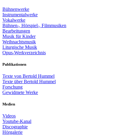
Bühnenwerke
Instrumentalwerke
Vokalwerke
Bühnen-, Hörspiel-, Filmmusiken
Bearbeitungen
Musik für Kinder
Weihnachtsmusik
Liturgische Musik
Opus-Werkverzeichnis
Publikationen
Texte von Bertold Hummel
Texte über Bertold Hummel
Forschung
Gewidmete Werke
Medien
Videos
Youtube-Kanal
Discographie
Hörgalerie