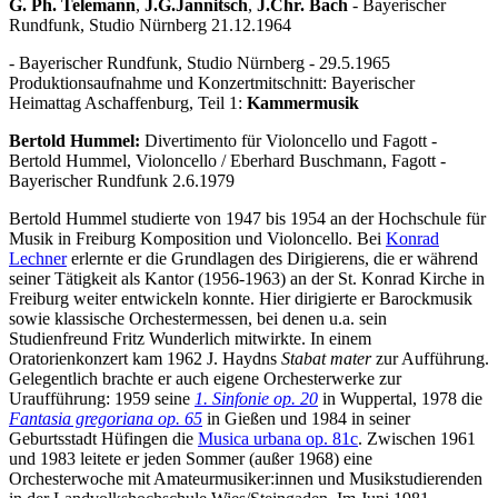
G. Ph. Telemann
,
J.G.Jannitsch
,
J.Chr. Bach
- Bayerischer
Rundfunk, Studio Nürnberg 21.12.1964
- Bayerischer Rundfunk, Studio Nürnberg - 29.5.1965
Produktionsaufnahme und Konzertmitschnitt: Bayerischer
Heimattag Aschaffenburg, Teil 1:
Kammermusik
Bertold Hummel:
Divertimento für Violoncello und Fagott -
Bertold Hummel, Violoncello / Eberhard Buschmann, Fagott -
Bayerischer Rundfunk 2.6.1979
Bertold Hummel studierte von 1947 bis 1954 an der Hochschule für
Musik in Freiburg Komposition und Violoncello. Bei
Konrad
Lechner
erlernte er die Grundlagen des Dirigierens, die er während
seiner Tätigkeit als Kantor (1956-1963) an der St. Konrad Kirche in
Freiburg weiter entwickeln konnte. Hier dirigierte er Barockmusik
sowie klassische Orchestermessen, bei denen u.a. sein
Studienfreund Fritz Wunderlich mitwirkte. In einem
Oratorienkonzert kam 1962 J. Haydns
Stabat mater
zur Aufführung.
Gelegentlich brachte er auch eigene Orchesterwerke zur
Uraufführung: 1959 seine
1. Sinfonie op. 20
in Wuppertal, 1978 die
Fantasia gregoriana op. 65
in Gießen und 1984 in seiner
Geburtsstadt Hüfingen die
Musica urbana op. 81c
. Zwischen 1961
und 1983 leitete er jeden Sommer (außer 1968) eine
Orchesterwoche mit Amateurmusiker:innen und Musikstudierenden