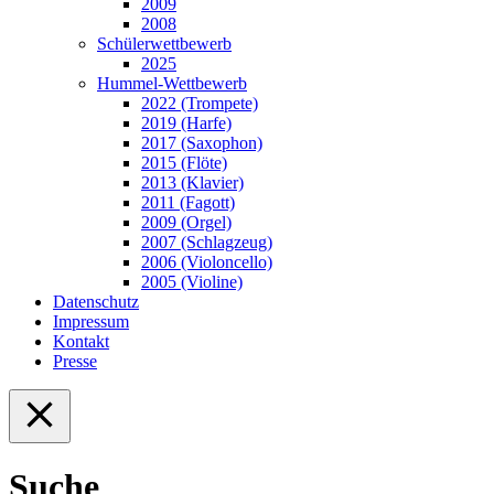
2009
2008
Schülerwettbewerb
2025
Hummel-Wettbewerb
2022 (Trompete)
2019 (Harfe)
2017 (Saxophon)
2015 (Flöte)
2013 (Klavier)
2011 (Fagott)
2009 (Orgel)
2007 (Schlagzeug)
2006 (Violoncello)
2005 (Violine)
Datenschutz
Impressum
Kontakt
Presse
Suche