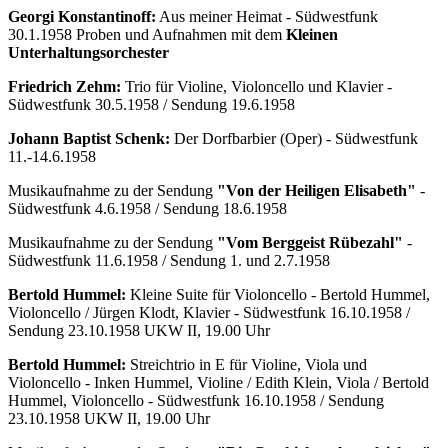
Georgi Konstantinoff:
Aus meiner Heimat - Südwestfunk
30.1.1958 Proben und Aufnahmen mit dem
Kleinen
Unterhaltungsorchester
Friedrich Zehm:
Trio für Violine, Violoncello und Klavier -
Südwestfunk 30.5.1958 / Sendung 19.6.1958
Johann Baptist Schenk:
Der Dorfbarbier (Oper) - Südwestfunk
11.-14.6.1958
Musikaufnahme zu der Sendung
"Von der Heiligen Elisabeth"
-
Südwestfunk 4.6.1958 / Sendung 18.6.1958
Musikaufnahme zu der Sendung
"Vom Berggeist Rübezahl"
-
Südwestfunk 11.6.1958 / Sendung 1. und 2.7.1958
Bertold Hummel:
Kleine Suite für Violoncello - Bertold Hummel,
Violoncello / Jürgen Klodt, Klavier - Südwestfunk 16.10.1958 /
Sendung 23.10.1958 UKW II, 19.00 Uhr
Bertold Hummel:
Streichtrio in E für Violine, Viola und
Violoncello - Inken Hummel, Violine / Edith Klein, Viola / Bertold
Hummel, Violoncello - Südwestfunk 16.10.1958 / Sendung
23.10.1958 UKW II, 19.00 Uhr