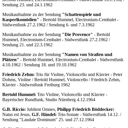
Sendung 23. und 24.1.1962
Musikaufnahme zu der Sendung
"Schattenspiele und
Kasperlkomödien"
- Bertold Hummel, Electronium-Cembalet -
Südwestfunk 27.2.1962 / Sendung 6. und 7.3.1962
Musikaufnahme zu der Sendung
"Die Provence"
- Bertold
Hummel, Electronium-Cembalet - Südwestfunk 27.2.1962 /
Sendung 21. und 22.3.1962
Musikaufnahme zu der Sendung
"Namen von Straßen und
Plätzen"
- Bertold Hummel, Electronium-Cembalet - Südwestfunk
4.10.1962 / Sendung 18. und 19.10.1962
Friedrich Zehm:
Trio für Violine, Violoncello und Klavier - Peter
Dohms, Violine / Bertold Hummel, Violoncello / Friedrich Zehm,
Klavier - Südwestfunk Freiburg 1962
Bertold Hummel:
Trio Violine, Violoncello und Klavier -
Bayerischer Rundfunk, Studio Nürnberg 4.12.1964
G.B. Riccio:
Jubilent Omnes,
Philipp Friedrich Böddecker:
Natus est Jesus,
G.F. Händel:
Trio-Sonate - Südwestfunk 14.12. /
Sendung "Laudate Dominum" 25. und 27.12.1964