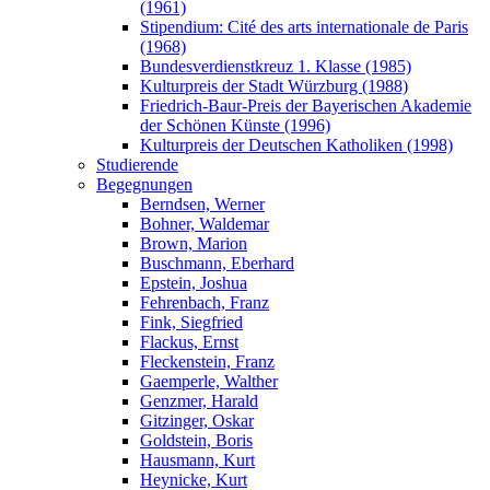
(1961)
Stipendium: Cité des arts internationale de Paris
(1968)
Bundesverdienstkreuz 1. Klasse (1985)
Kulturpreis der Stadt Würzburg (1988)
Friedrich-Baur-Preis der Bayerischen Akademie
der Schönen Künste (1996)
Kulturpreis der Deutschen Katholiken (1998)
Studierende
Begegnungen
Berndsen, Werner
Bohner, Waldemar
Brown, Marion
Buschmann, Eberhard
Epstein, Joshua
Fehrenbach, Franz
Fink, Siegfried
Flackus, Ernst
Fleckenstein, Franz
Gaemperle, Walther
Genzmer, Harald
Gitzinger, Oskar
Goldstein, Boris
Hausmann, Kurt
Heynicke, Kurt