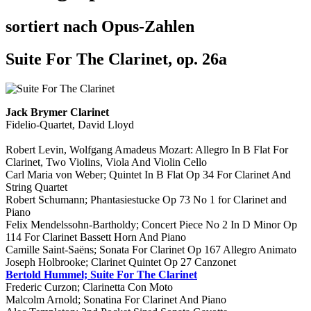
sortiert nach Opus-Zahlen
Suite For The Clarinet, op. 26a
Jack Brymer Clarinet
Fidelio-Quartet, David Lloyd
Robert Levin, Wolfgang Amadeus Mozart: Allegro In B Flat For
Clarinet, Two Violins, Viola And Violin Cello
Carl Maria von Weber; Quintet In B Flat Op 34 For Clarinet And
String Quartet
Robert Schumann; Phantasiestucke Op 73 No 1 for Clarinet and
Piano
Felix Mendelssohn-Bartholdy; Concert Piece No 2 In D Minor Op
114 For Clarinet Bassett Horn And Piano
Camille Saint-Saëns; Sonata For Clarinet Op 167 Allegro Animato
Joseph Holbrooke; Clarinet Quintet Op 27 Canzonet
Bertold Hummel; Suite For The Clarinet
Frederic Curzon; Clarinetta Con Moto
Malcolm Arnold; Sonatina For Clarinet And Piano