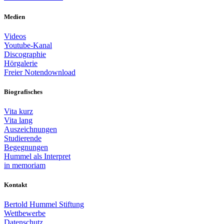
Medien
Videos
Youtube-Kanal
Discographie
Hörgalerie
Freier Notendownload
Biografisches
Vita kurz
Vita lang
Auszeichnungen
Studierende
Begegnungen
Hummel als Interpret
in memoriam
Kontakt
Bertold Hummel Stiftung
Wettbewerbe
Datenschutz