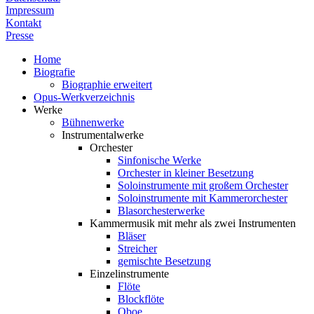
Impressum
Kontakt
Presse
Home
Biografie
Biographie erweitert
Opus-Werkverzeichnis
Werke
Bühnenwerke
Instrumentalwerke
Orchester
Sinfonische Werke
Orchester in kleiner Besetzung
Soloinstrumente mit großem Orchester
Soloinstrumente mit Kammerorchester
Blasorchesterwerke
Kammermusik mit mehr als zwei Instrumenten
Bläser
Streicher
gemischte Besetzung
Einzelinstrumente
Flöte
Blockflöte
Oboe