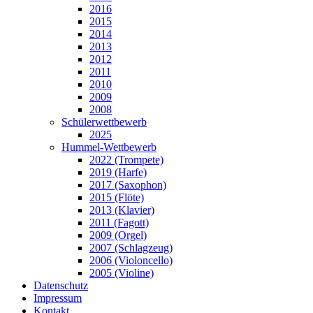
2016
2015
2014
2013
2012
2011
2010
2009
2008
Schülerwettbewerb
2025
Hummel-Wettbewerb
2022 (Trompete)
2019 (Harfe)
2017 (Saxophon)
2015 (Flöte)
2013 (Klavier)
2011 (Fagott)
2009 (Orgel)
2007 (Schlagzeug)
2006 (Violoncello)
2005 (Violine)
Datenschutz
Impressum
Kontakt