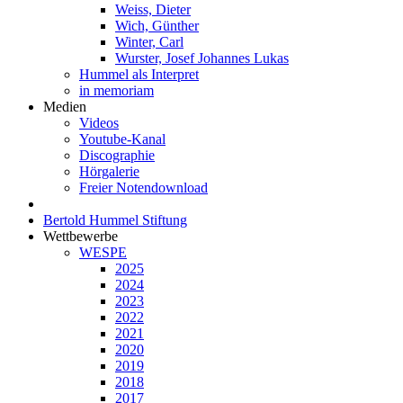
Weiss, Dieter
Wich, Günther
Winter, Carl
Wurster, Josef Johannes Lukas
Hummel als Interpret
in memoriam
Medien
Videos
Youtube-Kanal
Discographie
Hörgalerie
Freier Notendownload
Bertold Hummel Stiftung
Wettbewerbe
WESPE
2025
2024
2023
2022
2021
2020
2019
2018
2017