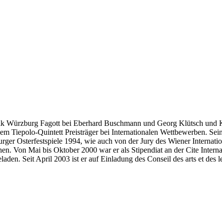
usik Würzburg Fagott bei Eberhard Buschmann und Georg Klütsch und
t dem Tiepolo-Quintett Preisträger bei Internationalen Wettbewerben. S
urger Osterfestspiele 1994, wie auch von der Jury des Wiener Interna
en. Von Mai bis Oktober 2000 war er als Stipendiat an der Cite Internat
den. Seit April 2003 ist er auf Einladung des Conseil des arts et des le