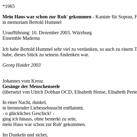
*1965
Mein Haus war schon zur Ruh' gekommen
- Kantate für Sopran, 
in memoriam Bertold Hummel
Uraufführung: 10. Dezember 2003, Würzburg
Ensemble Maderna
Ich habe Bertold Hummel sehr viel zu verdanken, so auch zu einem Teil
habe, dieses Stück zu seinem Andenken war.
Georg Haider 2003
Johannes vom Kreuz
Gesänge der Menschenseele
(übersetzt von Ulrich Dobhan OCD, Elisabeth Hense, Elisabeth Pee
In einer Nacht, dunkel,
in brennender Liebessehnsucht entflammt,
- o glückliches Geschick! -
ging ich hinaus, ohne bemerkt zu sein;
mein Haus war schon zur Ruh' gekommen.
Im Dunkeln und sicher,