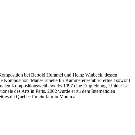
 Komposition bei Bertold Hummel und Heinz Winbeck, dessen
eine Komposition 'Manse rituelle für Kammerensemble" erhielt sowohl
tionalen Kompositionswettbewerbs 1997 eine Empfehlung. Haider ist
ionale des Arts in Paris. 2002 wurde er zu dem Internatiolen
ttres du Quebec für ein Jahr in Montreal.