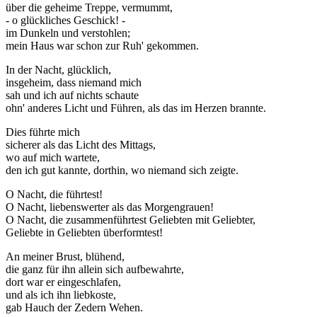
über die geheime Treppe, vermummt,
- o glückliches Geschick! -
im Dunkeln und verstohlen;
mein Haus war schon zur Ruh' gekommen.
In der Nacht, glücklich,
insgeheim, dass niemand mich
sah und ich auf nichts schaute
ohn' anderes Licht und Führen, als das im Herzen brannte.
Dies führte mich
sicherer als das Licht des Mittags,
wo auf mich wartete,
den ich gut kannte, dorthin, wo niemand sich zeigte.
O Nacht, die führtest!
O Nacht, liebenswerter als das Morgengrauen!
O Nacht, die zusammenführtest Geliebten mit Geliebter,
Geliebte in Geliebten überformtest!
An meiner Brust, blühend,
die ganz für ihn allein sich aufbewahrte,
dort war er eingeschlafen,
und als ich ihn liebkoste,
gab Hauch der Zedern Wehen.