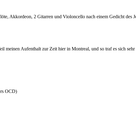
Flöte, Akkordeon, 2 Gitarren und Violoncello nach einem Gedicht des
 meinen Aufenthalt zur Zeit hier in Montreal, und so traf es sich sehr 
ters OCD)