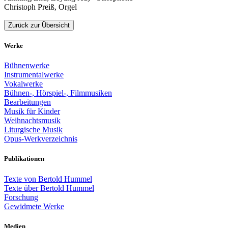
Christoph Preiß, Orgel
Zurück zur Übersicht
Werke
Bühnenwerke
Instrumentalwerke
Vokalwerke
Bühnen-, Hörspiel-, Filmmusiken
Bearbeitungen
Musik für Kinder
Weihnachtsmusik
Liturgische Musik
Opus-Werkverzeichnis
Publikationen
Texte von Bertold Hummel
Texte über Bertold Hummel
Forschung
Gewidmete Werke
Medien