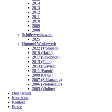
2014
2013
2012
2011
2010
2009
2008
Schülerwettbewerb
2025
Hummel-Wettbewerb
2022 (Trompete)
2019 (Harfe)
2017 (Saxophon)
2015 (Flöte)
2013 (Klavier)
2011 (Fagott)
2009 (Orgel)
2007 (Schlagzeug)
2006 (Violoncello)
2005 (Violine)
Datenschutz
Impressum
Kontakt
Presse