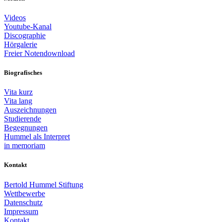
Videos
Youtube-Kanal
Discographie
Hörgalerie
Freier Notendownload
Biografisches
Vita kurz
Vita lang
Auszeichnungen
Studierende
Begegnungen
Hummel als Interpret
in memoriam
Kontakt
Bertold Hummel Stiftung
Wettbewerbe
Datenschutz
Impressum
Kontakt