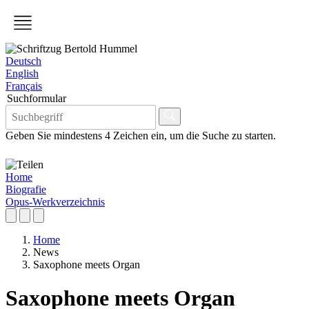
Deutsch
English
Français
Suchformular
Geben Sie mindestens 4 Zeichen ein, um die Suche zu starten.
Home
Biografie
Opus-Werkverzeichnis
Home
News
Saxophone meets Organ
Saxophone meets Organ