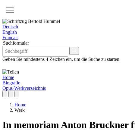
Deutsch
English
Français
Suchformular
Geben Sie mindestens 4 Zeichen ein, um die Suche zu starten.
Home
Biografie
Opus-Werkverzeichnis
Home
Werk
In memoriam Anton Bruckner für