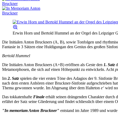
Erwin Horn und Bertold Hummel an der Orgel des Leipziger G
Die Initialen Anton Bruckners (A, B), sowie Tonfolgen und rhythmis
Fantasie in 3 Sätzen eine Huldigungan den Genius des großen Sinfonik
Bertold Hummel
Die Initialen Anton Bruckners (A+B) eröffnen als Geste den
1. Satz
d
Metamorphosen, die sich auf einen Höhepunkt zu entwickeln. Acht
p
Im
2. Satz
spielen die vier ersten Töne des Adagios der 9. Sinfonie Br
nach dem ersten Anhören einer Bruckner-Sinfonie aufgeschrieben hatte
Thema gewonnen wurde. Im Abgesang über dem Halteton
e‘
wird noc
Das tokkatenhafte
Finale
erhält seinen drängenden Charakter durch 
erfährt der Satz seine Gliederung und findet schliesslich über einem
"In memoriam Anton Bruckner"
entstand im Jahre 1989 und wurde