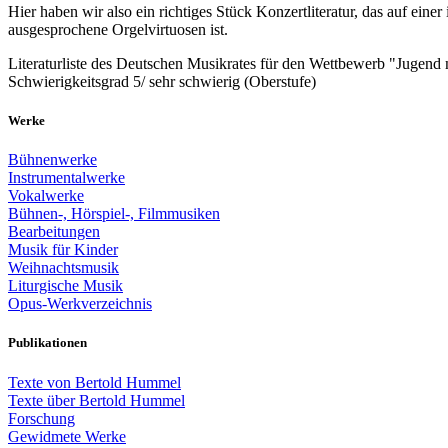
Hier haben wir also ein richtiges Stück Konzertliteratur, das auf ein
ausgesprochene Orgelvirtuosen ist.
Literaturliste des Deutschen Musikrates für den Wettbewerb "Jugend 
Schwierigkeitsgrad 5/ sehr schwierig (Oberstufe)
Werke
Bühnenwerke
Instrumentalwerke
Vokalwerke
Bühnen-, Hörspiel-, Filmmusiken
Bearbeitungen
Musik für Kinder
Weihnachtsmusik
Liturgische Musik
Opus-Werkverzeichnis
Publikationen
Texte von Bertold Hummel
Texte über Bertold Hummel
Forschung
Gewidmete Werke