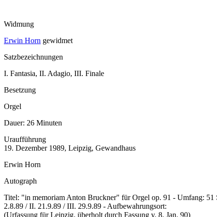
Widmung
Erwin Horn
gewidmet
Satzbezeichnungen
I. Fantasia, II. Adagio, III. Finale
Besetzung
Orgel
Dauer:
26 Minuten
Uraufführung
19. Dezember 1989, Leipzig, Gewandhaus
Erwin Horn
Autograph
Titel: "in memoriam Anton Bruckner" für Orgel op. 91 - Umfang: 51 S
2.8.89 / II. 21.9.89 / III. 29.9.89 - Aufbewahrungsort:
(Urfassung für Leipzig, überholt durch Fassung v. 8. Jan. 90)