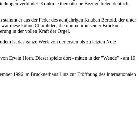
llungen verbindet. Konkrete thematische Bezüge treten deutlich
 stammt er aus der Feder des achtjährigen Knaben Bertold, der unter
war diese kühne Choralidee, die nunmehr in seiner Bruckner-
erung in der vollen Kraft der Orgel.
udem ist das ganze Werk von der ersten bis zu letzten Note
von Erwin Horn. Dieser spielte dort - mitten in der "Wende" - am 19.
ptember 1996 im Brucknerhaus Linz zur Eröffnung des Internationalen