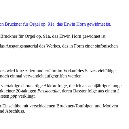
ruckner für Orgel op. 91a, das Erwin Horn gewidmet ist.
as Ausgangsmaterial des Werkes, das in Form einer sinfonischen
 wird kurz zitiert und erfährt im Verlauf des Satzes vielfältige
e noch einmal verwandelt aufgegriffen werden.
iertaktige choralartige Akkordfolge, die ich als achtjähriger Junge
kt einer 20-taktigen
Passacaglia
, deren Basstonfolge aus einem
3.
ersten
ppp
verklingt.
rch Einschübe mit verschiedenen Bruckner-Tonfolgen und Motiven
und Abschluss.