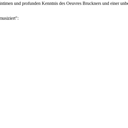
er intimen und profunden Kenntnis des Oeuvres Bruckners und einer unbe
musiziert":