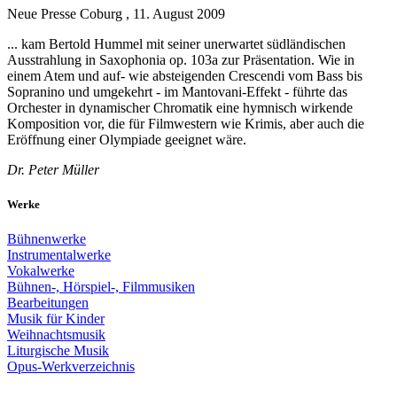
Neue Presse Coburg , 11. August 2009
... kam Bertold Hummel mit seiner unerwartet südländischen
Ausstrahlung in Saxophonia op. 103a zur Präsentation. Wie in
einem Atem und auf- wie absteigenden Crescendi vom Bass bis
Sopranino und umgekehrt - im Mantovani-Effekt - führte das
Orchester in dynamischer Chromatik eine hymnisch wirkende
Komposition vor, die für Filmwestern wie Krimis, aber auch die
Eröffnung einer Olympiade geeignet wäre.
Dr. Peter Müller
Werke
Bühnenwerke
Instrumentalwerke
Vokalwerke
Bühnen-, Hörspiel-, Filmmusiken
Bearbeitungen
Musik für Kinder
Weihnachtsmusik
Liturgische Musik
Opus-Werkverzeichnis