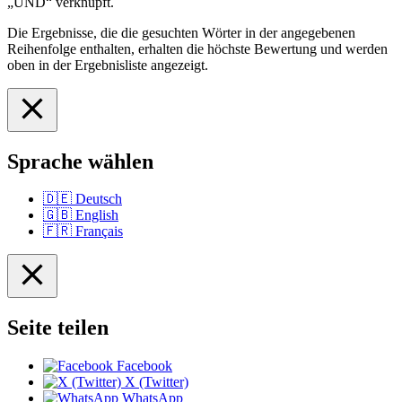
„UND“ verknüpft.
Die Ergebnisse, die die gesuchten Wörter in der angegebenen
Reihenfolge enthalten, erhalten die höchste Bewertung und werden
oben in der Ergebnisliste angezeigt.
Sprache wählen
🇩🇪
Deutsch
🇬🇧
English
🇫🇷
Français
Seite teilen
Facebook
X (Twitter)
WhatsApp