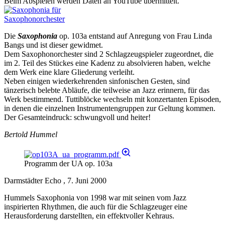
Beim Abspielen werden Daten an YouTube übermittelt.
Die
Saxophonia
op. 103a entstand auf Anregung von Frau Linda
Bangs und ist dieser gewidmet.
Dem Saxophonorchester sind 2 Schlagzeugspieler zugeordnet, die
im 2. Teil des Stückes eine Kadenz zu absolvieren haben, welche
dem Werk eine klare Gliederung verleiht.
Neben einigen wiederkehrenden sinfonischen Gesten, sind
tänzerisch belebte Abläufe, die teilweise an Jazz erinnern, für das
Werk bestimmend. Tuttiblöcke wechseln mit konzertanten Episoden,
in denen die einzelnen Instrumentengruppen zur Geltung kommen.
Der Gesamteindruck: schwungvoll und heiter!
Bertold Hummel
Programm der UA op. 103a
Darmstädter Echo , 7. Juni 2000
Hummels Saxophonia von 1998 war mit seinen vom Jazz
inspirierten Rhythmen, die auch für die Schlagzeuger eine
Herausforderung darstellten, ein effektvoller Kehraus.