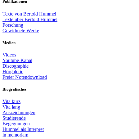
Publikationen
Texte von Bertold Hummel
Texte über Bertold Hummel
Forschung
Gewidmete Werke
Medien
Videos
Youtube-Kanal
Discographie
Hörgalerie
Freier Notendownload
Biografisches
Vita kurz
Vita lang
Auszeichnungen
Studierende
Begegnungen
Hummel als Interpret
in memoriam