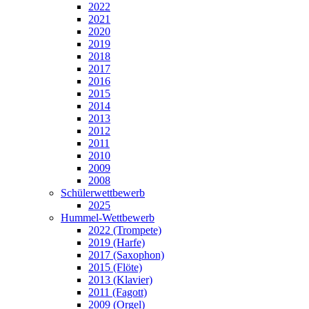
2022
2021
2020
2019
2018
2017
2016
2015
2014
2013
2012
2011
2010
2009
2008
Schülerwettbewerb
2025
Hummel-Wettbewerb
2022 (Trompete)
2019 (Harfe)
2017 (Saxophon)
2015 (Flöte)
2013 (Klavier)
2011 (Fagott)
2009 (Orgel)