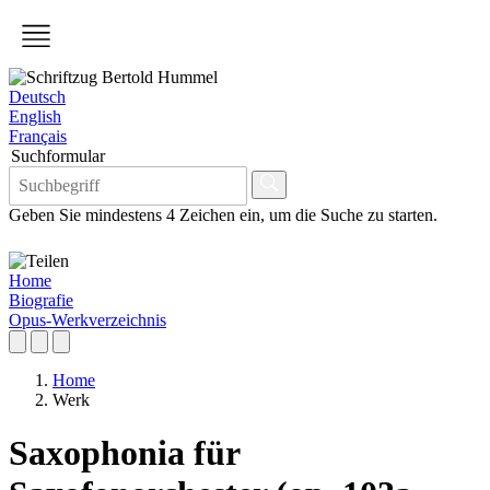
Deutsch
English
Français
Suchformular
Geben Sie mindestens 4 Zeichen ein, um die Suche zu starten.
Home
Biografie
Opus-Werkverzeichnis
Home
Werk
Saxophonia für