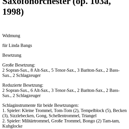
Saxofonorchester (op. 103a,
1998)
Widmung
für Linda Bangs
Besetzung
Große Besetzung:
2 Sopran-Sax., 8 Alt-Sax., 5 Tenor-Sax., 3 Bariton-Sax., 2 Bass-
Sax., 2 Schlagzeuger
Reduzierte Besetzung:
2 Sopran-Sax., 6 Alt-Sax., 3 Tenor-Sax., 2 Bariton-Sax., 2 Bass-
Sax., 2 Schlagzeuger
Schlaginstrumente für beide Besetzungen:
1. Spieler: Kleine Trommel, Tom-Tom (2), Tempelblock (5), Becken
(3), Sizzlebecken, Gong, Schellentrommel, Triangel
2. Spieler: Militärtrommel, Große Trommel, Bongo (2) Tam-tam,
Kuhglocke