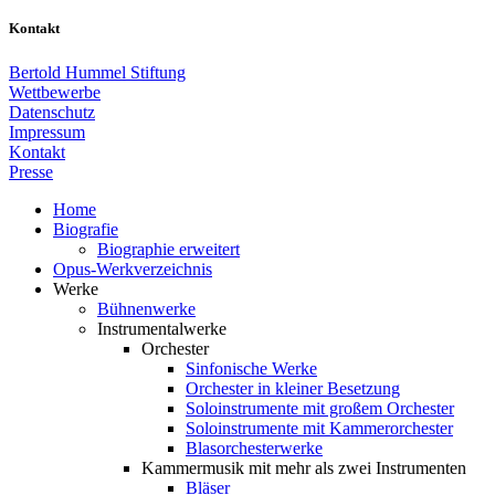
Kontakt
Bertold Hummel Stiftung
Wettbewerbe
Datenschutz
Impressum
Kontakt
Presse
Home
Biografie
Biographie erweitert
Opus-Werkverzeichnis
Werke
Bühnenwerke
Instrumentalwerke
Orchester
Sinfonische Werke
Orchester in kleiner Besetzung
Soloinstrumente mit großem Orchester
Soloinstrumente mit Kammerorchester
Blasorchesterwerke
Kammermusik mit mehr als zwei Instrumenten
Bläser