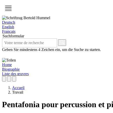
Deutsch
English
Français
Suchformular
Geben Sie mindestens 4 Zeichen ein, um die Suche zu starten.
Home
Biographie
Liste des œuvres
Accueil
Travail
Pentafonia pour percussion et p