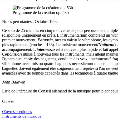
Programme de la création op. 53b
Notes percutantes , Octobre 1992
Ce solo de 25 minutes en cinq mouvements pour percussions multiples 
(disponible uniquement en prêt). L'instrumentarium comprend un vibr
premier mouvement,
Fantasia
, met en valeur le vibraphone, les cymb
plus rapidement (croche = 138). Le troisième mouvement
(Notturno
) 
accompagnement. L'
intermezzo
est à nouveau plus rapide et fait app
Conclusion
utilise à nouveau tous les instruments, mais atteint mainte
Dynamique, choix des baguettes, conduite des voix, instruments à frap
vibraphone avec trois ou quatre baguettes nécessiteront un certain app
baguettes doivent également être soigneusement répétés si l'on ne ve
avancées avec de bonnes capacités dans les techniques à quatre baguet
John Baldwin
Liste de littérature du Conseil allemand de la musique pour le concours
Œuvres
Œuvres scéniques
Instruments de musique