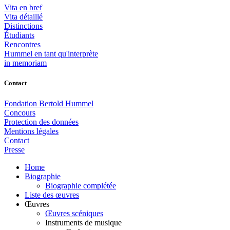
Vita en bref
Vita détaillé
Distinctions
Étudiants
Rencontres
Hummel en tant qu'interprète
in memoriam
Contact
Fondation Bertold Hummel
Concours
Protection des données
Mentions légales
Contact
Presse
Home
Biographie
Biographie complétée
Liste des œuvres
Œuvres
Œuvres scéniques
Instruments de musique