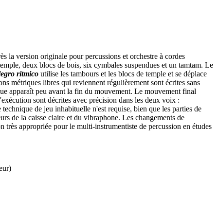
 la version originale pour percussions et orchestre à cordes
temple, deux blocs de bois, six cymbales suspendues et un tamtam. Le
legro ritmico
utilise les tambours et les blocs de temple et se déplace
ns métriques libres qui reviennent régulièrement sont écrites sans
ique apparaît peu avant la fin du mouvement. Le mouvement final
'exécution sont décrites avec précision dans les deux voix :
chnique de jeu inhabituelle n'est requise, bien que les parties de
eurs de la caisse claire et du vibraphone. Les changements de
 très appropriée pour le multi-instrumentiste de percussion en études
eur)