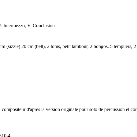
 IV. Intermezzo, V. Conclusion
(sizzle) 20 cm (bell), 2 toms, petit tambour, 2 bongos, 5 templiers, 
 compositeur d'après la version originale pour solo de percussion et co
810-4