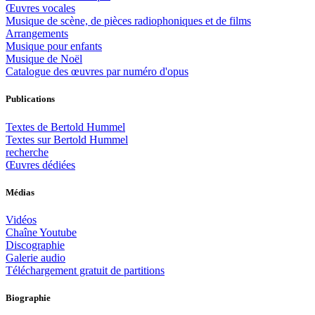
Œuvres vocales
Musique de scène, de pièces radiophoniques et de films
Arrangements
Musique pour enfants
Musique de Noël
Catalogue des œuvres par numéro d'opus
Publications
Textes de Bertold Hummel
Textes sur Bertold Hummel
recherche
Œuvres dédiées
Médias
Vidéos
Chaîne Youtube
Discographie
Galerie audio
Téléchargement gratuit de partitions
Biographie