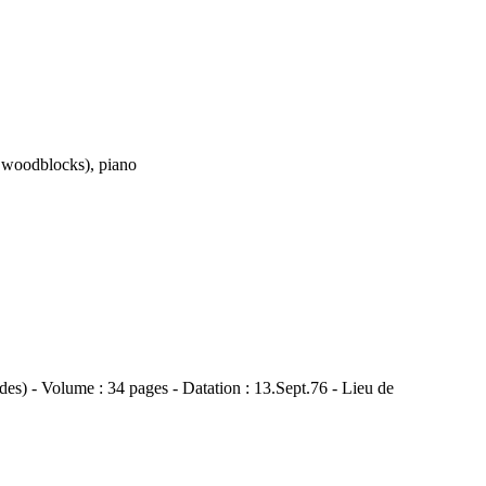
2 woodblocks), piano
rdes) - Volume : 34 pages - Datation : 13.Sept.76 - Lieu de