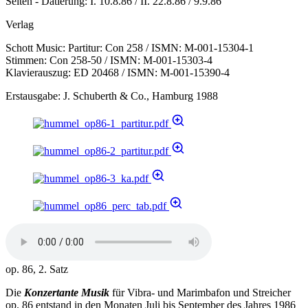
Seiten - Datierung: I. 10.8.86 / II. 22.8.86 / 9.9.86
Verlag
Schott Music: Partitur: Con 258 / ISMN: M-001-15304-1
Stimmen: Con 258-50 / ISMN: M-001-15303-4
Klavierauszug: ED 20468 / ISMN: M-001-15390-4
Erstausgabe: J. Schuberth & Co., Hamburg 1988
op. 86, 2. Satz
Die
Konzertante Musik
für Vibra- und Marimbafon und Streicher
op. 86 entstand in den Monaten Juli bis September des Jahres 1986