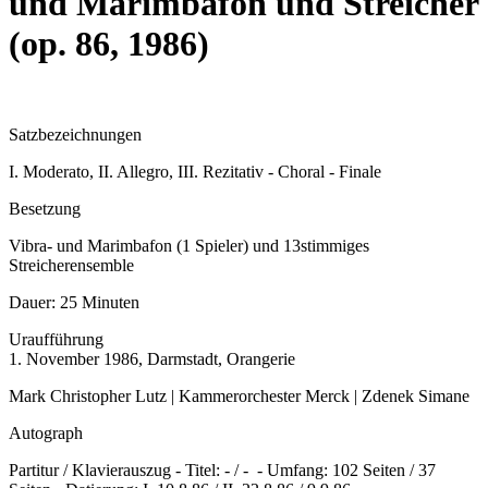
und Marimbafon und Streicher
(op. 86, 1986)
Satzbezeichnungen
I. Moderato, II. Allegro, III. Rezitativ - Choral - Finale
Besetzung
Vibra- und Marimbafon (1 Spieler) und 13stimmiges
Streicherensemble
Dauer:
25 Minuten
Uraufführung
1. November 1986, Darmstadt, Orangerie
Mark Christopher Lutz | Kammerorchester Merck | Zdenek Simane
Autograph
Partitur / Klavierauszug - Titel: - / - - Umfang: 102 Seiten / 37