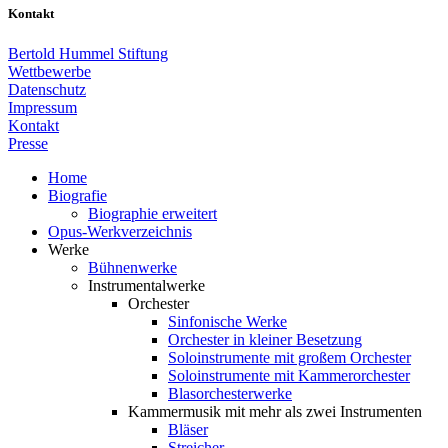
Kontakt
Bertold Hummel Stiftung
Wettbewerbe
Datenschutz
Impressum
Kontakt
Presse
Home
Biografie
Biographie erweitert
Opus-Werkverzeichnis
Werke
Bühnenwerke
Instrumentalwerke
Orchester
Sinfonische Werke
Orchester in kleiner Besetzung
Soloinstrumente mit großem Orchester
Soloinstrumente mit Kammerorchester
Blasorchesterwerke
Kammermusik mit mehr als zwei Instrumenten
Bläser
Streicher