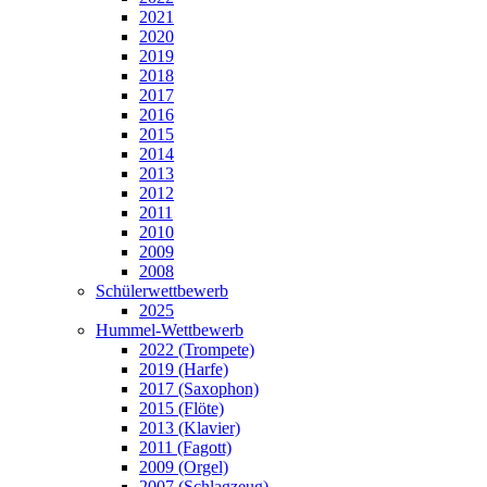
2021
2020
2019
2018
2017
2016
2015
2014
2013
2012
2011
2010
2009
2008
Schülerwettbewerb
2025
Hummel-Wettbewerb
2022 (Trompete)
2019 (Harfe)
2017 (Saxophon)
2015 (Flöte)
2013 (Klavier)
2011 (Fagott)
2009 (Orgel)
2007 (Schlagzeug)