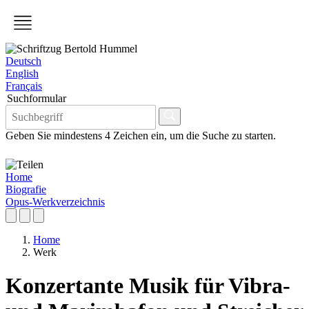
Deutsch
English
Français
Suchformular
Geben Sie mindestens 4 Zeichen ein, um die Suche zu starten.
Home
Biografie
Opus-Werkverzeichnis
Home
Werk
Konzertante Musik für Vibra-