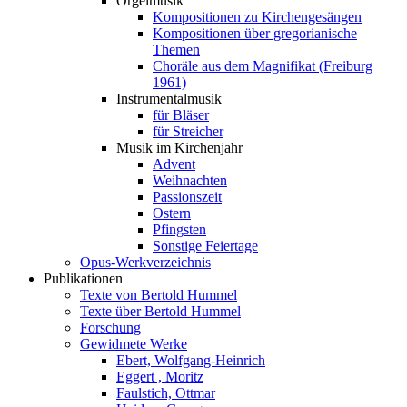
Orgelmusik
Kompositionen zu Kirchengesängen
Kompositionen über gregorianische
Themen
Choräle aus dem Magnifikat (Freiburg
1961)
Instrumentalmusik
für Bläser
für Streicher
Musik im Kirchenjahr
Advent
Weihnachten
Passionszeit
Ostern
Pfingsten
Sonstige Feiertage
Opus-Werkverzeichnis
Publikationen
Texte von Bertold Hummel
Texte über Bertold Hummel
Forschung
Gewidmete Werke
Ebert, Wolfgang-Heinrich
Eggert , Moritz
Faulstich, Ottmar