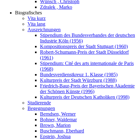
Wünsch , Christoph
Zdralek , Marko
Biografisches
Vita kurz
Vita lang
Auszeichnungen
Stipendium des Bundesverbandes der deutschen
Industrie Köln (1956)
Kompositionspreis der Stadt Stuttgart (1960)
Robert-Schumann-Preis der Stadt Düsseldorf
(1961)
Stipendium: Cité des arts internationale de Paris
(1968)
Bundesverdienstkreuz 1. Klasse (1985)
Kulturpreis der Stadt Würzburg (1988)
Friedrich-Baur-Preis der Bayerischen Akademie
der Schönen Künste (1996)
Kulturpreis der Deutschen Katholiken (1998)
Studierende
Begegnungen
Berndsen, Werner
Bohner, Waldemar
Brown, Marion
Buschmann, Eberhard
Epstein, Joshua