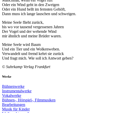
Manchmal, wenn ein Vogel ruft
Oder ein Wind geht in den Zweigen
Oder ein Hund bellt im fernsten Gehöft,
Dann muss ich lange lauschen und schweigen.
Meine Seele flieht zurück,
bis wo vor tausend vergessenen Jahren
Der Vogel und der wehende Wind
mir ähnlich und meine Brüder waren.
Meine Seele wird Baum
Und ein Tier und ein Wolkenweben.
Verwandelt und fremd kehrt sie zurück
Und fragt mich. Wie soll ich Antwort geben?
© Suhrkamp Verlag Frankfurt
Werke
Bühnenwerke
Instrumentalwerke
Vokalwerke
Bühnen-, Hörspiel-, Filmmusiken
Bearbeitungen
Musik für Kinder