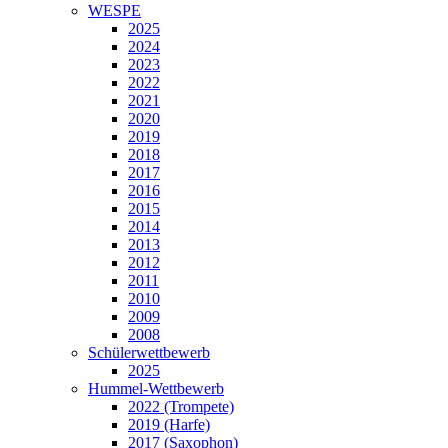
WESPE
2025
2024
2023
2022
2021
2020
2019
2018
2017
2016
2015
2014
2013
2012
2011
2010
2009
2008
Schülerwettbewerb
2025
Hummel-Wettbewerb
2022 (Trompete)
2019 (Harfe)
2017 (Saxophon)