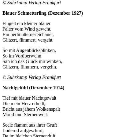
© Suhrkamp Verlag Frankfurt
Blauer Schmetterling (Dezember 1927)
Flügelt ein kleiner blauer
Falter vom Wind geweht,
Ein perlmutterner Schauer,
Glitzert, flimmert, vergeht.
So mit Augenblicksblinken,
So im Vorüberwehn
Sah ich das Glück mir winken,
Glitzern, flimmern, vergehn.
© Suhrkamp Verlag Frankfurt
Nachtgefühl (Dezember 1914)
Tief mit blauer Nachtgewalt
Die mein Herz erhellt,
Bricht aus jähem Wolkenspalt
Mond und Sternenwelt.
Seele flammt aus ihrer Gruft
Lodernd aufgeschürt,
Da im bleichen Sternenduft