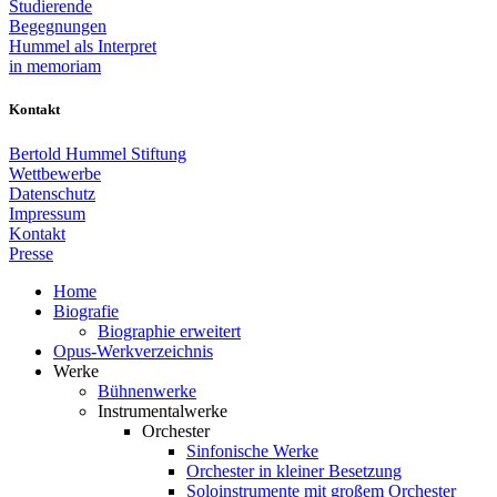
Studierende
Begegnungen
Hummel als Interpret
in memoriam
Kontakt
Bertold Hummel Stiftung
Wettbewerbe
Datenschutz
Impressum
Kontakt
Presse
Home
Biografie
Biographie erweitert
Opus-Werkverzeichnis
Werke
Bühnenwerke
Instrumentalwerke
Orchester
Sinfonische Werke
Orchester in kleiner Besetzung
Soloinstrumente mit großem Orchester