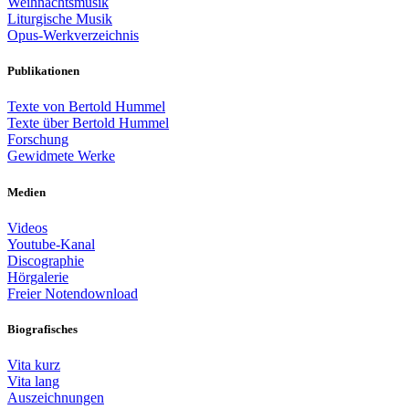
Weihnachtsmusik
Liturgische Musik
Opus-Werkverzeichnis
Publikationen
Texte von Bertold Hummel
Texte über Bertold Hummel
Forschung
Gewidmete Werke
Medien
Videos
Youtube-Kanal
Discographie
Hörgalerie
Freier Notendownload
Biografisches
Vita kurz
Vita lang
Auszeichnungen