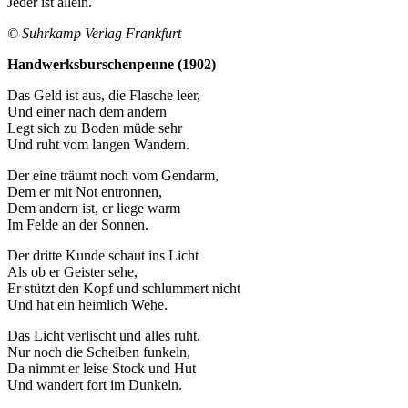
Jeder ist allein.
© Suhrkamp Verlag Frankfurt
Handwerksburschenpenne (1902)
Das Geld ist aus, die Flasche leer,
Und einer nach dem andern
Legt sich zu Boden müde sehr
Und ruht vom langen Wandern.
Der eine träumt noch vom Gendarm,
Dem er mit Not entronnen,
Dem andern ist, er liege warm
Im Felde an der Sonnen.
Der dritte Kunde schaut ins Licht
Als ob er Geister sehe,
Er stützt den Kopf und schlummert nicht
Und hat ein heimlich Wehe.
Das Licht verlischt und alles ruht,
Nur noch die Scheiben funkeln,
Da nimmt er leise Stock und Hut
Und wandert fort im Dunkeln.