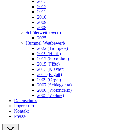
2013
2012
2011
2010
2009
2008
Schülerwettbewerb
2025
Hummel-Wettbewerb
2022 (Trompete)
2019 (Harfe)
2017 (Saxophon)
2015 (Flöte)
2013 (Klavier)
2011 (Fagott)
2009 (Orgel)
2007 (Schlagzeug)
2006 (Violoncello)
2005 (Violine)
Datenschutz
Impressum
Kontakt
Presse