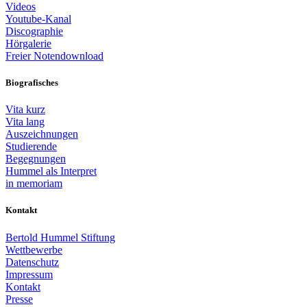
Videos
Youtube-Kanal
Discographie
Hörgalerie
Freier Notendownload
Biografisches
Vita kurz
Vita lang
Auszeichnungen
Studierende
Begegnungen
Hummel als Interpret
in memoriam
Kontakt
Bertold Hummel Stiftung
Wettbewerbe
Datenschutz
Impressum
Kontakt
Presse