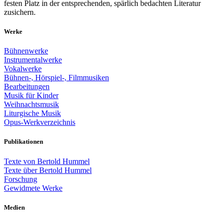
festen Platz in der entsprechenden, spärlich bedachten Literatur
zusichern.
Werke
Bühnenwerke
Instrumentalwerke
Vokalwerke
Bühnen-, Hörspiel-, Filmmusiken
Bearbeitungen
Musik für Kinder
Weihnachtsmusik
Liturgische Musik
Opus-Werkverzeichnis
Publikationen
Texte von Bertold Hummel
Texte über Bertold Hummel
Forschung
Gewidmete Werke
Medien