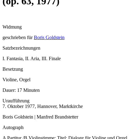
(op. 63, 1977)
Widmung
geschrieben für
Boris Goldstein
Satzbezeichnungen
I. Fantasia, II. Aria, III. Finale
Besetzung
Violine, Orgel
Dauer:
17 Minuten
Uraufführung
7. Oktober 1977, Hannover, Marktkirche
Boris Goldstein | Manfred Brandstetter
Autograph
A Partitur /B Violinstimme: Titel: Dialoge für Violine und Orgel