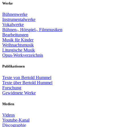
Werke
Bühnenwerke
Instrumentalwerke
Vokalwerke
Bühnen-, Hörspiel-, Filmmusiken
Bearbeitungen
Musik für Kinder
Weihnachtsmusik
Liturgische Musik
Opus-Werkverzeichnis
Publikationen
Texte von Bertold Hummel
Texte über Bertold Hummel
Forschung
Gewidmete Werke
Medien
Videos
Youtube-Kanal
Discographie