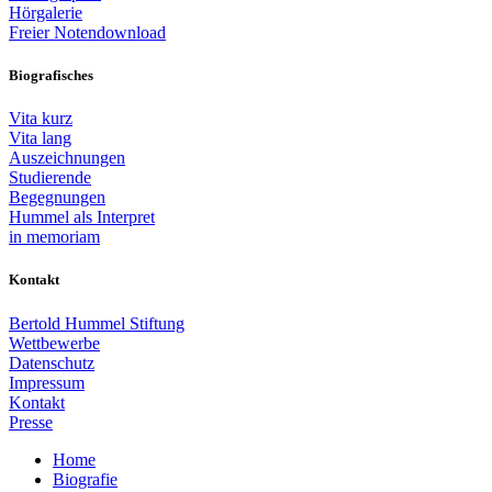
Hörgalerie
Freier Notendownload
Biografisches
Vita kurz
Vita lang
Auszeichnungen
Studierende
Begegnungen
Hummel als Interpret
in memoriam
Kontakt
Bertold Hummel Stiftung
Wettbewerbe
Datenschutz
Impressum
Kontakt
Presse
Home
Biografie