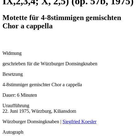
IX,2,3,4; X, 2,5) (op. 57b, 1975)
Motette für 4-8stimmigen gemischten
Chor a cappella
Widmung
geschrieben für die Würzburger Domsingknaben
Besetzung
4-8stimmiger gemischter Chor a cappella
Dauer:
6 Minuten
Uraufführung
22. Juni 1975, Würzburg, Kiliansdom
Würzburger Domsingknaben |
Siegfried Koesler
Autograph