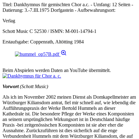
Titel: Dankhymnus für gemischten Chor a.c. - Umfang: 12 Seiten -
Datierung: 3.-7.III.1975 Dorfgastein - Aufbewahrungsort:
Verlag
Schott Music C 52530 / ISMN: M-001-14794-1
Erstaufsgabe: Coppenrath, Altötting 1984
Beim Abspielen werden Daten an YouTube übermittelt.
Vorwort
(Schott Music)
Als ich im November 2002 meinen Dienst als Domkapellmeister am
Würzburger Kiliansdom antrat, fiel mir schnell auf, wie lebendig die
Aufführungspraxis der Werke Bertold Hummels an dieser
Kathedrale ist. Die besondere Pflege der Werke eines Komponisten
an seinem ursprünglichen Wirkungsort ist in Deutschland häufige
Praxis -bei zeitgenössischen Komponisten ist sie aber eher die
Ausnahme. Zurückzuführen ist dies sicherlich auf die enge
Verbundenheit Hummels mit dem Würzburger Kiliansdom, die auf