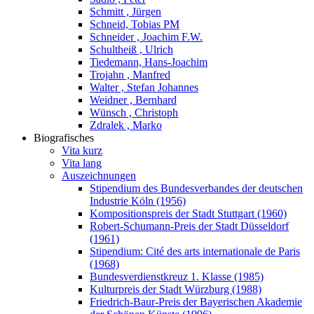
Schmitt , Jürgen
Schneid, Tobias PM
Schneider , Joachim F.W.
Schultheiß , Ulrich
Tiedemann, Hans-Joachim
Trojahn , Manfred
Walter , Stefan Johannes
Weidner , Bernhard
Wünsch , Christoph
Zdralek , Marko
Biografisches
Vita kurz
Vita lang
Auszeichnungen
Stipendium des Bundesverbandes der deutschen
Industrie Köln (1956)
Kompositionspreis der Stadt Stuttgart (1960)
Robert-Schumann-Preis der Stadt Düsseldorf
(1961)
Stipendium: Cité des arts internationale de Paris
(1968)
Bundesverdienstkreuz 1. Klasse (1985)
Kulturpreis der Stadt Würzburg (1988)
Friedrich-Baur-Preis der Bayerischen Akademie