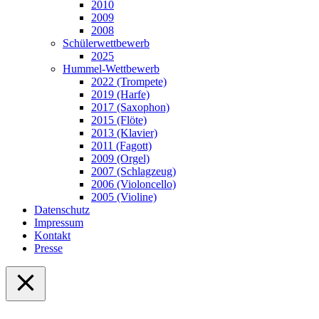
2010
2009
2008
Schülerwettbewerb
2025
Hummel-Wettbewerb
2022 (Trompete)
2019 (Harfe)
2017 (Saxophon)
2015 (Flöte)
2013 (Klavier)
2011 (Fagott)
2009 (Orgel)
2007 (Schlagzeug)
2006 (Violoncello)
2005 (Violine)
Datenschutz
Impressum
Kontakt
Presse