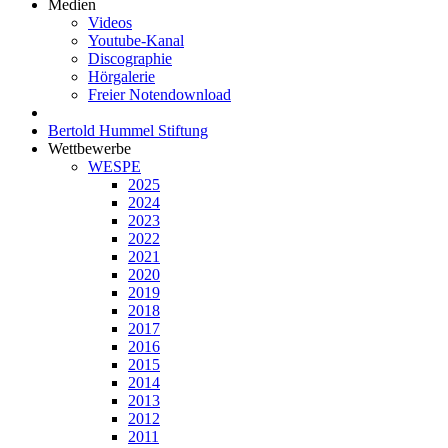
Medien
Videos
Youtube-Kanal
Discographie
Hörgalerie
Freier Notendownload
Bertold Hummel Stiftung
Wettbewerbe
WESPE
2025
2024
2023
2022
2021
2020
2019
2018
2017
2016
2015
2014
2013
2012
2011