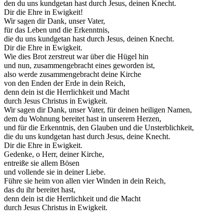
den du uns kundgetan hast durch Jesus, deinen Knecht.
Dir die Ehre in Ewigkeit!
Wir sagen dir Dank, unser Vater,
für das Leben und die Erkenntnis,
die du uns kundgetan hast durch Jesus, deinen Knecht.
Dir die Ehre in Ewigkeit.
Wie dies Brot zerstreut war über die Hügel hin
und nun, zusammengebracht eines geworden ist,
also werde zusammengebracht deine Kirche
von den Enden der Erde in dein Reich,
denn dein ist die Herrlichkeit und Macht
durch Jesus Christus in Ewigkeit.
Wir sagen dir Dank, unser Vater, für deinen heiligen Namen,
dem du Wohnung bereitet hast in unserem Herzen,
und für die Erkenntnis, den Glauben und die Unsterblichkeit,
die du uns kundgetan hast durch Jesus, deine Knecht.
Dir die Ehre in Ewigkeit.
Gedenke, o Herr, deiner Kirche,
entreiße sie allem Bösen
und vollende sie in deiner Liebe.
Führe sie heim von allen vier Winden in dein Reich,
das du ihr bereitet hast,
denn dein ist die Herrlichkeit und die Macht
durch Jesus Christus in Ewigkeit.