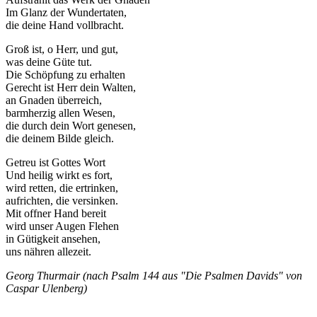
Im Glanz der Wundertaten,
die deine Hand vollbracht.
Groß ist, o Herr, und gut,
was deine Güte tut.
Die Schöpfung zu erhalten
Gerecht ist Herr dein Walten,
an Gnaden überreich,
barmherzig allen Wesen,
die durch dein Wort genesen,
die deinem Bilde gleich.
Getreu ist Gottes Wort
Und heilig wirkt es fort,
wird retten, die ertrinken,
aufrichten, die versinken.
Mit offner Hand bereit
wird unser Augen Flehen
in Gütigkeit ansehen,
uns nähren allezeit.
Georg Thurmair (nach Psalm 144 aus "Die Psalmen Davids" von
Caspar Ulenberg)