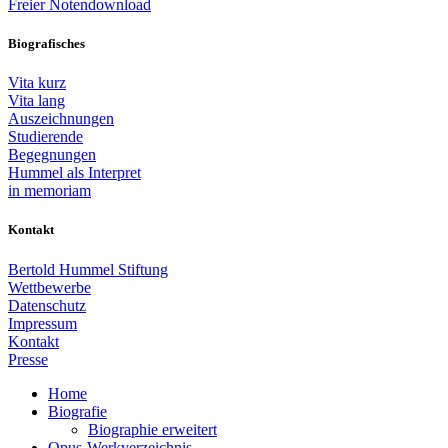
Freier Notendownload
Biografisches
Vita kurz
Vita lang
Auszeichnungen
Studierende
Begegnungen
Hummel als Interpret
in memoriam
Kontakt
Bertold Hummel Stiftung
Wettbewerbe
Datenschutz
Impressum
Kontakt
Presse
Home
Biografie
Biographie erweitert
Opus-Werkverzeichnis