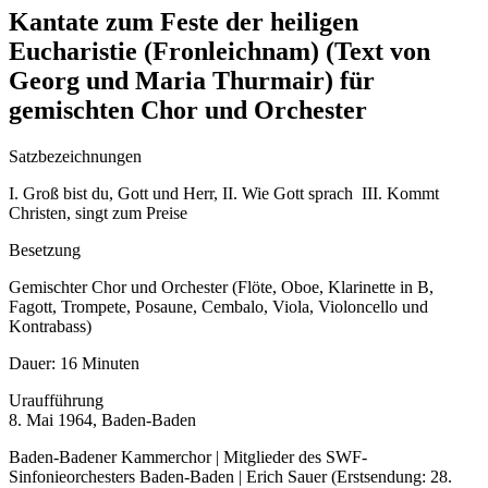
Kantate zum Feste der heiligen
Eucharistie (Fronleichnam) (Text von
Georg und Maria Thurmair) für
gemischten Chor und Orchester
Satzbezeichnungen
I. Groß bist du, Gott und Herr, II. Wie Gott sprach III. Kommt
Christen, singt zum Preise
Besetzung
Gemischter Chor und Orchester (Flöte, Oboe, Klarinette in B,
Fagott, Trompete, Posaune, Cembalo, Viola, Violoncello und
Kontrabass)
Dauer:
16 Minuten
Uraufführung
8. Mai 1964, Baden-Baden
Baden-Badener Kammerchor | Mitglieder des SWF-
Sinfonieorchesters Baden-Baden | Erich Sauer (Erstsendung: 28.