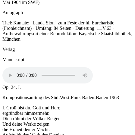
Mai 1964 im SWF)
Autograph
Titel: Kantate: "Lauda Sion" zum Feste der hl. Eurcharistie
(Fronleichnam) - Umfang: 84 Seiten - Datierung: 11.V.63 -
Aufbewahrungsort einer Reproduktion: Bayerische Staatsbibliothek,
München
Verlag
Manuskript
Op. 24, I.
Kompositionsauftrag des Süd-West-Funk Baden-Baden 1963
I. Groß bist du, Gott und Herr,
ergründbar nimmermehr.
Dich rühmt der Völker Reigen
Und deine Werke zeigen
die Hoheit deiner Macht.
Aufstrahlt das Werk der Gnaden