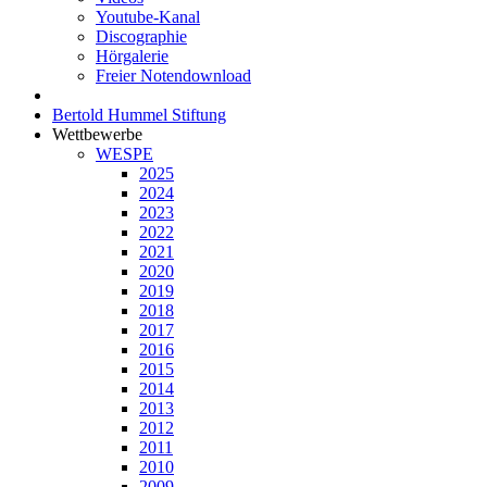
Youtube-Kanal
Discographie
Hörgalerie
Freier Notendownload
Bertold Hummel Stiftung
Wettbewerbe
WESPE
2025
2024
2023
2022
2021
2020
2019
2018
2017
2016
2015
2014
2013
2012
2011
2010
2009