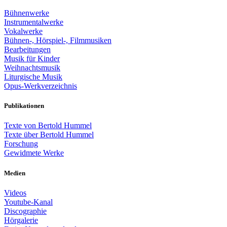
Bühnenwerke
Instrumentalwerke
Vokalwerke
Bühnen-, Hörspiel-, Filmmusiken
Bearbeitungen
Musik für Kinder
Weihnachtsmusik
Liturgische Musik
Opus-Werkverzeichnis
Publikationen
Texte von Bertold Hummel
Texte über Bertold Hummel
Forschung
Gewidmete Werke
Medien
Videos
Youtube-Kanal
Discographie
Hörgalerie