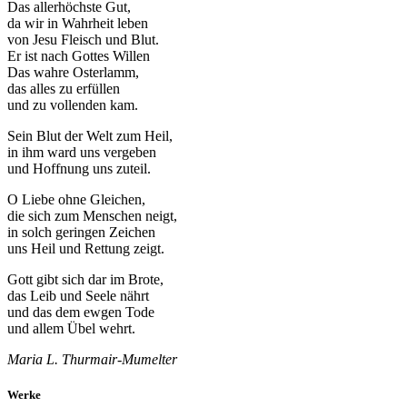
Das allerhöchste Gut,
da wir in Wahrheit leben
von Jesu Fleisch und Blut.
Er ist nach Gottes Willen
Das wahre Osterlamm,
das alles zu erfüllen
und zu vollenden kam.
Sein Blut der Welt zum Heil,
in ihm ward uns vergeben
und Hoffnung uns zuteil.
O Liebe ohne Gleichen,
die sich zum Menschen neigt,
in solch geringen Zeichen
uns Heil und Rettung zeigt.
Gott gibt sich dar im Brote,
das Leib und Seele nährt
und das dem ewgen Tode
und allem Übel wehrt.
Maria L. Thurmair-Mumelter
Werke