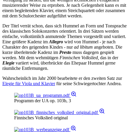
musizierender Weise zu erproben. Je nach Gelegenheit kann es mit
einem begleitenden Klavier, einem Streichquartett oder zusammen
mit dem Schulorchester aufgeführt werden.
Der Titel verrät schon, dass sich Hummel an Form und Tonsprache
des klassischen Solokonzertes orientiert. In drei Sätzen werden
einfache, volkstümlich anmutende Themen vorgestellt und variiert.
Eine größere Kadenz im
Allegro
wird von Hummel - je nach
Charakter des geigenden Kindes - nur
ad libitum
angeboten. Die
kurze überleitende Kadenz im
Presto
muss dagegen gespielt
werden. Mit dem wehmütigen
Finnischen Volkslied,
das in der
Elegie
variiert wird, überbrückte das Ehepaar Hummel gerne
räumliche Entfernungen.
Wahrscheinlich im Jahr 2000 bearbeitete er den zweiten Satz zur
Elegie für Viola und Klavier
für seine Schwiegertochter Andrea.
Programm der UA op. 103b, 3
Finnisches Volkslied original