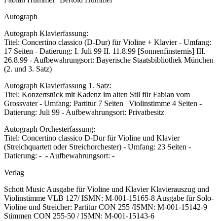
Autograph
Autograph Klavierfassung:
Titel: Concertino classico (D-Dur) für Violine + Klavier - Umfang:
17 Seiten - Datierung: I. Juli 99 II. 11.8.99 [Sonnenfinsternis] III.
26.8.99 - Aufbewahrungsort: Bayerische Staatsbibliothek München
(2. und 3. Satz)
Autograph Klavierfassung 1. Satz:
Titel: Konzertstück mit Kadenz im alten Stil für Fabian vom
Grossvater - Umfang: Partitur 7 Seiten | Violinstimme 4 Seiten -
Datierung: Juli 99 - Aufbewahrungsort: Privatbesitz
Autograph Orchesterfassung:
Titel: Concertino classico D-Dur für Violine und Klavier
(Streichquartett oder Streichorchester) - Umfang: 23 Seiten -
Datierung: - - Aufbewahrungsort: -
Verlag
Schott Music Ausgabe für Violine und Klavier Klavierauszug und
Violinstimme VLB 127/ ISMN: M-001-15165-8 Ausgabe für Solo-
Violine und Streicher: Partitur CON 255 /ISMN: M-001-15142-9
Stimmen CON 255-50 / ISMN: M-001-15143-6