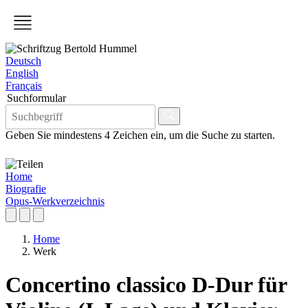
Deutsch
English
Français
Suchformular
Geben Sie mindestens 4 Zeichen ein, um die Suche zu starten.
Home
Biografie
Opus-Werkverzeichnis
Home
Werk
Concertino classico D-Dur für