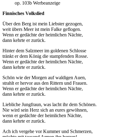
op. 103b Werbeanzeige
Finnisches Volkslied
Über den Berg ist mein Liebster gezogen,
weit übers Meer ist mein Falke geflogen.
Wenn er gedächte der heimlichen Nächte,
dann kehrte er zurück.
Hinter dem Salzmeer im goldenen Schlosse
tränkt er dem König die stampfenden Rosse.
Wenn er gedächte der heimlichen Nächte,
dann kehrte er zurück.
Schön wie der Morgen auf waldigen Auen,
strahlt er hervor aus den Rittern und Frauen.
Wenn er gedächte der heimlichen Nächte,
dann kehrte er zurück.
Liebliche Jungfraun, was lacht ihr dem Schönen.
Nie wird sein Herz sich an eures gewöhnen,
wenn er gedächte der heimlichen Nächte,
dann kehrte er zurück.
Ach ich vergehe vor Kummer und Schmerzen,
möchte mit tausend Armen ihn herzen!