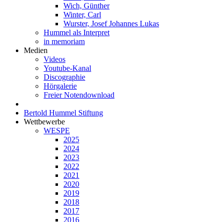
Wich, Günther
Winter, Carl
Wurster, Josef Johannes Lukas
Hummel als Interpret
in memoriam
Medien
Videos
Youtube-Kanal
Discographie
Hörgalerie
Freier Notendownload
Bertold Hummel Stiftung
Wettbewerbe
WESPE
2025
2024
2023
2022
2021
2020
2019
2018
2017
2016