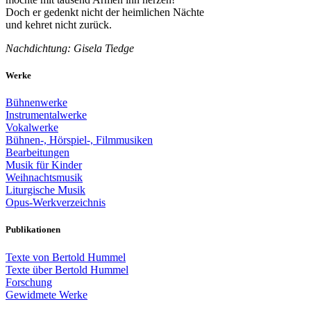
Doch er gedenkt nicht der heimlichen Nächte
und kehret nicht zurück.
Nachdichtung: Gisela Tiedge
Werke
Bühnenwerke
Instrumentalwerke
Vokalwerke
Bühnen-, Hörspiel-, Filmmusiken
Bearbeitungen
Musik für Kinder
Weihnachtsmusik
Liturgische Musik
Opus-Werkverzeichnis
Publikationen
Texte von Bertold Hummel
Texte über Bertold Hummel
Forschung
Gewidmete Werke