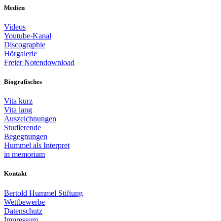
Medien
Videos
Youtube-Kanal
Discographie
Hörgalerie
Freier Notendownload
Biografisches
Vita kurz
Vita lang
Auszeichnungen
Studierende
Begegnungen
Hummel als Interpret
in memoriam
Kontakt
Bertold Hummel Stiftung
Wettbewerbe
Datenschutz
Impressum