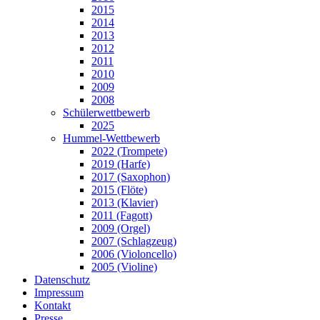
2015
2014
2013
2012
2011
2010
2009
2008
Schülerwettbewerb
2025
Hummel-Wettbewerb
2022 (Trompete)
2019 (Harfe)
2017 (Saxophon)
2015 (Flöte)
2013 (Klavier)
2011 (Fagott)
2009 (Orgel)
2007 (Schlagzeug)
2006 (Violoncello)
2005 (Violine)
Datenschutz
Impressum
Kontakt
Presse