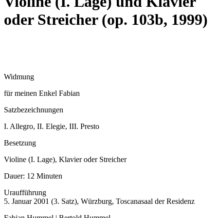
Violine (I. Lage) und Klavier
oder Streicher (op. 103b, 1999)
Widmung
für meinen Enkel Fabian
Satzbezeichnungen
I. Allegro, II. Elegie, III. Presto
Besetzung
Violine (I. Lage), Klavier oder Streicher
Dauer:
12 Minuten
Uraufführung
5. Januar 2001 (3. Satz), Würzburg, Toscanasaal der Residenz
Fabian Hummel | Bertold Hummel