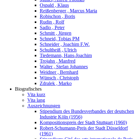
Ospald , Klaus
Reißenberger , Marcus Maria
Robischon , Boris
Rudin , Rolf
Sadlo , Peter
Schmitt , Jürgen
Schneid, Tobias PM
Schneider , Joachim F.W.
Schultheiß , Ulrich
Tiedemann, Hans-Joachim
Trojahn , Manfred
Walter , Stefan Johannes
Weidner , Bernhard
Wünsch , Christoph
Zdralek , Marko
Biografisches
Vita kurz
Vita lang
Auszeichnungen
Stipendium des Bundesverbandes der deutschen
Industrie Köln (1956)
Kompositionspreis der Stadt Stuttgart (1960)
Robert-Schumann-Preis der Stadt Düsseldorf
(1961)