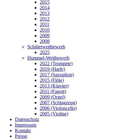
2015
2014
2013
2012
2011
2010
2009
2008
Schülerwettbewerb
2025
Hummel-Wettbewerb
2022 (Trompete)
2019 (Harfe)
2017 (Saxophon)
2015 (Flöte)
2013 (Klavier)
2011 (Fagott)
2009 (Orgel)
2007 (Schlagzeug)
2006 (Violoncello)
2005 (Violine)
Datenschutz
Impressum
Kontakt
Presse