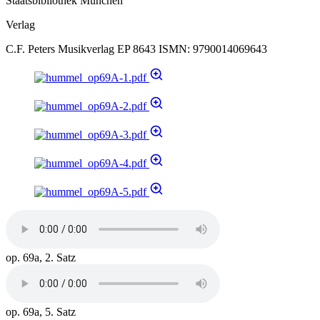
Staatsbibliothek München
Verlag
C.F. Peters Musikverlag EP 8643 ISMN: 9790014069643
op. 69a, 2. Satz
op. 69a, 5. Satz