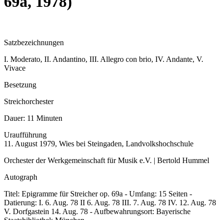
69a, 1978)
Satzbezeichnungen
I. Moderato, II. Andantino, III. Allegro con brio, IV. Andante, V.
Vivace
Besetzung
Streichorchester
Dauer:
11 Minuten
Uraufführung
11. August 1979, Wies bei Steingaden, Landvolkshochschule
Orchester der Werkgemeinschaft für Musik e.V. | Bertold Hummel
Autograph
Titel: Epigramme für Streicher op. 69a - Umfang: 15 Seiten -
Datierung: I. 6. Aug. 78 II 6. Aug. 78 III. 7. Aug. 78 IV. 12. Aug. 78
V. Dorfgastein 14. Aug. 78 - Aufbewahrungsort: Bayerische