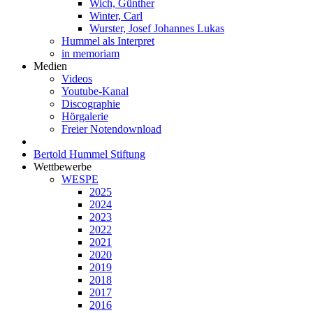
Wich, Günther
Winter, Carl
Wurster, Josef Johannes Lukas
Hummel als Interpret
in memoriam
Medien
Videos
Youtube-Kanal
Discographie
Hörgalerie
Freier Notendownload
Bertold Hummel Stiftung
Wettbewerbe
WESPE
2025
2024
2023
2022
2021
2020
2019
2018
2017
2016