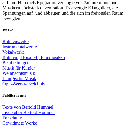
auf und Hummels Epigramm verlangte von Zuhörern und auch
Musikern höchste Konzentration. Es erzeugte Klangbilder, die
Spannungen auf- und abbauten und die sich im freitonalen Raum
bewegten.
Werke
Bühnenwerke
Instrumentalwerke
Vokalwerke
Bühnen-, Hörspiel-, Filmmusiken
Bearbeitungen
Musik für Kinder
Weihnachtsmusik
Liturgische Musik
Opus-Werkverzeichnis
Publikationen
Texte von Bertold Hummel
Texte über Bertold Hummel
Forschung
Gewidmete Werke