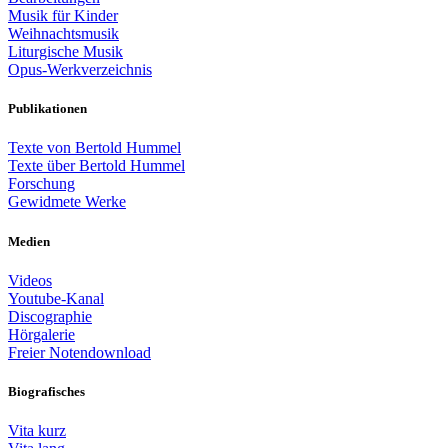
Musik für Kinder
Weihnachtsmusik
Liturgische Musik
Opus-Werkverzeichnis
Publikationen
Texte von Bertold Hummel
Texte über Bertold Hummel
Forschung
Gewidmete Werke
Medien
Videos
Youtube-Kanal
Discographie
Hörgalerie
Freier Notendownload
Biografisches
Vita kurz