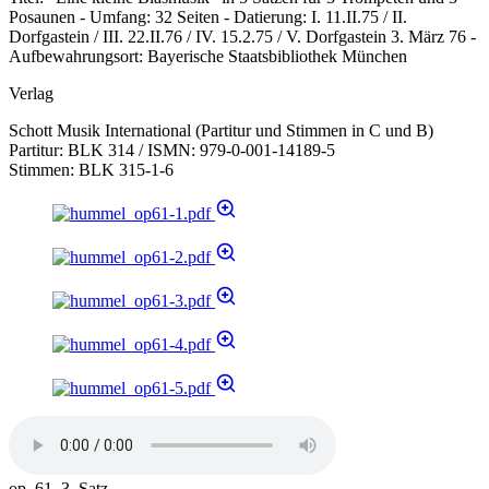
Posaunen - Umfang: 32 Seiten - Datierung: I. 11.II.75 / II.
Dorfgastein / III. 22.II.76 / IV. 15.2.75 / V. Dorfgastein 3. März 76 -
Aufbewahrungsort: Bayerische Staatsbibliothek München
Verlag
Schott Musik International (Partitur und Stimmen in C und B)
Partitur: BLK 314 / ISMN: 979-0-001-14189-5
Stimmen: BLK 315-1-6
op. 61, 3. Satz