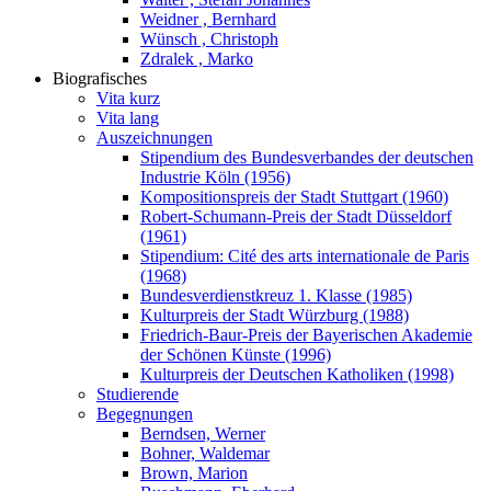
Weidner , Bernhard
Wünsch , Christoph
Zdralek , Marko
Biografisches
Vita kurz
Vita lang
Auszeichnungen
Stipendium des Bundesverbandes der deutschen
Industrie Köln (1956)
Kompositionspreis der Stadt Stuttgart (1960)
Robert-Schumann-Preis der Stadt Düsseldorf
(1961)
Stipendium: Cité des arts internationale de Paris
(1968)
Bundesverdienstkreuz 1. Klasse (1985)
Kulturpreis der Stadt Würzburg (1988)
Friedrich-Baur-Preis der Bayerischen Akademie
der Schönen Künste (1996)
Kulturpreis der Deutschen Katholiken (1998)
Studierende
Begegnungen
Berndsen, Werner
Bohner, Waldemar
Brown, Marion