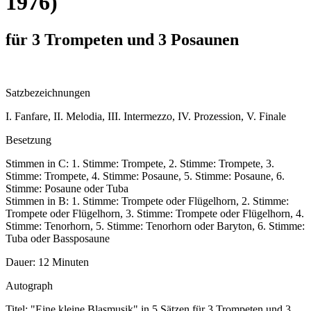
1976)
für 3 Trompeten und 3 Posaunen
Satzbezeichnungen
I. Fanfare, II. Melodia, III. Intermezzo, IV. Prozession, V. Finale
Besetzung
Stimmen in C: 1. Stimme: Trompete, 2. Stimme: Trompete, 3.
Stimme: Trompete, 4. Stimme: Posaune, 5. Stimme: Posaune, 6.
Stimme: Posaune oder Tuba
Stimmen in B: 1. Stimme: Trompete oder Flügelhorn, 2. Stimme:
Trompete oder Flügelhorn, 3. Stimme: Trompete oder Flügelhorn, 4.
Stimme: Tenorhorn, 5. Stimme: Tenorhorn oder Baryton, 6. Stimme:
Tuba oder Bassposaune
Dauer:
12 Minuten
Autograph
Titel: "Eine kleine Blasmusik" in 5 Sätzen für 3 Trompeten und 3