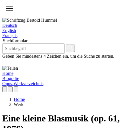
Deutsch
English
Français
Suchformular
Geben Sie mindestens 4 Zeichen ein, um die Suche zu starten.
Home
Biografie
Opus-Werkverzeichnis
Home
Werk
Eine kleine Blasmusik (op. 61,