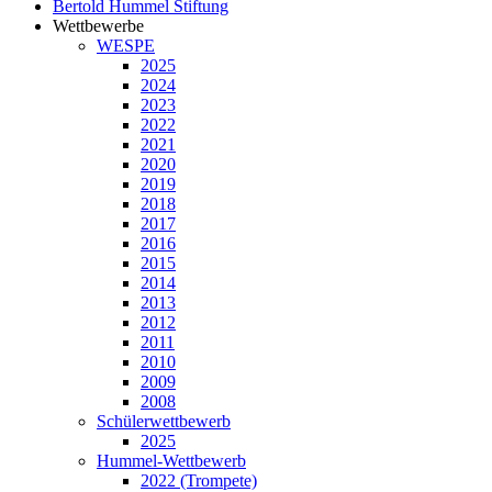
Bertold Hummel Stiftung
Wettbewerbe
WESPE
2025
2024
2023
2022
2021
2020
2019
2018
2017
2016
2015
2014
2013
2012
2011
2010
2009
2008
Schülerwettbewerb
2025
Hummel-Wettbewerb
2022 (Trompete)