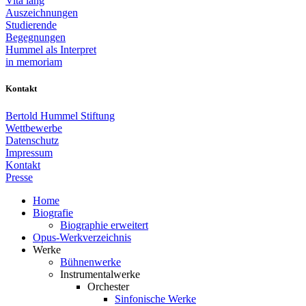
Vita lang
Auszeichnungen
Studierende
Begegnungen
Hummel als Interpret
in memoriam
Kontakt
Bertold Hummel Stiftung
Wettbewerbe
Datenschutz
Impressum
Kontakt
Presse
Home
Biografie
Biographie erweitert
Opus-Werkverzeichnis
Werke
Bühnenwerke
Instrumentalwerke
Orchester
Sinfonische Werke